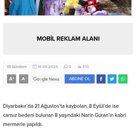
MOBİL REKLAM ALANI
Gündem
16.09.2024
0
613
A
A
+
-
ABONE OL
Diyarbakır’da 21 Ağustos’ta kaybolan, 8 Eylül’de ise
cansız bedeni bulunan 8 yaşındaki Narin Güran’ın kabri
mermerle yapıldı.