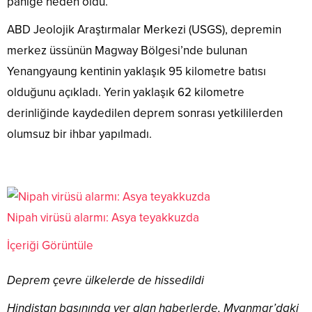
paniğe neden oldu.
ABD Jeolojik Araştırmalar Merkezi (USGS), depremin
merkez üssünün Magway Bölgesi’nde bulunan
Yenangyaung kentinin yaklaşık 95 kilometre batısı
olduğunu açıkladı. Yerin yaklaşık 62 kilometre
derinliğinde kaydedilen deprem sonrası yetkililerden
olumsuz bir ihbar yapılmadı.
Nipah virüsü alarmı: Asya teyakkuzda
İçeriği Görüntüle
Deprem çevre ülkelerde de hissedildi
Hindistan basınında yer alan haberlerde, Myanmar’daki