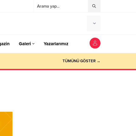
azin
Galeri
Yazarlarımız
TÜMÜNÜ GÖSTER →