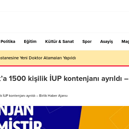
Politika
Eğitim
Kültür & Sanat
Spor
Asayiş
Mag
stanesine Yeni Doktor Atamaları Yapıldı
 1500 kişilik İUP kontenjanı ayrıldı –
 İUP kontenjanı ayrıldı – Birlik Haber Ajansı