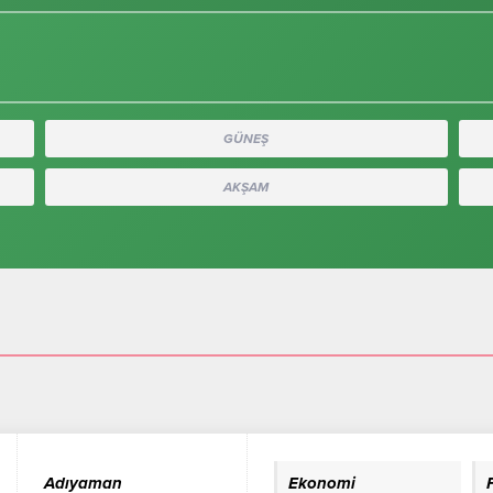
GÜNEŞ
AKŞAM
Adıyaman
Ekonomi