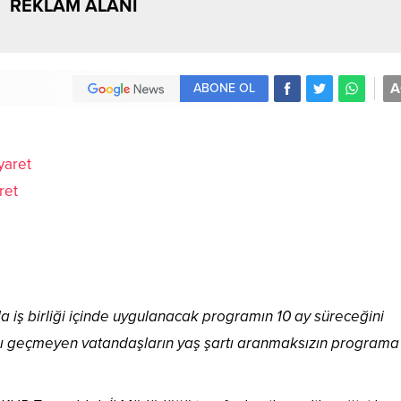
REKLAM ALANI
A
ABONE OL
ret
la iş birliği içinde uygulanacak programın 10 ay süreceğini
atını geçmeyen vatandaşların yaş şartı aranmaksızın programa