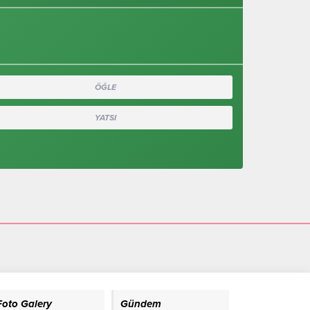
ÖĞLE
YATSI
Foto Galery
Gündem