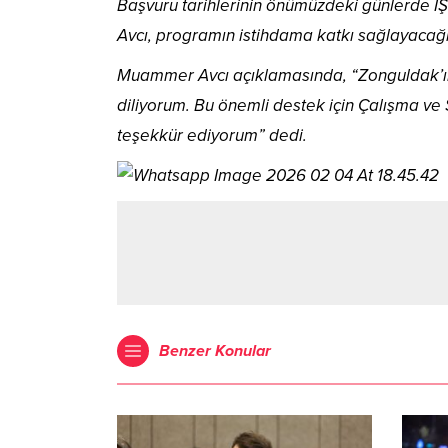
Başvuru tarihlerinin önümüzdeki günlerde İ
Avcı, programın istihdama katkı sağlayacağı
Muammer Avcı açıklamasında, “Zonguldak’ımı
diliyorum. Bu önemli destek için Çalışma ve
teşekkür ediyorum” dedi.
Benzer Konular