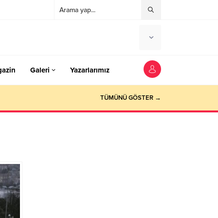
azin
Galeri
Yazarlarımız
TÜMÜNÜ GÖSTER →