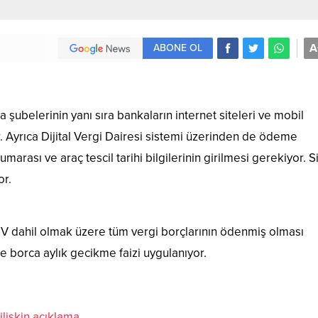
A
ABONE OL
şubelerinin yanı sıra bankaların internet siteleri ve mobil
. Ayrıca Dijital Vergi Dairesi sistemi üzerinden de ödeme
numarası ve araç tescil tarihi bilgilerinin girilmesi gerekiyor. 
or.
TV dahil olmak üzere tüm vergi borçlarının ödenmiş olması
 borca aylık gecikme faizi uygulanıyor.