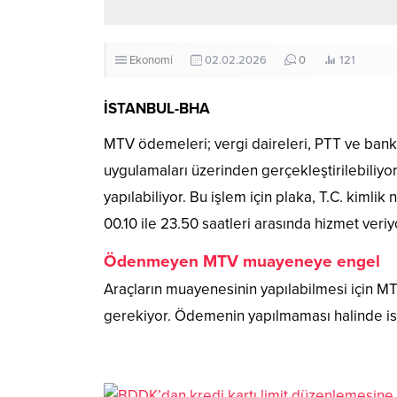
Ekonomi
02.02.2026
0
121
İSTANBUL-BHA
MTV ödemeleri; vergi daireleri, PTT ve banka 
uygulamaları üzerinden gerçekleştirilebiliyor
yapılabiliyor. Bu işlem için plaka, T.C. kimlik 
00.10 ile 23.50 saatleri arasında hizmet veriy
Ödenmeyen MTV muayeneye engel
Araçların muayenesinin yapılabilmesi için M
gerekiyor. Ödemenin yapılmaması halinde ise