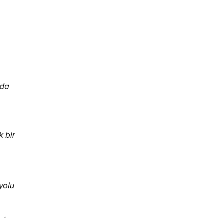
nda
k bir
yolu