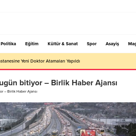
Politika
Eğitim
Kültür & Sanat
Spor
Asayiş
Mag
stanesine Yeni Doktor Atamaları Yapıldı
ugün bitiyor – Birlik Haber Ajansı
or – Birlik Haber Ajansı