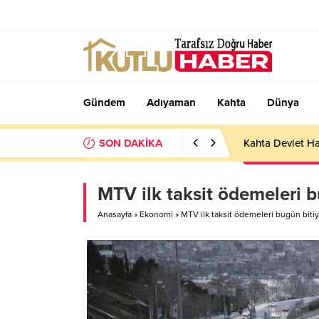
Gündem
Adıyaman
Kahta
Dünya
SON DAKİKA
Kahta Devlet Ha
MTV ilk taksit ödemeleri b
Anasayfa
»
Ekonomi
»
MTV ilk taksit ödemeleri bugün bitiy