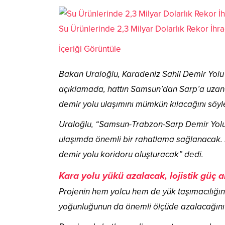
Su Ürünlerinde 2,3 Milyar Dolarlık Rekor İhra
İçeriği Görüntüle
Bakan Uraloğlu, Karadeniz Sahil Demir Yolu 
açıklamada, hattın Samsun’dan Sarp’a uzanar
demir yolu ulaşımını mümkün kılacağını söyl
Uraloğlu, “Samsun-Trabzon-Sarp Demir Yolu Pr
ulaşımda önemli bir rahatlama sağlanacak. P
demir yolu koridoru oluşturacak” dedi.
Kara yolu yükü azalacak, lojistik güç 
Projenin hem yolcu hem de yük taşımacılığın
yoğunluğunun da önemli ölçüde azalacağını i