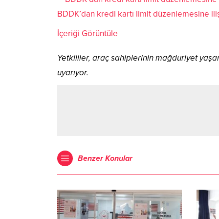
BDDK’dan kredi kartı limit düzenlemesine ili
İçeriği Görüntüle
Yetkililer, araç sahiplerinin mağduriyet y
uyarıyor.
Benzer Konular