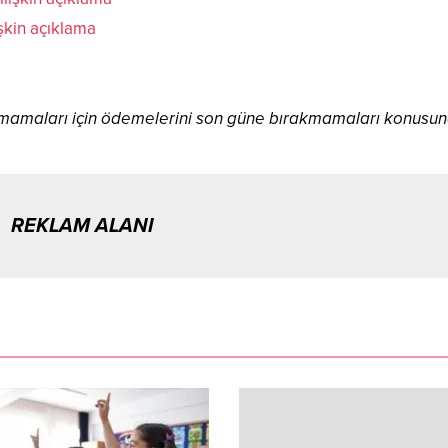
şkin açıklama
aşamamaları için ödemelerini son güne bırakmamaları konusu
REKLAM ALANI