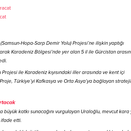
cat
(Samsun-Hopa-Sarp Demir Yolu) Projesi’ne ilişkin yaptığı
ak Karadeniz Bölgesi’nde yer alan 5 il ile Gürcistan arası
edi.
ojesi ile Karadeniz kıyısındaki iller arasında ve kent içi
roje, Türkiye’yi Kafkasya ve Orta Asya’ya bağlayan strateji
artacak
a büyük katkı sunacağını vurgulayan Uraloğlu, mevcut kara 
fade etti.