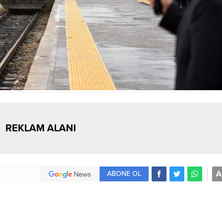
REKLAM ALANI
A
ABONE OL