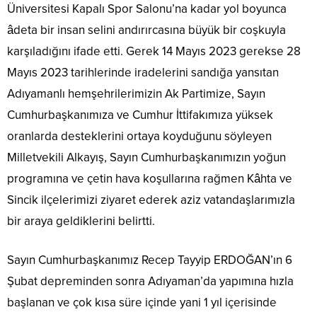
Üniversitesi Kapalı Spor Salonu’na kadar yol boyunca
âdeta bir insan selini andırırcasına büyük bir coşkuyla
karşıladığını ifade etti. Gerek 14 Mayıs 2023 gerekse 28
Mayıs 2023 tarihlerinde iradelerini sandığa yansıtan
Adıyamanlı hemşehrilerimizin Ak Partimize, Sayın
Cumhurbaşkanımıza ve Cumhur İttifakımıza yüksek
oranlarda desteklerini ortaya koyduğunu söyleyen
Milletvekili Alkayış, Sayın Cumhurbaşkanımızın yoğun
programına ve çetin hava koşullarına rağmen Kâhta ve
Sincik ilçelerimizi ziyaret ederek aziz vatandaşlarımızla
bir araya geldiklerini belirtti.
Sayın Cumhurbaşkanımız Recep Tayyip ERDOĞAN’ın 6
Şubat depreminden sonra Adıyaman’da yapımına hızla
başlanan ve çok kısa süre içinde yani 1 yıl içerisinde