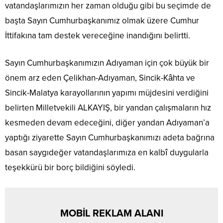
vatandaşlarımızın her zaman olduğu gibi bu seçimde de
başta Sayın Cumhurbaşkanımız olmak üzere Cumhur
İttifakına tam destek vereceğine inandığını belirtti.
Sayın Cumhurbaşkanımızın Adıyaman için çok büyük bir
önem arz eden Çelikhan-Adıyaman, Sincik-Kâhta ve
Sincik-Malatya karayollarının yapımı müjdesini verdiğini
belirten Milletvekili ALKAYIŞ, bir yandan çalışmaların hız
kesmeden devam edeceğini, diğer yandan Adıyaman’a
yaptığı ziyarette Sayın Cumhurbaşkanımızı adeta bağrına
basan saygıdeğer vatandaşlarımıza en kalbî duygularla
teşekkürü bir borç bildiğini söyledi.
MOBİL REKLAM ALANI