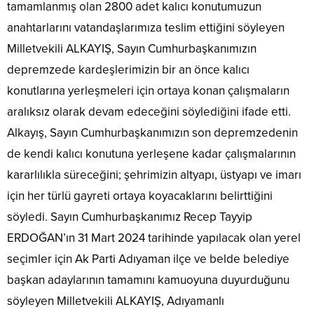
tamamlanmış olan 2800 adet kalıcı konutumuzun
anahtarlarını vatandaşlarımıza teslim ettiğini söyleyen
Milletvekili ALKAYIŞ, Sayın Cumhurbaşkanımızın
depremzede kardeşlerimizin bir an önce kalıcı
konutlarına yerleşmeleri için ortaya konan çalışmaların
aralıksız olarak devam edeceğini söylediğini ifade etti.
Alkayış, Sayın Cumhurbaşkanımızın son depremzedenin
de kendi kalıcı konutuna yerleşene kadar çalışmalarının
kararlılıkla süreceğini; şehrimizin altyapı, üstyapı ve imarı
için her türlü gayreti ortaya koyacaklarını belirttiğini
söyledi. Sayın Cumhurbaşkanımız Recep Tayyip
ERDOĞAN’ın 31 Mart 2024 tarihinde yapılacak olan yerel
seçimler için Ak Parti Adıyaman ilçe ve belde belediye
başkan adaylarının tamamını kamuoyuna duyurduğunu
söyleyen Milletvekili ALKAYIŞ, Adıyamanlı