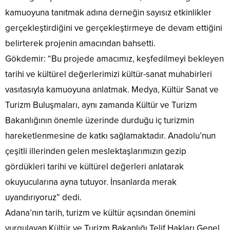
kamuoyuna tanıtmak adına derneğin sayısız etkinlikler
gerçekleştirdiğini ve gerçekleştirmeye de devam ettiğini
belirterek projenin amacından bahsetti.
Gökdemir: “Bu projede amacımız, keşfedilmeyi bekleyen
tarihi ve kültürel değerlerimizi kültür-sanat muhabirleri
vasıtasıyla kamuoyuna anlatmak. Medya, Kültür Sanat ve
Turizm Buluşmaları, aynı zamanda Kültür ve Turizm
Bakanlığının önemle üzerinde durduğu iç turizmin
hareketlenmesine de katkı sağlamaktadır. Anadolu’nun
çeşitli illerinden gelen meslektaşlarımızın gezip
gördükleri tarihi ve kültürel değerleri anlatarak
okuyucularına ayna tutuyor. İnsanlarda merak
uyandırıyoruz” dedi.
Adana’nın tarih, turizm ve kültür açısından önemini
vurgulayan Kültür ve Turizm Bakanlığı Telif Hakları Genel