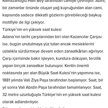
Ramazanoğlu Halil Bey tarafından camiye çevriliyor. Adını,
bir zamanlar önünde oluşan yağ kuyruğundan alan cami,
kapısında sadece dikkatli gözlerin görebileceği baykuş
motifiyle de ilgi çekiyor.
Türkiye’nin en yüksek saat kulesi
Adana’nın tarihi çarşılarından biri olan Kazancılar Çarşısı
ise, bugün unutulmaya yüz tutan ancak mesleklerini
ustalıkla sürdürmeye devam eden zanaatkârları ağırlıyor.
Çarşı içerisinde bakır işleyen, kundura dokuyan, terzilik
yapan birçok zanaatkar bulunuyor. Kentin önemli
noktasında yer alan Büyük Saat Kulesi’nin yapımına ise,
1881 yılında Vali Ziya Paşa tarafından başlanıyor. Saat, bir
yıl sonra Vali Abidin Paşa tarafından tamamlanıyor. Saat,
32 metre uzunluğuyla Türkiye’nin en yüksek saat kulesi
olarak adlandırılıyor.