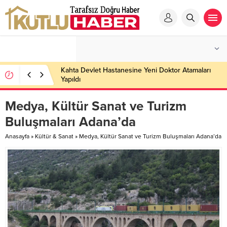
Kahta Devlet Hastanesine Yeni Doktor Atamaları
Yapıldı
Medya, Kültür Sanat ve Turizm
Buluşmaları Adana’da
Anasayfa
»
Kültür & Sanat
»
Medya, Kültür Sanat ve Turizm Buluşmaları Adana’da