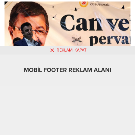
REKLAMI KAPAT
MOBİL FOOTER REKLAM ALANI
MOBİL REKLAM ALANI
Gündem
Kahta
19.05.2022
0
1.025
+
-