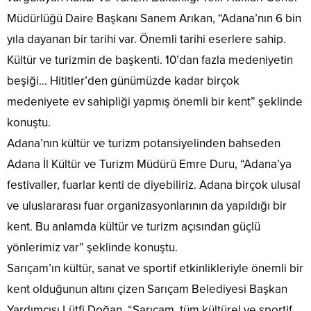
Müdürlüğü Daire Başkanı Sanem Arıkan, “Adana’nın 6 bin
yıla dayanan bir tarihi var. Önemli tarihi eserlere sahip.
Kültür ve turizmin de başkenti. 10’dan fazla medeniyetin
beşiği… Hititler’den günümüzde kadar birçok
medeniyete ev sahipliği yapmış önemli bir kent” şeklinde
konuştu.
Adana’nın kültür ve turizm potansiyelinden bahseden
Adana İl Kültür ve Turizm Müdürü Emre Duru, “Adana’ya
festivaller, fuarlar kenti de diyebiliriz. Adana birçok ulusal
ve uluslararası fuar organizasyonlarının da yapıldığı bir
kent. Bu anlamda kültür ve turizm açısından güçlü
yönlerimiz var” şeklinde konuştu.
Sarıçam’ın kültür, sanat ve sportif etkinlikleriyle önemli bir
kent olduğunun altını çizen Sarıçam Belediyesi Başkan
Yardımcısı Lütfi Doğan, “Sarıçam, tüm kültürel ve sportif