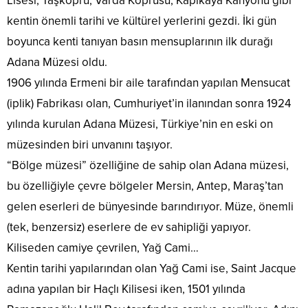
Lisesi, Taşköprü, Varda Köprüsü, Kapıkaya Kanyonu gibi
kentin önemli tarihi ve kültürel yerlerini gezdi. İki gün
boyunca kenti tanıyan basın mensuplarının ilk durağı
Adana Müzesi oldu.
1906 yılında Ermeni bir aile tarafından yapılan Mensucat
(iplik) Fabrikası olan, Cumhuriyet’in ilanından sonra 1924
yılında kurulan Adana Müzesi, Türkiye’nin en eski on
müzesinden biri unvanını taşıyor.
“Bölge müzesi” özelliğine de sahip olan Adana müzesi,
bu özelliğiyle çevre bölgeler Mersin, Antep, Maraş’tan
gelen eserleri de bünyesinde barındırıyor. Müze, önemli
(tek, benzersiz) eserlere de ev sahipliği yapıyor.
Kiliseden camiye çevrilen, Yağ Cami…
Kentin tarihi yapılarından olan Yağ Cami ise, Saint Jacque
adına yapılan bir Haçlı Kilisesi iken, 1501 yılında