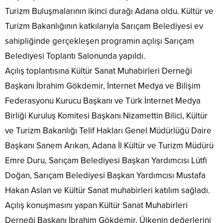
Turizm Buluşmalarının ikinci durağı Adana oldu. Kültür ve
Turizm Bakanlığının katkılarıyla Sarıçam Belediyesi ev
sahipliğinde gerçekleşen programın açılışı Sarıçam
Belediyesi Toplantı Salonunda yapıldı.
Açılış toplantısına Kültür Sanat Muhabirleri Derneği
Başkanı İbrahim Gökdemir, İnternet Medya ve Bilişim
Federasyonu Kurucu Başkanı ve Türk İnternet Medya
Birliği Kuruluş Komitesi Başkanı Nizamettin Bilici, Kültür
ve Turizm Bakanlığı Telif Hakları Genel Müdürlüğü Daire
Başkanı Sanem Arıkan, Adana İl Kültür ve Turizm Müdürü
Emre Duru, Sarıçam Belediyesi Başkan Yardımcısı Lütfi
Doğan, Sarıçam Belediyesi Başkan Yardımcısı Mustafa
Hakan Aslan ve Kültür Sanat muhabirleri katılım sağladı.
Açılış konuşmasını yapan Kültür Sanat Muhabirleri
Derneği Başkanı İbrahim Gökdemir, Ülkenin değerlerini