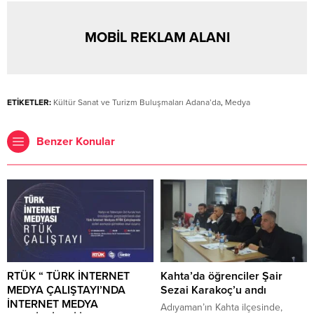
MOBİL REKLAM ALANI
ETİKETLER:
Kültür Sanat ve Turizm Buluşmaları Adana’da
,
Medya
Benzer Konular
RTÜK “ TÜRK İNTERNET
Kahta’da öğrenciler Şair
MEDYA ÇALIŞTAYI’NDA
Sezai Karakoç’u andı
İNTERNET MEDYA
Adıyaman’ın Kahta ilçesinde,