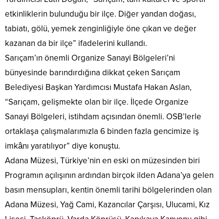
etkinliklerin bulunduğu bir ilçe. Diğer yandan doğası,
tabiatı, gölü, yemek zenginliğiyle öne çıkan ve değer
kazanan da bir ilçe” ifadelerini kullandı.
Sarıçam’ın önemli Organize Sanayi Bölgeleri’ni
bünyesinde barındırdığına dikkat çeken Sarıçam
Belediyesi Başkan Yardımcısı Mustafa Hakan Aslan,
“Sarıçam, gelişmekte olan bir ilçe. İlçede Organize
Sanayi Bölgeleri, istihdam açısından önemli. OSB’lerle
ortaklaşa çalışmalarımızla 6 binden fazla gencimize iş
imkânı yaratılıyor” diye konuştu.
Adana Müzesi, Türkiye’nin en eski on müzesinden biri
Programın açılışının ardından birçok ilden Adana’ya gelen
basın mensupları, kentin önemli tarihi bölgelerinden olan
Adana Müzesi, Yağ Cami, Kazancılar Çarşısı, Ulucami, Kız