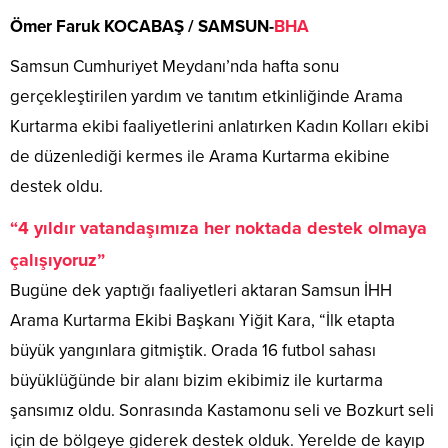
Ömer Faruk KOCABAŞ / SAMSUN-
BHA
Samsun Cumhuriyet Meydanı’nda hafta sonu
gerçekleştirilen yardım ve tanıtım etkinliğinde Arama
Kurtarma ekibi faaliyetlerini anlatırken Kadın Kolları ekibi
de düzenlediği kermes ile Arama Kurtarma ekibine
destek oldu.
“4 yıldır vatandaşımıza her noktada destek olmaya
çalışıyoruz”
Bugüne dek yaptığı faaliyetleri aktaran Samsun İHH
Arama Kurtarma Ekibi Başkanı Yiğit Kara, “İlk etapta
büyük yangınlara gitmiştik. Orada 16 futbol sahası
büyüklüğünde bir alanı bizim ekibimiz ile kurtarma
şansımız oldu. Sonrasında Kastamonu seli ve Bozkurt seli
için de bölgeye giderek destek olduk. Yerelde de kayıp