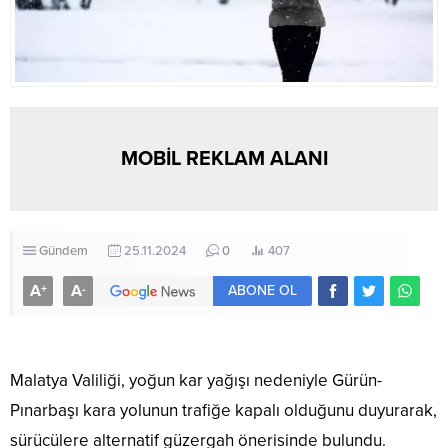
MOBİL REKLAM ALANI
Gündem
25.11.2024
0
407
A
A
+
-
ABONE OL
Malatya Valiliği, yoğun kar yağışı nedeniyle Gürün-
Pınarbaşı kara yolunun trafiğe kapalı olduğunu duyurarak,
sürücülere alternatif güzergah önerisinde bulundu.