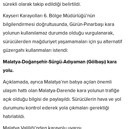
sürekli olarak takip edildiği belirtildi.
Kayseri Karayolları 6. Bölge Müdürlüğü’nün
bilgilendirmesi doğrultusunda, Gürün-Pınarbaşı kara
yolunun kullanılamaz durumda olduğu vurgulanarak,
sürücülerden mağduriyet yaşamamaları için şu alternatif
güzergahı kullanmaları istendi:
Malatya-Doğanşehir-Sürgü-Adıyaman (Gölbaşı) kara
yolu.
Açıklamada, ayrıca Malatya’nın batıya açılan önemli
ulaşım hattı olan Malatya-Darende kara yolunun trafiğe
açık olduğu bilgisi de paylaşıldı. Sürücülerin hava ve yol
durumunu kontrol ederek yola çıkmaları gerektiği
hatırlatıldı.
Malatya Valiliği’nden karayolu uyarısı