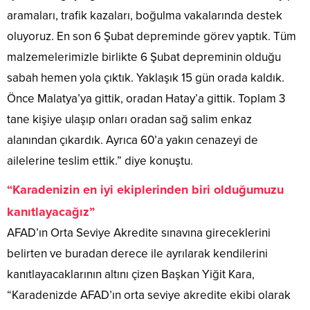
aramaları, trafik kazaları, boğulma vakalarında destek
oluyoruz. En son 6 Şubat depreminde görev yaptık. Tüm
malzemelerimizle birlikte 6 Şubat depreminin olduğu
sabah hemen yola çıktık. Yaklaşık 15 gün orada kaldık.
Önce Malatya’ya gittik, oradan Hatay’a gittik. Toplam 3
tane kişiye ulaşıp onları oradan sağ salim enkaz
alanından çıkardık. Ayrıca 60’a yakın cenazeyi de
ailelerine teslim ettik.” diye konuştu.
“Karadenizin en iyi ekiplerinden biri olduğumuzu
kanıtlayacağız”
AFAD’ın Orta Seviye Akredite sınavına gireceklerini
belirten ve buradan derece ile ayrılarak kendilerini
kanıtlayacaklarının altını çizen Başkan Yiğit Kara,
“Karadenizde AFAD’ın orta seviye akredite ekibi olarak