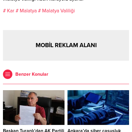
# Kar
# Malatya
# Malatya Valiliği
MOBİL REKLAM ALANI
Benzer Konular
Başkan Turanlı’dan AK Partili
Ankara’da siber casusluk