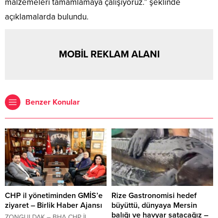
malzemeleri tamamlamaya çalışıyoruz.” şeklinde
açıklamalarda bulundu.
MOBİL REKLAM ALANI
Benzer Konular
CHP il yönetiminden GMİS’e
Rize Gastronomisi hedef
ziyaret – Birlik Haber Ajansı
büyüttü, dünyaya Mersin
balığı ve havyar satacağız –
ZONGULDAK – BHA CHP İl