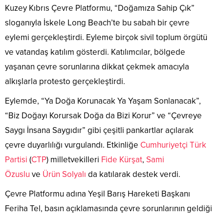
Kuzey Kıbrıs Çevre Platformu, “Doğamıza Sahip Çık”
sloganıyla İskele Long Beach’te bu sabah bir çevre
eylemi gerçekleştirdi. Eyleme birçok sivil toplum örgütü
ve vatandaş katılım gösterdi. Katılımcılar, bölgede
yaşanan çevre sorunlarına dikkat çekmek amacıyla
alkışlarla protesto gerçekleştirdi.
Eylemde, “Ya Doğa Korunacak Ya Yaşam Sonlanacak”,
“Biz Doğayı Korursak Doğa da Bizi Korur” ve “Çevreye
Saygı İnsana Saygıdır” gibi çeşitli pankartlar açılarak
çevre duyarlılığı vurgulandı. Etkinliğe
Cumhuriyetçi Türk
Partisi
(
CTP
) milletvekilleri
Fide Kürşat
,
Sami
Özuslu
ve
Ürün Solyalı
da katılarak destek verdi.
Çevre Platformu adına Yeşil Barış Hareketi Başkanı
Feriha Tel, basın açıklamasında çevre sorunlarının geldiği