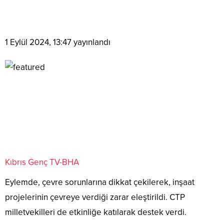
1 Eylül 2024, 13:47
yayınlandı
Kıbrıs Genç TV-BHA
Eylemde, çevre sorunlarına dikkat çekilerek, inşaat
projelerinin çevreye verdiği zarar eleştirildi. CTP
milletvekilleri de etkinliğe katılarak destek verdi.