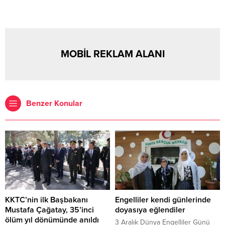
MOBİL REKLAM ALANI
Benzer Konular
KKTC’nin ilk Başbakanı
Engelliler kendi günlerinde
Mustafa Çağatay, 35’inci
doyasıya eğlendiler
ölüm yıl dönümünde anıldı
3 Aralık Dünya Engelliler Günü