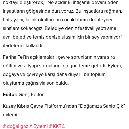
noktayı eleştirerek, “Ne acıdır ki ihtişamlı devam eden
inşaatların gölgesinde duruyoruz. Bu inşaatlara rağmen,
haftaya açılacak okullardan çocuklarımızı konteyner
sınıflara sokacağız. Belediye deniz festivali yaptı ama
aynı belediye temiz denize ulaşım için bir şey yapmıyor”
ifadelerini kullandı.
Feriha Tel’in açıklamaları, çevre sorunlarının yanı sıra
eğitim ve altyapı sorunlarını da gündeme getirdi. Eylem,
doğaya ve çevreye karşı daha duyarlı bir toplum
oluşturma çağrısıyla son buldu.
Editör:
Genç Editör
Kuzey Kıbrıs Çevre Platformu’ndan “Doğamıza Sahip Çık”
eylemi
# doğal gaz
# Eylem!
# KKTC