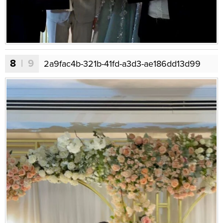
8
| 9
2a9fac4b-321b-41fd-a3d3-ae186dd13d99