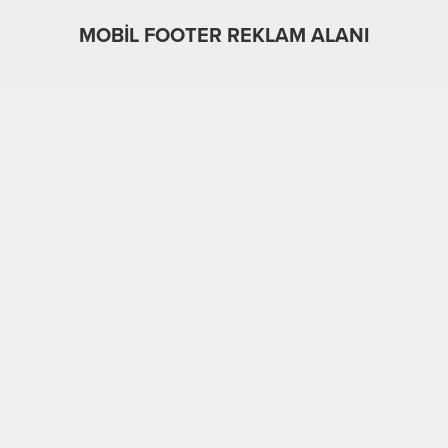
MOBİL FOOTER REKLAM ALANI
MOBİL REKLAM ALANI