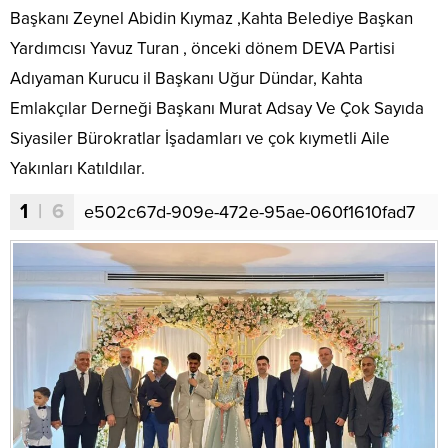
Başkanı Zeynel Abidin Kıymaz ,Kahta Belediye Başkan
Yardımcısı Yavuz Turan , önceki dönem DEVA Partisi
Adıyaman Kurucu il Başkanı Uğur Dündar, Kahta
Emlakçılar Derneği Başkanı Murat Adsay Ve Çok Sayıda
Siyasiler Bürokratlar İşadamları ve çok kıymetli Aile
Yakınları Katıldılar.
1
| 6
e502c67d-909e-472e-95ae-060f1610fad7