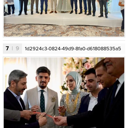
7
| 9
1d2924c3-0824-49d9-8fa0-d618088535a5