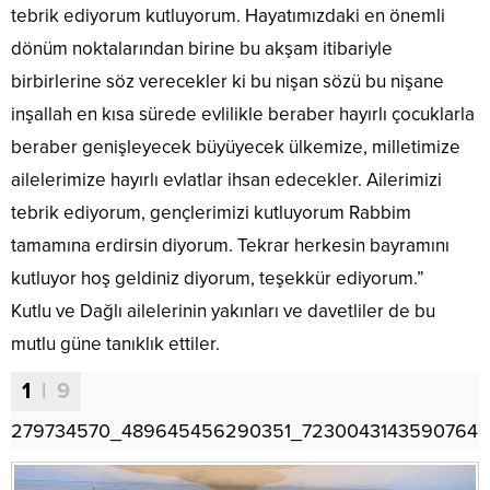
tebrik ediyorum kutluyorum. Hayatımızdaki en önemli
dönüm noktalarından birine bu akşam itibariyle
birbirlerine söz verecekler ki bu nişan sözü bu nişane
inşallah en kısa sürede evlilikle beraber hayırlı çocuklarla
beraber genişleyecek büyüyecek ülkemize, milletimize
ailelerimize hayırlı evlatlar ihsan edecekler. Ailerimizi
tebrik ediyorum, gençlerimizi kutluyorum Rabbim
tamamına erdirsin diyorum. Tekrar herkesin bayramını
kutluyor hoş geldiniz diyorum, teşekkür ediyorum.”
Kutlu ve Dağlı ailelerinin yakınları ve davetliler de bu
mutlu güne tanıklık ettiler.
1
| 9
279734570_489645456290351_72300431435907649