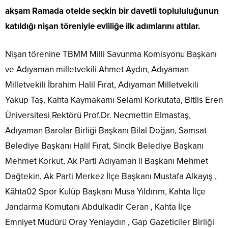
akşam Ramada otelde seçkin bir davetli toplululuğunun
katıldığı nişan töreniyle evliliğe ilk adımlarını attılar.
Nişan törenine TBMM Milli Savunma Komisyonu Başkanı
ve Adıyaman milletvekili Ahmet Aydın, Adıyaman
Milletvekili İbrahim Halil Fırat, Adıyaman Milletvekili
Yakup Taş, Kahta Kaymakamı Selami Korkutata, Bitlis Eren
Üniversitesi Rektörü Prof.Dr. Necmettin Elmastaş,
Adıyaman Barolar Birliği Başkanı Bilal Doğan, Samsat
Belediye Başkanı Halil Fırat, Sincik Belediye Başkanı
Mehmet Korkut, Ak Parti Adıyaman il Başkanı Mehmet
Dağtekin, Ak Parti Merkez İlçe Başkanı Mustafa Alkayış ,
Kâhta02 Spor Kulüp Başkanı Musa Yıldırım, Kahta İlçe
Jandarma Komutanı Abdulkadir Ceran , Kahta İlçe
Emniyet Müdürü Oray Yeniaydın , Gap Gazeticiler Birliği