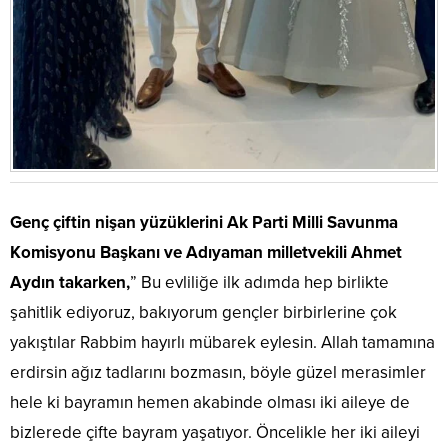
Genç çiftin nişan yüzüklerini Ak Parti Milli Savunma
Komisyonu Başkanı ve Adıyaman milletvekili Ahmet
Aydın takarken,
” Bu evliliğe ilk adımda hep birlikte
şahitlik ediyoruz, bakıyorum gençler birbirlerine çok
yakıştılar Rabbim hayırlı mübarek eylesin. Allah tamamına
erdirsin ağız tadlarını bozmasın, böyle güzel merasimler
hele ki bayramın hemen akabinde olması iki aileye de
bizlerede çifte bayram yaşatıyor. Öncelikle her iki aileyi