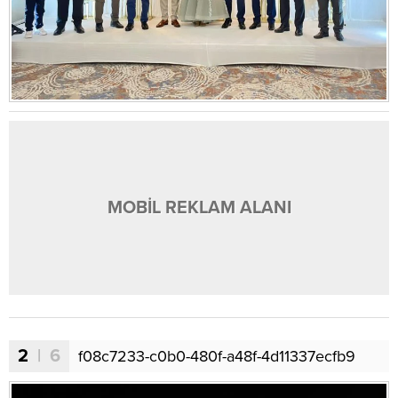
MOBİL REKLAM ALANI
2
| 6
f08c7233-c0b0-480f-a48f-4d11337ecfb9