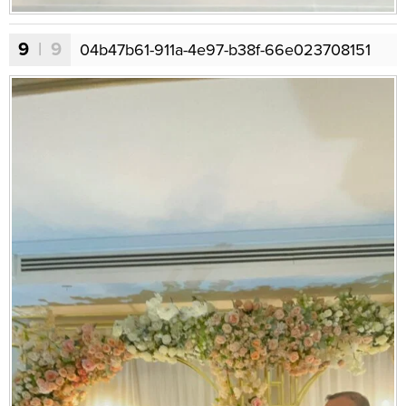
9
| 9
04b47b61-911a-4e97-b38f-66e023708151