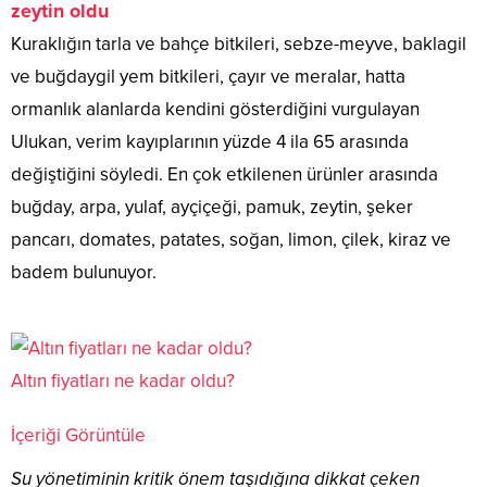
zeytin oldu
Kuraklığın tarla ve bahçe bitkileri, sebze-meyve, baklagil
ve buğdaygil yem bitkileri, çayır ve meralar, hatta
ormanlık alanlarda kendini gösterdiğini vurgulayan
Ulukan, verim kayıplarının yüzde 4 ila 65 arasında
değiştiğini söyledi. En çok etkilenen ürünler arasında
buğday, arpa, yulaf, ayçiçeği, pamuk, zeytin, şeker
pancarı, domates, patates, soğan, limon, çilek, kiraz ve
badem bulunuyor.
Altın fiyatları ne kadar oldu?
İçeriği Görüntüle
Su yönetiminin kritik önem taşıdığına dikkat çeken