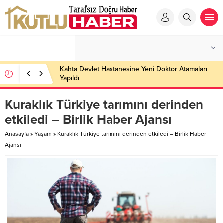
Kahta Devlet Hastanesine Yeni Doktor Atamaları
Yapıldı
Kuraklık Türkiye tarımını derinden
etkiledi – Birlik Haber Ajansı
Anasayfa
»
Yaşam
»
Kuraklık Türkiye tarımını derinden etkiledi – Birlik Haber
Ajansı