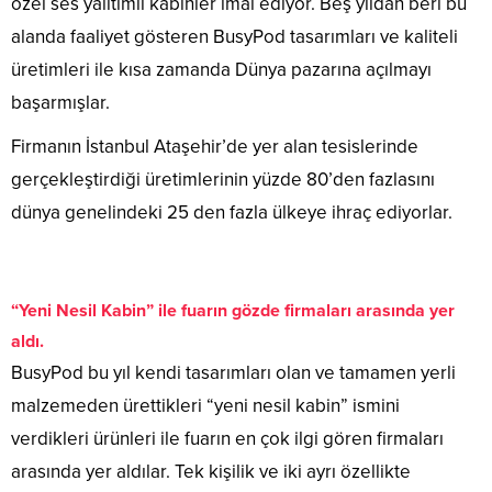
özel ses yalıtımlı kabinler imal ediyor. Beş yıldan beri bu
alanda faaliyet gösteren BusyPod tasarımları ve kaliteli
üretimleri ile kısa zamanda Dünya pazarına açılmayı
başarmışlar.
Firmanın İstanbul Ataşehir’de yer alan tesislerinde
gerçekleştirdiği üretimlerinin yüzde 80’den fazlasını
dünya genelindeki 25 den fazla ülkeye ihraç ediyorlar.
“Yeni Nesil Kabin” ile fuarın gözde firmaları arasında yer
aldı.
BusyPod bu yıl kendi tasarımları olan ve tamamen yerli
malzemeden ürettikleri “yeni nesil kabin” ismini
verdikleri ürünleri ile fuarın en çok ilgi gören firmaları
arasında yer aldılar. Tek kişilik ve iki ayrı özellikte