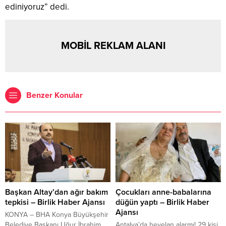
ediniyoruz” dedi.
MOBİL REKLAM ALANI
Benzer Konular
Başkan Altay’dan ağır bakım
Çocukları anne-babalarına
tepkisi – Birlik Haber Ajansı
düğün yaptı – Birlik Haber
Ajansı
KONYA – BHA Konya Büyükşehir
Belediye Başkanı Uğur İbrahim
Antalya’da heyelan alarmı! 29 kişi