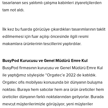
tasarlanan ses yalıtımlı çalışma kabinleri ziyaretçilerden
tam not aldı.
İlk kez bu fuarda görücüye çıkardıkları tasarımlarının taklit
edilmemesi için fuar açılışı öncesinde ilgili resmi
makamlara ürünlerinin tescillerini yaptırdılar.
BusyPod Kurucusu ve Genel Müdürü Emre Kul
BusyPod firmasının kurucusu ve Genel Müdürü Emre Kul
ile yaptığımız söyleşide “Orgatec’e 2022 de katıldık.
Orgatec ofis mobilyası konusunda bir dünyanın buluşma
noktası. Buraya hem satıcılar hem ara ürün üreticiler hem
üreticiler dünyanın farklı noktalarından geliyorlar. Burada
mevcut müşterilerimizle görüşüyor, yeni müşteriler