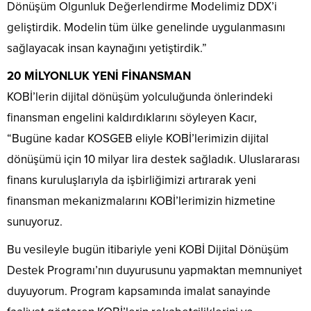
Dönüşüm Olgunluk Değerlendirme Modelimiz DDX’i
geliştirdik. Modelin tüm ülke genelinde uygulanmasını
sağlayacak insan kaynağını yetiştirdik.”
20 MİLYONLUK YENİ FİNANSMAN
KOBİ’lerin dijital dönüşüm yolculuğunda önlerindeki
finansman engelini kaldırdıklarını söyleyen Kacır,
“Bugüne kadar KOSGEB eliyle KOBİ’lerimizin dijital
dönüşümü için 10 milyar lira destek sağladık. Uluslararası
finans kuruluşlarıyla da işbirliğimizi artırarak yeni
finansman mekanizmalarını KOBİ’lerimizin hizmetine
sunuyoruz.
Bu vesileyle bugün itibariyle yeni KOBİ Dijital Dönüşüm
Destek Programı’nın duyurusunu yapmaktan memnuniyet
duyuyorum. Program kapsamında imalat sanayinde