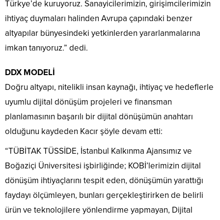
Türkye’de kuruyoruz. Sanayicilerimizin, girişimcilerimizin
ihtiyaç duymaları halinden Avrupa çapındaki benzer
altyapılar bünyesindeki yetkinlerden yararlanmalarına
imkan tanıyoruz.” dedi.
DDX MODELİ
Doğru altyapı, nitelikli insan kaynağı, ihtiyaç ve hedeflerle
uyumlu dijital dönüşüm projeleri ve finansman
planlamasının başarılı bir dijital dönüşümün anahtarı
olduğunu kaydeden Kacır şöyle devam etti:
“TÜBİTAK TÜSSİDE, İstanbul Kalkınma Ajansımız ve
Boğaziçi Üniversitesi işbirliğinde; KOBİ’lerimizin dijital
dönüşüm ihtiyaçlarını tespit eden, dönüşümün yarattığı
faydayı ölçümleyen, bunları gerçekleştirirken de belirli
ürün ve teknolojilere yönlendirme yapmayan, Dijital