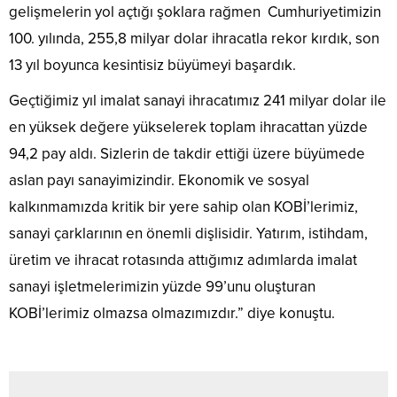
gelişmelerin yol açtığı şoklara rağmen Cumhuriyetimizin
100. yılında, 255,8 milyar dolar ihracatla rekor kırdık, son
13 yıl boyunca kesintisiz büyümeyi başardık.
Geçtiğimiz yıl imalat sanayi ihracatımız 241 milyar dolar ile
en yüksek değere yükselerek toplam ihracattan yüzde
94,2 pay aldı. Sizlerin de takdir ettiği üzere büyümede
aslan payı sanayimizindir. Ekonomik ve sosyal
kalkınmamızda kritik bir yere sahip olan KOBİ’lerimiz,
sanayi çarklarının en önemli dişlisidir. Yatırım, istihdam,
üretim ve ihracat rotasında attığımız adımlarda imalat
sanayi işletmelerimizin yüzde 99’unu oluşturan
KOBİ’lerimiz olmazsa olmazımızdır.” diye konuştu.