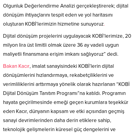
Olgunluk Değerlendirme Analizi gerçekleştirerek; dijital
dönüşüm ihtiyaçlarını tespit eden ve yol haritasını
oluşturan KOBİ’lerimizin hizmetine sunuyoruz
.
Dijital dönüşüm projelerini uygulayacak KOBİ’lerimize, 20
milyon lira üst limitli olmak üzere 36 ay vadeli uygun
maliyetli finansmana erişim imkanı sağlıyoruz” dedi.
Bakan Kacır
, imalat sanayisindeki KOBİ’lerin dijital
dönüşümlerini hızlandırmaya, rekabetçiliklerini ve
verimliliklerini arttırmaya yönelik olarak hazırlanan “KOBİ
Dijital Dönüşüm Tanıtım Programı”na katıldı. Programın
hayata geçirilmesinde emeği geçen kurumlara teşekkür
eden Kacır, dünyanın kapsam ve etki açısından geçmiş
sanayi devrimlerinden daha derin etiklere sahip,
teknolojik gelişmelerin küresel güç dengelerini ve