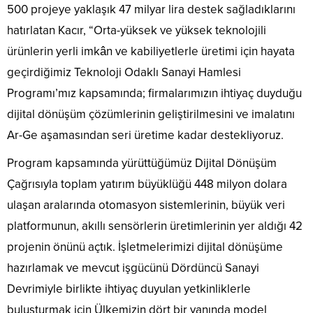
500 projeye yaklaşık 47 milyar lira destek sağladıklarını
hatırlatan Kacır, “Orta-yüksek ve yüksek teknolojili
ürünlerin yerli imkân ve kabiliyetlerle üretimi için hayata
geçirdiğimiz Teknoloji Odaklı Sanayi Hamlesi
Programı’mız kapsamında; firmalarımızın ihtiyaç duyduğu
dijital dönüşüm çözümlerinin geliştirilmesini ve imalatını
Ar-Ge aşamasından seri üretime kadar destekliyoruz.
Program kapsamında yürüttüğümüz Dijital Dönüşüm
Çağrısıyla toplam yatırım büyüklüğü 448 milyon dolara
ulaşan aralarında otomasyon sistemlerinin, büyük veri
platformunun, akıllı sensörlerin üretimlerinin yer aldığı 42
projenin önünü açtık. İşletmelerimizi dijital dönüşüme
hazırlamak ve mevcut işgücünü Dördüncü Sanayi
Devrimiyle birlikte ihtiyaç duyulan yetkinliklerle
buluşturmak için Ülkemizin dört bir yanında model