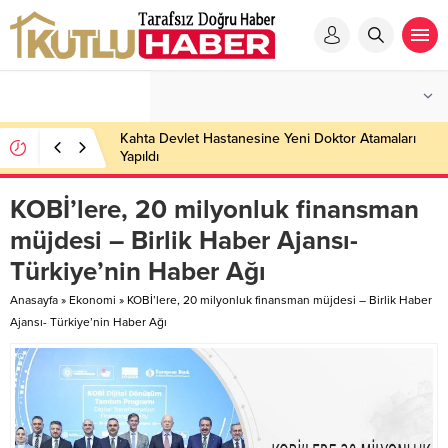
Kahta Devlet Hastanesine Yeni Doktor Atamaları
Yapıldı
KOBİ’lere, 20 milyonluk finansman
müjdesi – Birlik Haber Ajansı-
Türkiye’nin Haber Ağı
Anasayfa
»
Ekonomi
»
KOBİ’lere, 20 milyonluk finansman müjdesi – Birlik Haber
Ajansı- Türkiye’nin Haber Ağı