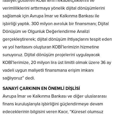
faaliyet gösteren KOBİ’lerin rekabetçiliklerini ve
verimliliklerini arttırmaya yönelik dijital dönüşümlerini
sağlamak için Avrupa İmar ve Kalkınma Bankası ile
işbirliği yaptık. 300 milyon avroluk bir finansmanı; Dijital
Dönüşüm ve Olgunluk Değerlendirme Analizi
gerçekleştirerek; dijital dönüşüm ihtiyaçlarını tespit eden
ve yol haritasını oluşturan KOBİ’lerimizin hizmetine
sunuyoruz. Dijital dönüşüm projelerini uygulayacak
KOBİ’lerimize, 20 milyon lira üst limitli olmak üzere 36 ay
vadeli uygun maliyetli finansmana erişim imkanı
sağlıyoruz” dedi.
SANAYİ ÇARKININ EN ÖNEMLİ DİŞLİSİ
Avrupa İmar ve Kalkınma Bankası ve diğer uluslararası
finans kuruluşlarıyla işbirliğini güçlendirmeye devam
edeceklerinin bilgisini veren Kacır, “Küresel olumsuz