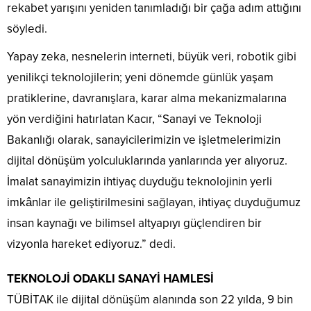
rekabet yarışını yeniden tanımladığı bir çağa adım attığını
söyledi.
Yapay zeka, nesnelerin interneti, büyük veri, robotik gibi
yenilikçi teknolojilerin; yeni dönemde günlük yaşam
pratiklerine, davranışlara, karar alma mekanizmalarına
yön verdiğini hatırlatan Kacır, “Sanayi ve Teknoloji
Bakanlığı olarak, sanayicilerimizin ve işletmelerimizin
dijital dönüşüm yolculuklarında yanlarında yer alıyoruz.
İmalat sanayimizin ihtiyaç duyduğu teknolojinin yerli
imkânlar ile geliştirilmesini sağlayan, ihtiyaç duyduğumuz
insan kaynağı ve bilimsel altyapıyı güçlendiren bir
vizyonla hareket ediyoruz.” dedi.
TEKNOLOJİ ODAKLI SANAYİ HAMLESİ
TÜBİTAK ile dijital dönüşüm alanında son 22 yılda, 9 bin