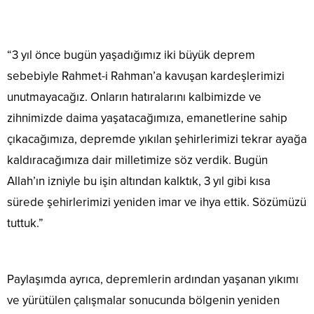
“3 yıl önce bugün yaşadığımız iki büyük deprem
sebebiyle Rahmet-i Rahman’a kavuşan kardeşlerimizi
unutmayacağız. Onların hatıralarını kalbimizde ve
zihnimizde daima yaşatacağımıza, emanetlerine sahip
çıkacağımıza, depremde yıkılan şehirlerimizi tekrar ayağa
kaldıracağımıza dair milletimize söz verdik. Bugün
Allah’ın izniyle bu işin altından kalktık, 3 yıl gibi kısa
sürede şehirlerimizi yeniden imar ve ihya ettik. Sözümüzü
tuttuk.”
Paylaşımda ayrıca, depremlerin ardından yaşanan yıkımı
ve yürütülen çalışmalar sonucunda bölgenin yeniden