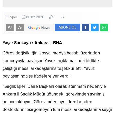
Spor
06.02.2026
0
A
A
+
-
ABONE OL
Yaşar Sarıkaya / Ankara – BHA
Görev değişikliğini sosyal medya hesabı üzerinden
kamuoyuyla paylaşan Yavuz, açıklamasında birlikte
çalıştığı mesai arkadaşlarına teşekkür etti. Yavuz
paylaşımında şu ifadelere yer verdi:
“Sağlık İşleri Daire Başkanı olarak atanmam nedeniyle
Ankara İl Sağlık Müdürlüğündeki görevimden ayrılmış
bulunmaktayım. Görevimden ayrılırken benden
desteklerini esirgemeyen tüm mesai arkadaşlarıma saygı