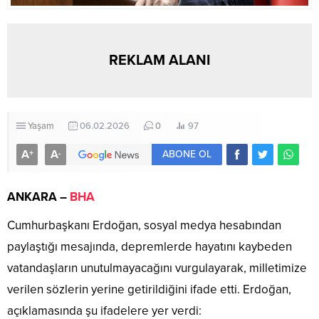
REKLAM ALANI
Yaşam
06.02.2026
0
97
A
A
+
-
ABONE OL
ANKARA –
BHA
Cumhurbaşkanı Erdoğan, sosyal medya hesabından
paylaştığı mesajında, depremlerde hayatını kaybeden
vatandaşların unutulmayacağını vurgulayarak, milletimize
verilen sözlerin yerine getirildiğini ifade etti. Erdoğan,
açıklamasında şu ifadelere yer verdi: