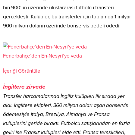
bin 900’ün üzerinde uluslararası futbolcu transferi
gerçekleşti. Kulüpler, bu transferler için toplamda 1 milyar
900 milyon doların üzerinde bonservis bedeli ödedi.
Fenerbahçe’den En-Nesyri’ye veda
İçeriği Görüntüle
İngiltere zirvede
Transfer harcamalarında İngiliz kulüpleri ilk sırada yer
aldı. İngiltere ekipleri, 360 milyon doları aşan bonservis
ödemesiyle İtalya, Brezilya, Almanya ve Fransa
kulüplerini geride bıraktı. Futbolcu satışlarından en fazla
geliri ise Fransız kulüpleri elde etti. Fransa temsilcileri,