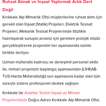
Ruhsat Almak ve İnşaat Yaptırmak Artık Dert
Değil
Kırıkkale Alp Mimarlık Ofisi müşterilerine ruhsat alımı için
gerekli olan İnşaat (Statik) Projeleri, Elektrik Tesisat
Projeleri, Mekanik Tesisat Projelerinide titizlikle
hazırlayarak sunuyor;arsanız için gereken jeolojik etüdü
gerçekleştirerek projenizin her aşamasında sizinle
birlikte ilerliyor.
Uzman mühendis kadrosu ve deneyimli personel ekibi
ile, mimari projenizin başlangıç aşamasından (LİHKAB-
TUS-Harita Mühendisliği) son aşamasına kadar olan tüm
süreçte sizlere profesyonel destek sağlıyor.
Kırıkkale’de
Anahtar Teslim İnşaat ve Mimari
Projelerinizde
Doğru Adres Kırıkkale Alp Mimarlık Ofisi.