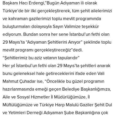
Başkanı Hacı Erdengi,”Bugün Adıyaman ili olarak
Türkiye’de bir ilki gerçekleştirerek, tüm şehit ailelerimizi
ve kahraman gazilerimizi toplu mevlit programında
buluşturmaları dolayısıyla Sayın Valimize teşekkür
ediyorum. Bundan sonra her sene İstanbul’un fethi olan
29 Mayıs’ta “Adıyaman Şehitlerini Anıyor” şeklinde toplu
mevlit programı gerçekleştireceğiz”dedi.
“Şehitlerimiz bu aziz vatanın tapularıdır”
Her yıl İstanbul’un fethi olan 29 Mayıs’ta şehitleri anarak
bunu geleneksel hale getireceklerini ifade eden Vali
Mahmut Çuhadar ise, “Öncelikle bu güzel programın
hazırlanmasında emeği geçen Belediye Başkanlığımıza,
Aile ve Sosyal Hizmetler İl Müdürlüğümüze, İl
Müftülüğümüze ve Türkiye Harp Malulü Gaziler Şehit Dul
ve Yetimleri Derneği Adıyaman Şube Başkanlığına çok