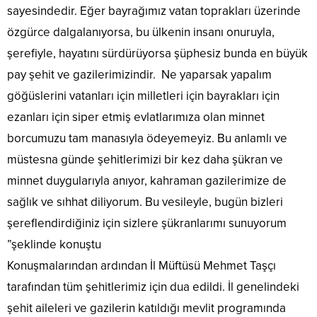
sayesindedir. Eğer bayrağımız vatan toprakları üzerinde
özgürce dalgalanıyorsa, bu ülkenin insanı onuruyla,
şerefiyle, hayatını sürdürüyorsa şüphesiz bunda en büyük
pay şehit ve gazilerimizindir. Ne yaparsak yapalım
göğüslerini vatanları için milletleri için bayrakları için
ezanları için siper etmiş evlatlarımıza olan minnet
borcumuzu tam manasıyla ödeyemeyiz. Bu anlamlı ve
müstesna günde şehitlerimizi bir kez daha şükran ve
minnet duygularıyla anıyor, kahraman gazilerimize de
sağlık ve sıhhat diliyorum. Bu vesileyle, bugün bizleri
şereflendirdiğiniz için sizlere şükranlarımı sunuyorum
”şeklinde konuştu
Konuşmalarından ardından İl Müftüsü Mehmet Taşçı
tarafından tüm şehitlerimiz için dua edildi. İl genelindeki
şehit aileleri ve gazilerin katıldığı mevlit programında