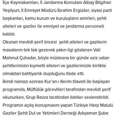
İlçe Kaymakamları, İl Jandarma Komutanı Albay Bilgihan
Yeşilyurt, İl Emniyet Müdürü İbrahim Ergüder, siyasi parti
başkanları, kamu kurum ve kuruluşların amirleri, şehit
aileleri ve gaziler ile emniyet ve jandarma personeli
katıldı.
Okunan mevlidi şerif öncesi şehit aileleri ve gazilerin
masalarını tek tek gezerek yakın ilgi gösteren Vali
Mahmut Çuhadar, böyle müstesna bir günde aziz vatan
şehitlerimizin kıymetli aileleri ve gazilerimizle birlikte
olmaktan bahtiyarlık duyduğunu ifade etti.
İkindi namazı sonrası Kur’an-ı Kerim tilaveti ile başlayan
programda, Müftülük görevlileri tarafından mevlidi şerif
okunurken, Grup Ravza tarafından ilahiler seslendirildi.
Programın açılış konuşmasını yapan Türkiye Harp Malulü
Gaziler Şehit Dul ve Yetimleri Derneği Adıyaman Şube