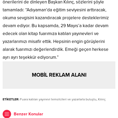
önerilerini de dinleyen Başkan Kılınç, sözlerini şöyle
tamamladı: “Adıyaman’da eğitim seviyesini arttıracak,
okuma sevgisini kazandıracak projelere desteklerimiz
devam ediyor. Bu kapsamda, 29 Mayıs’a kadar devam
edecek olan kitap fuarımıza katılan yayınevleri ve
yazarlarımızı misafir ettik. Hepsinin engin görüşlerini
alarak fuarımızı değerlendirdik. Emeği geçen herkese
ayrı ayrı teşekkür ediyorum.”
MOBİL REKLAM ALANI
ETİKETLER:
Fuara katılan yayınevi temsilcileri ve yazarlarla buluştu
,
Kılınç
Benzer Konular