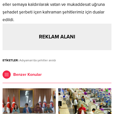
eller semaya kaldırılarak vatan ve mukaddesat uğruna
şehadet şerbeti içen kahraman şehitlerimiz için dualar
edildi.
REKLAM ALANI
ETİKETLER:
Adıyaman'da şehitler anıldı
Benzer Konular