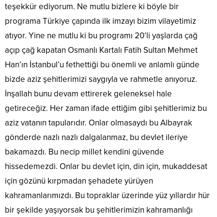
teşekkür ediyorum. Ne mutlu bizlere ki böyle bir
programa Türkiye çapında ilk imzayı bizim vilayetimiz
atıyor. Yine ne mutlu ki bu programı 20’li yaşlarda çağ
açıp çağ kapatan Osmanlı Kartalı Fatih Sultan Mehmet
Han’ın İstanbul’u fethettiği bu önemli ve anlamlı günde
bizde aziz şehitlerimizi saygıyla ve rahmetle anıyoruz.
İnşallah bunu devam ettirerek geleneksel hale
getireceğiz. Her zaman ifade ettiğim gibi şehitlerimiz bu
aziz vatanın tapularıdır. Onlar olmasaydı bu Albayrak
gönderde nazlı nazlı dalgalanmaz, bu devlet ileriye
bakamazdı. Bu necip millet kendini güvende
hissedemezdi. Onlar bu devlet için, din için, mukaddesat
için gözünü kırpmadan şehadete yürüyen
kahramanlarımızdı. Bu topraklar üzerinde yüz yıllardır hür
bir şekilde yaşıyorsak bu şehitlerimizin kahramanlığı