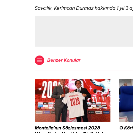
Savcılık, Kerimcan Durmaz hakkında 1 yıl 3 a
Benzer Konular
Montella’nın Sözleşmesi 2028
O Kör