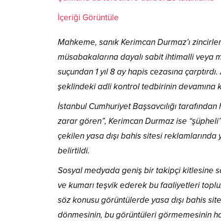
İçeriği Görüntüle
Mahkeme, sanık Kerimcan Durmaz’ı zincirleme
müsabakalarına dayalı sabit ihtimalli veya
suçundan 1 yıl 8 ay hapis cezasına çarptırdı.
şeklindeki adli kontrol tedbirinin devamına k
İstanbul Cumhuriyet Başsavcılığı tarafından
zarar gören”, Kerimcan Durmaz ise “şüpheli” 
çekilen yasa dışı bahis sitesi reklamlarında
belirtildi.
Sosyal medyada geniş bir takipçi kitlesine sa
ve kumarı teşvik ederek bu faaliyetleri top
söz konusu görüntülerde yasa dışı bahis sitel
dönmesinin, bu görüntüleri görmemesinin hay