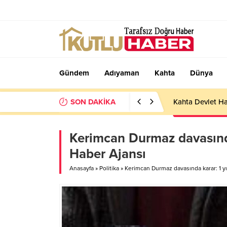
Gündem
Adıyaman
Kahta
Dünya
SON DAKİKA
Kahta Devlet Ha
Kerimcan Durmaz davasında 
Haber Ajansı
Anasayfa
»
Politika
»
Kerimcan Durmaz davasında karar: 1 yıl