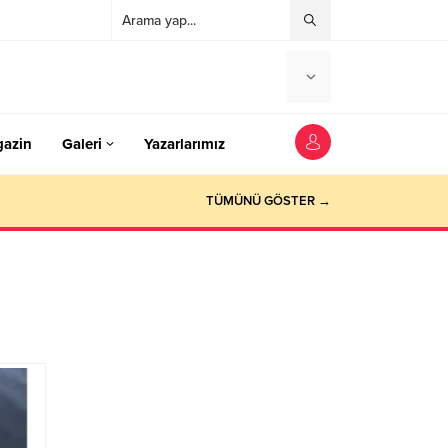
azin
Galeri
Yazarlarımız
TÜMÜNÜ GÖSTER →