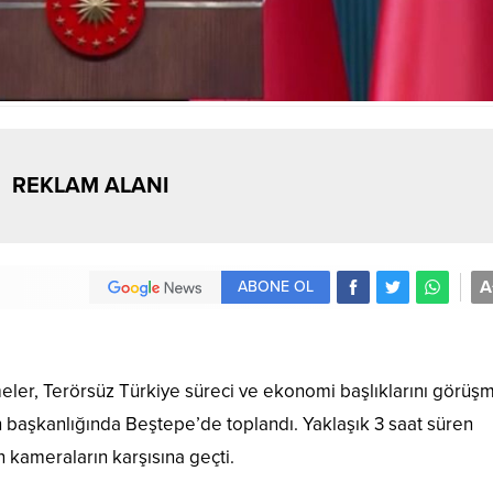
REKLAM ALANI
A
ABONE OL
meler, Terörsüz Türkiye süreci ve ekonomi başlıklarını görüş
aşkanlığında Beştepe’de toplandı. Yaklaşık 3 saat süren
kameraların karşısına geçti.