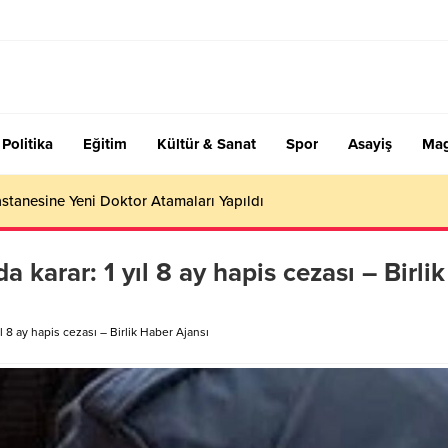
Politika
Eğitim
Kültür & Sanat
Spor
Asayiş
Mag
stanesine Yeni Doktor Atamaları Yapıldı
karar: 1 yıl 8 ay hapis cezası – Birlik
 8 ay hapis cezası – Birlik Haber Ajansı