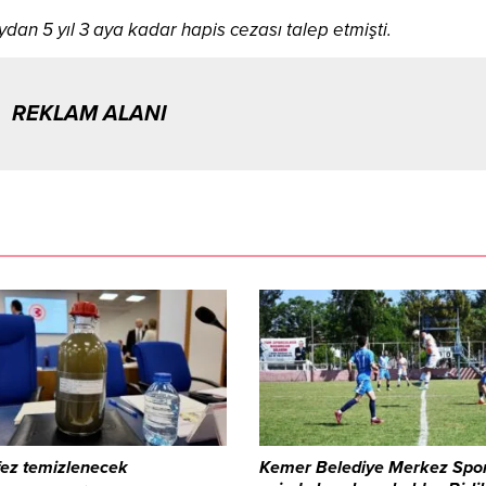
ydan 5 yıl 3 aya kadar hapis cezası talep etmişti.
REKLAM ALANI
fez temizlenecek
Kemer Belediye Merkez Spo