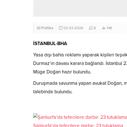
Politika
02.02.2026
0
146
İSTANBUL-BHA
Yasa dışı bahis reklamı yaparak kişileri teşv
Durmaz’ın davası karara bağlandı. İstanbul
Müge Doğan hazır bulundu.
Duruşmada savunma yapan avukat Doğan, müvek
talebinde bulundu.
Şanlıurfa’da tefecilere darbe: 23 tutuklama