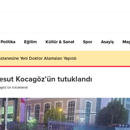
Politika
Eğitim
Kültür & Sanat
Spor
Asayiş
Mag
stanesine Yeni Doktor Atamaları Yapıldı
esut Kocagöz’ün tutuklandı
göz’ün tutuklandı