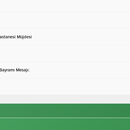
astanesi Müjdesi
 Bayramı Mesajı: