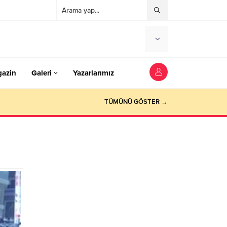
azin
Galeri
Yazarlarımız
TÜMÜNÜ GÖSTER →