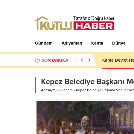
Gündem
Adıyaman
Kahta
Dünya
SON DAKİKA
Kahta Devlet Ha
Kepez Belediye Başkanı M
Anasayfa
»
Gündem
»
Kepez Belediye Başkanı Mesut Koca