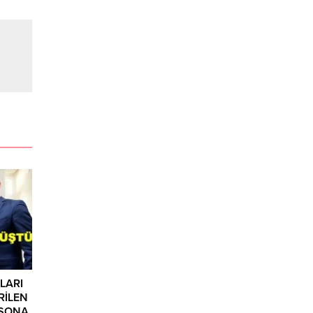
LARI
RİLEN
 SONA