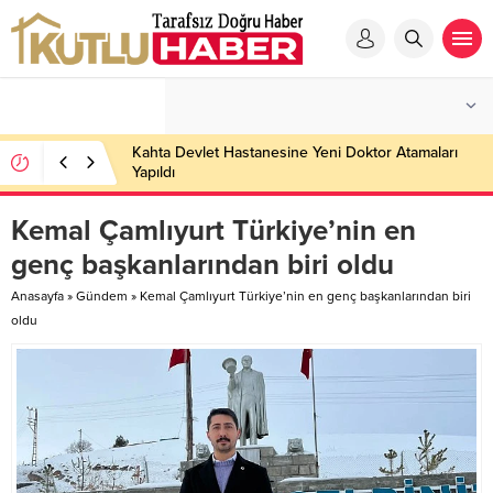
Kahta Devlet Hastanesine Yeni Doktor Atamaları
Yapıldı
Kemal Çamlıyurt Türkiye’nin en
genç başkanlarından biri oldu
Anasayfa
»
Gündem
»
Kemal Çamlıyurt Türkiye’nin en genç başkanlarından biri
oldu