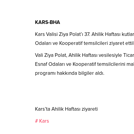
KARS-BHA
Kars Valisi Ziya Polat’ı 37. Ahilik Haftası kut
Odaları ve Kooperatif temsilcileri ziyaret ettil
Vali Ziya Polat, Ahilik Haftası vesilesiyle Tic
Esnaf Odaları ve Kooperatif temsilcilerini ma
programı hakkında bilgiler aldı.
Kars’ta Ahilik Haftası ziyareti
# Kars