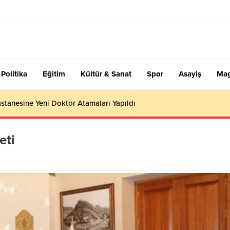
Politika
Eğitim
Kültür & Sanat
Spor
Asayiş
Mag
stanesine Yeni Doktor Atamaları Yapıldı
eti