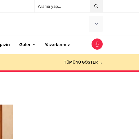
azin
Galeri
Yazarlarımız
TÜMÜNÜ GÖSTER →