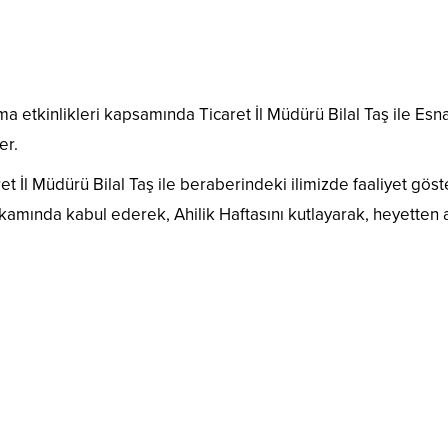
lama etkinlikleri kapsamında Ticaret İl Müdürü Bilal Taş ile Esn
er.
aret İl Müdürü Bilal Taş ile beraberindeki ilimizde faaliyet gös
kamında kabul ederek, Ahilik Haftasını kutlayarak, heyetten a