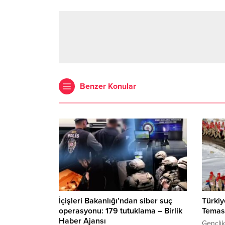
Benzer Konular
İçişleri Bakanlığı’ndan siber suç
Türkiy
operasyonu: 179 tutuklama – Birlik
Teması
Haber Ajansı
Gençlik