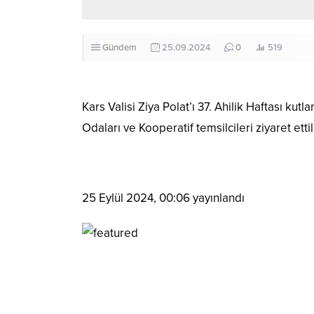
Gündem
25.09.2024
0
519
Kars Valisi Ziya Polat’ı 37. Ahilik Haftası kut
Odaları ve Kooperatif temsilcileri ziyaret ettil
25 Eylül 2024, 00:06
yayınlandı