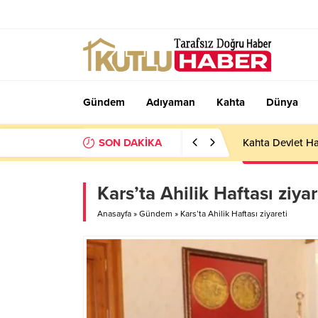
Gündem
Adıyaman
Kahta
Dünya
SON DAKİKA
Kahta Devlet Ha
Kars’ta Ahilik Haftası ziyar
Anasayfa
»
Gündem
»
Kars’ta Ahilik Haftası ziyareti