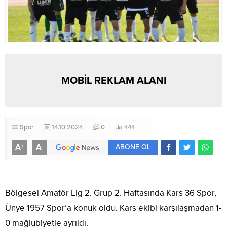
MOBİL REKLAM ALANI
Spor
14.10.2024
0
444
A
A
+
-
ABONE OL
Bölgesel Amatör Lig 2. Grup 2. Haftasında Kars 36 Spor,
Ünye 1957 Spor’a konuk oldu. Kars ekibi karşılaşmadan 1-
0 mağlubiyetle ayrıldı.