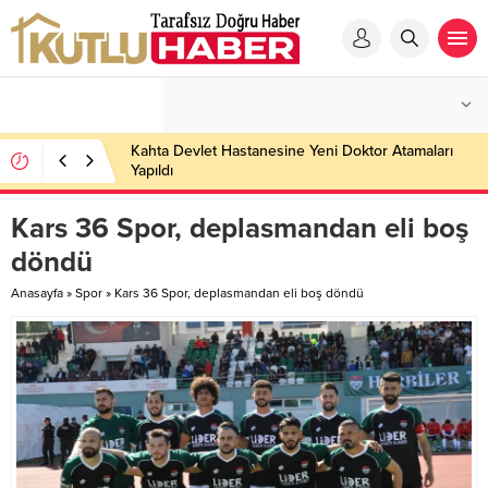
Kahta Devlet Hastanesine Yeni Doktor Atamaları
Yapıldı
Kars 36 Spor, deplasmandan eli boş
döndü
Anasayfa
»
Spor
»
Kars 36 Spor, deplasmandan eli boş döndü