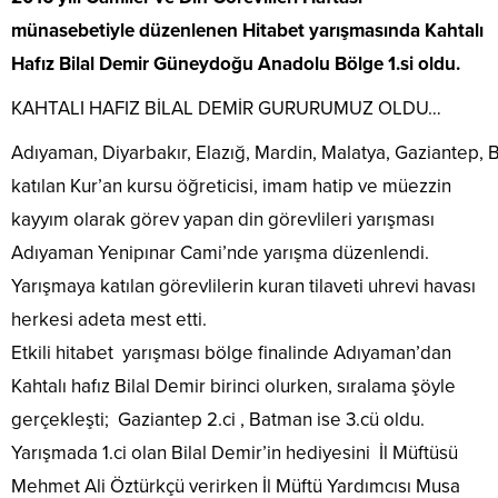
münasebetiyle düzenlenen Hitabet yarışmasında Kahtalı
Hafız Bilal Demir Güneydoğu Anadolu Bölge 1.si oldu.
KAHTALI HAFIZ BİLAL DEMİR GURURUMUZ OLDU…
Adıyaman, Diyarbakır, Elazığ, Mardin, Malatya, Gaziantep, B
katılan Kur’an kursu öğreticisi, imam hatip ve müezzin
kayyım olarak görev yapan din görevlileri yarışması
Adıyaman Yenipınar Cami’nde yarışma düzenlendi.
Yarışmaya katılan görevlilerin kuran tilaveti uhrevi havası
herkesi adeta mest etti.
Etkili hitabet yarışması bölge finalinde Adıyaman’dan
Kahtalı hafız Bilal Demir birinci olurken, sıralama şöyle
gerçekleşti; Gaziantep 2.ci , Batman ise 3.cü oldu.
Yarışmada 1.ci olan Bilal Demir’in hediyesini İl Müftüsü
Mehmet Ali Öztürkçü verirken İl Müftü Yardımcısı Musa