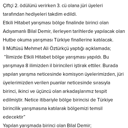
Çiftçi 2. ödülünü verirken 3. cü olana jüri üyeleri
tarafından hediyeleri takdim edildi.
Etkili Hitabet yarışması bölge finalinde birinci olan
Adıyamanlı Bilal Demir, ilerleyen tarihlerde yapılacak olan
Hutbe okuma yarışması Türkiye finallerine katılacak.
İl Müftüsü Mehmet Ali Öztürkçü yaptığı açıklamada;
”İlimizde Etkili Hitabet bölge yarışması yapıldı. Bu
yarışmaya 8 ilimizden il birincileri iştirak ettiler. Burada
yapılan yarışma neticesinde komisyon üyelerimizden, jüri
üyelerimizden verilen puanlar neticesinde sırasıyla
birinci, ikinci ve üçüncü olan arkadaşlarımız tespit
edilmiştir. Netice itibariyle bölge birincisi de Türkiye
birincilik yarışmasına katılarak bölgemizi temsil
edecektir”
Yapılan yarışmada birinci olan Bilal Demir;