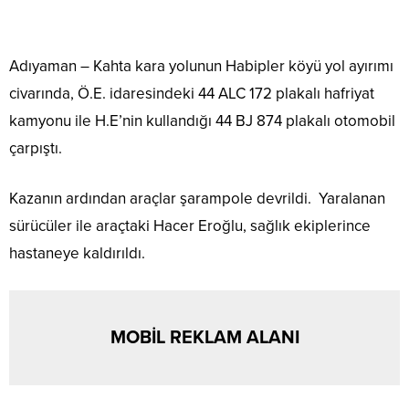
Adıyaman – Kahta kara yolunun Habipler köyü yol ayırımı
civarında, Ö.E. idaresindeki 44 ALC 172 plakalı hafriyat
kamyonu ile H.E’nin kullandığı 44 BJ 874 plakalı otomobil
çarpıştı.
Kazanın ardından araçlar şarampole devrildi. Yaralanan
sürücüler ile araçtaki Hacer Eroğlu, sağlık ekiplerince
hastaneye kaldırıldı.
MOBİL REKLAM ALANI