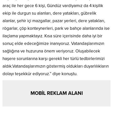
araç ile her gece 6 kişi, Gündüz vardiyamız da 4 kişilik
ekip ile durgun su alanları, dere yatakları, gübrelik
alanlar, şehir içi mazgallar, pazar yerleri, dere yatakları,
rögarlar, çöp konteynerleri, park ve bahçe alanlarında ise
ilaçlama yapmaktayız. Kısa süre içerisinde daha iyi bir
sonuç elde edeceğimize inanıyoruz. Vatandaşlarımızın
sağlığına ve huzuruna önem veriyoruz. Oluşabilecek
haşere sorunlarına karşı gerekli her türlü tedbirlerimizi
aldık.Vatandaşlarımızın göstermiş oldukları duyarlılıkların
dolayı teşekkür ediyoruz.” diye konuştu.
MOBİL REKLAM ALANI