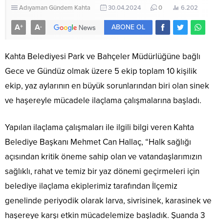
Adıyaman
Gündem
Kahta
30.04.2024
0
6.202
A
A
+
-
ABONE OL
Kahta Belediyesi Park ve Bahçeler Müdürlüğüne bağlı
Gece ve Gündüz olmak üzere 5 ekip toplam 10 kişilik
ekip, yaz aylarının en büyük sorunlarından biri olan sinek
ve haşereyle mücadele ilaçlama çalışmalarına başladı.
Yapılan ilaçlama çalışmaları ile ilgili bilgi veren Kahta
Belediye Başkanı Mehmet Can Hallaç, “Halk sağlığı
açısından kritik öneme sahip olan ve vatandaşlarımızın
sağlıklı, rahat ve temiz bir yaz dönemi geçirmeleri için
belediye ilaçlama ekiplerimiz tarafından İlçemiz
genelinde periyodik olarak larva, sivrisinek, karasinek ve
haşereye karşı etkin mücadelemize başladık. Şuanda 3