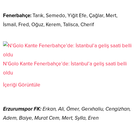
Fenerbahçe:
Tarık, Semedo, Yiğit Efe, Çağlar, Mert,
İsmail, Fred, Oğuz, Kerem, Talisca, Cherif
N’Golo Kante Fenerbahçe’de: İstanbul’a geliş saati belli
oldu
İçeriği Görüntüle
Erzurumspor FK:
Erkan, Ali, Ömer, Gerxhaliu, Cengizhan,
Adem, Baiye, Murat Cem, Mert, Sylla, Eren