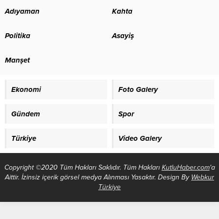
Adıyaman
Kahta
Politika
Asayiş
Manşet
Ekonomi
Foto Galery
Gündem
Spor
Türkiye
Video Galery
Copyright ©2020 Tüm Hakları Saklıdır. Tüm Hakları
KutluHaber.com
'a
Aittir. İzinsiz içerik görsel medya Alınması Yasaktır. Design By
Webkur
Türkiye