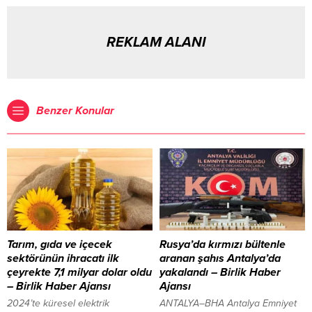
REKLAM ALANI
Benzer Konular
Tarım, gıda ve içecek
Rusya’da kırmızı bültenle
sektörünün ihracatı ilk
aranan şahıs Antalya’da
çeyrekte 7,1 milyar dolar oldu
yakalandı – Birlik Haber
– Birlik Haber Ajansı
Ajansı
2024’te küresel elektrik
ANTALYA–BHA Antalya Emniyet