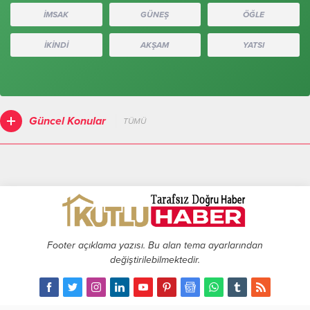
İMSAK
GÜNEŞ
ÖĞLE
İKİNDİ
AKŞAM
YATSI
Güncel Konular
TÜMÜ
Footer açıklama yazısı. Bu alan tema ayarlarından
değiştirilebilmektedir.