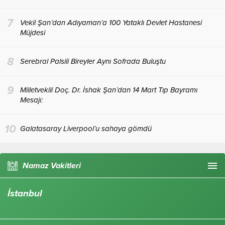
7
Vekil Şan’dan Adıyaman’a 100 Yataklı Devlet Hastanesi
Müjdesi
8
Serebral Palsili Bireyler Aynı Sofrada Buluştu
9
Milletvekili Doç. Dr. İshak Şan’dan 14 Mart Tıp Bayramı
Mesajı:
10
Galatasaray Liverpool’u sahaya gömdü
Namaz Vakitleri
İstanbul