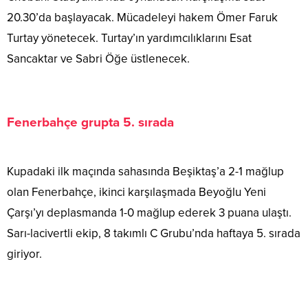
20.30’da başlayacak. Mücadeleyi hakem Ömer Faruk
Turtay yönetecek. Turtay’ın yardımcılıklarını Esat
Sancaktar ve Sabri Öğe üstlenecek.
Fenerbahçe grupta 5. sırada
Kupadaki ilk maçında sahasında Beşiktaş’a 2-1 mağlup
olan Fenerbahçe, ikinci karşılaşmada Beyoğlu Yeni
Çarşı’yı deplasmanda 1-0 mağlup ederek 3 puana ulaştı.
Sarı-lacivertli ekip, 8 takımlı C Grubu’nda haftaya 5. sırada
giriyor.