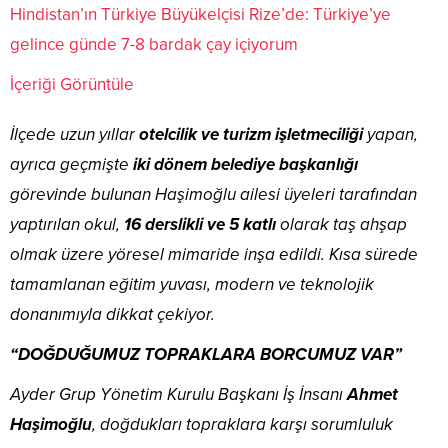
Hindistan’ın Türkiye Büyükelçisi Rize’de: Türkiye’ye
gelince günde 7-8 bardak çay içiyorum
İçeriği Görüntüle
İlçede uzun yıllar
otelcilik ve turizm işletmeciliği
yapan,
ayrıca geçmişte
iki dönem belediye başkanlığı
görevinde bulunan Haşimoğlu ailesi üyeleri tarafından
yaptırılan okul,
16 derslikli ve 5 katlı
olarak taş ahşap
olmak üzere yöresel mimaride inşa edildi. Kısa sürede
tamamlanan eğitim yuvası, modern ve teknolojik
donanımıyla dikkat çekiyor.
“DOĞDUĞUMUZ TOPRAKLARA BORCUMUZ VAR”
Ayder Grup Yönetim Kurulu Başkanı İş İnsanı
Ahmet
Haşimoğlu
, doğdukları topraklara karşı sorumluluk