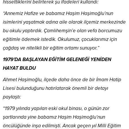
hissettiklerini belirterek şu ifadeleri kullandı:
“Annemiz Hafize ve babamız Haşim Haşimoğlu’nun
isimlerini yaşatmak adına aile olarak ilçemiz merkezinde
bu okulu yaptırdık. Çamlıhemşin’e olan vefa borcumuzu
eğitimle ödemek istedik. Okulumuz, çocuklarımız için
çağdaş ve nitelikli bir eğitim ortamı sunuyor.”
1979’DA BAŞLAYAN EĞİTİM GELENEĞİ YENİDEN
HAYAT BULDU
Ahmet Haşimoğlu, ilçede daha önce de bir İmam Hatip
Lisesi bulunduğunu hatırlatarak önemli bir detayı
paylaştı:
“1979 yılında yapılan eski okul binası, o günün zor
şartlarında yine babamız Haşim Haşimoğlu’nun
öncülüğünde inşa edilmişti. Ancak geçen yıl Milli Eğitim