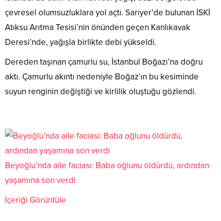
çevresel olumsuzluklara yol açtı. Sarıyer’de bulunan İSKİ
Atıksu Arıtma Tesisi’nin önünden geçen Kanlıkavak
Deresi’nde, yağışla birlikte debi yükseldi.
Dereden taşınan çamurlu su, İstanbul Boğazı’na doğru
aktı. Çamurlu akıntı nedeniyle Boğaz’ın bu kesiminde
suyun renginin değiştiği ve kirlilik oluştuğu gözlendi.
Beyoğlu’nda aile faciası: Baba oğlunu öldürdü, ardından
yaşamına son verdi
İçeriği Görüntüle