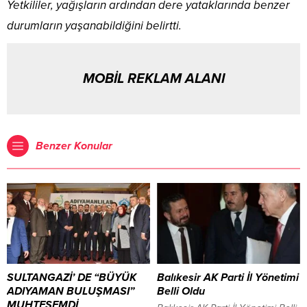
Yetkililer, yağışların ardından dere yataklarında benzer
durumların yaşanabildiğini belirtti.
MOBİL REKLAM ALANI
Benzer Konular
SULTANGAZİ’ DE “BÜYÜK
Balıkesir AK Parti İl Yönetimi
ADIYAMAN BULUŞMASI”
Belli Oldu
MUHTEŞEMDİ