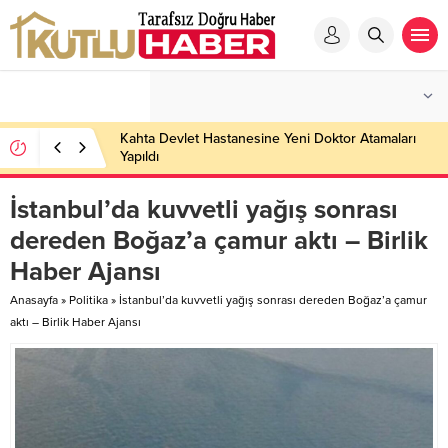
Kahta Devlet Hastanesine Yeni Doktor Atamaları
Yapıldı
İstanbul’da kuvvetli yağış sonrası
dereden Boğaz’a çamur aktı – Birlik
Haber Ajansı
Anasayfa
»
Politika
»
İstanbul’da kuvvetli yağış sonrası dereden Boğaz’a çamur
aktı – Birlik Haber Ajansı