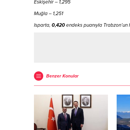
Eskişehir – 1,295
Muğla – 1,251
Isparta,
0,420
endeks puanıyla Trabzon’un
Benzer Konular