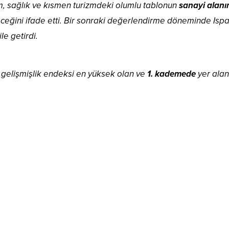
im, sağlık ve kısmen turizmdeki olumlu tablonun
sanayi alan
eğini ifade etti. Bir sonraki değerlendirme döneminde Ispar
le getirdi.
elişmişlik endeksi en yüksek olan ve
1. kademede
yer alan 