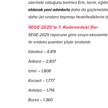
üzerinde olduğunu belirten Erin, tarım, eğit
atılacak yeni adımlarla
daha da güçlenebilec
daha üst sıralara taşımayı hedeflediklerini di
SEGE-2025’te 1. Kademedeki İller
SEGE-2025 raporuna göre sosyo-ekonomik g
ile endeks puanları şöyle sıralandı:
İstanbul – 4,419
Ankara – 2,837
İzmir – 1,808
Kocaeli – 1,777
Antalya – 1,716
Bursa – 1,360