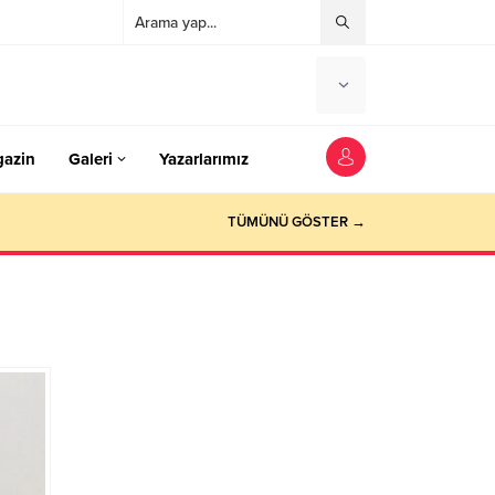
azin
Galeri
Yazarlarımız
TÜMÜNÜ GÖSTER →