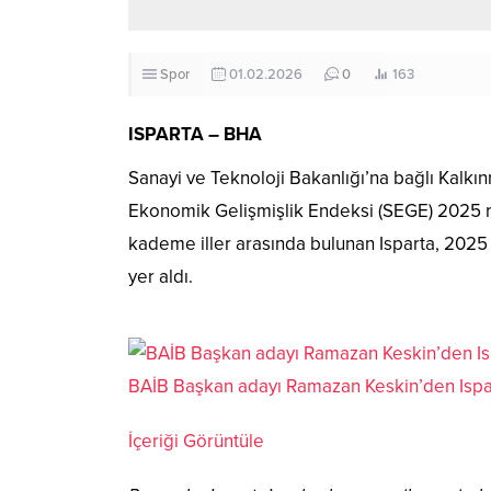
Spor
01.02.2026
0
163
ISPARTA – BHA
Sanayi ve Teknoloji Bakanlığı’na bağlı Kalkı
Ekonomik Gelişmişlik Endeksi (SEGE) 2025 r
kademe iller arasında bulunan Isparta, 2025
yer aldı.
BAİB Başkan adayı Ramazan Keskin’den Ispa
İçeriği Görüntüle