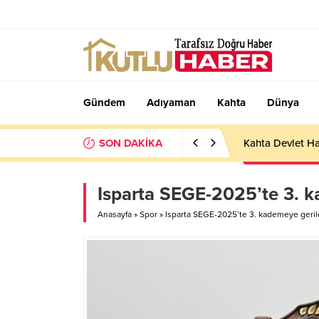
Gündem
Adıyaman
Kahta
Dünya
SON DAKİKA
Kahta Devlet Ha
Isparta SEGE-2025’te 3. ka
Anasayfa
»
Spor
»
Isparta SEGE-2025’te 3. kademeye gerile