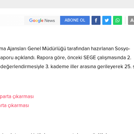
A
ABONE OL
nma Ajansları Genel Müdürlüğü tarafından hazırlanan Sosyo-
aporu açıklandı. Rapora göre, önceki SEGE çalışmasında 2.
 değerlendirmesiyle 3. kademe iller arasına gerileyerek 25. 
rta çıkarması