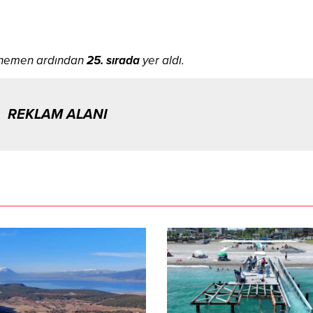
 hemen ardından
25. sırada
yer aldı.
REKLAM ALANI