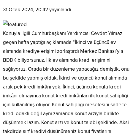
31 Ocak 2024, 20:42
yayınlandı
Konuyla ilgili Cumhurbaşkanı Yardımcısı Cevdet Yılmaz
geçen hafta yaptığı açıklamada “İkinci ve üçüncü ev
alımında krediye erişimi zorlaştırdı Merkez Bankası’yla
BDDK biliyorsunuz. İlk ev alımında kredi erişimini
sağlıyoruz. Orada bir düzenleme yapacağız demiştik, onu
bu şekilde yapmış olduk. İkinci ve üçüncü konut alımında
artık pek kredi imkânı yok. İkinci, üçüncü konuta kredi
imkânı olmayınca konut kredi imkânları ilk konut sahipliği
için kullanılmış oluyor. Konut sahipliği meselesini sadece
kredi odaklı değil aynı zamanda konut arzıyla birlikte
düşünmek lazım. Konut arzı ve konut talebi şeklinde. Aksi
takdirde sırf krediyi düşünürseniz konut fiyatlarını