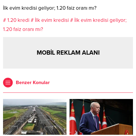
İlk evim kredisi geliyor; 1.20 faiz oranı mı?
# 1.20 kredi
# İlk evim kredisi
# İlk evim kredisi geliyor;
1.20 faiz oranı mı?
MOBİL REKLAM ALANI
Benzer Konular