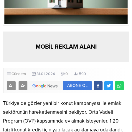
MOBİL REKLAM ALANI
Gündem
31.01.2024
0
599
A
A
+
-
ABONE OL
Türkiye’de gözler yeni bir konut kampanyası ile emlak
sektörünün hareketlenmesini bekliyor. Orta Vadeli
Program (OVP) kapsamında ev almak isteyenler, 1.20
faizli konut kredisi için yapılacak açıklamaya odaklandı.