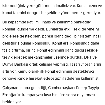
istemediğiniz yere götürme ihtimaliniz var. Konut arzını ve
konut talebini dengeli bir şekilde yönetmemiz gerekiyor.
Bu kapsamda katılım Finans ve kalkınma bankacılığı
konuları gündeme geldi. Buralarda etkili şekilde yine iyi
projelere destek olan, parası olana değil bir sistemi nasıl
geliştiririz bunlar konuşuldu. Konut arzı konusunda daha
fazla artırma, birinci konut edinimini daha güçlü şekilde
teşvik edecek mekanizmalar üzerinde durduk. DPT ve
Dünya Bankası ortak çalışma yapmıştı. Tasarruf oranlarını
artırıyor. Kamu olarak ilk konut edinimini destekleyici
çerçeve içinde hareket edeceğiz” ifadelerini kullanmıştı.
Çalışmada sona gelindiği, Cumhurbaşkanı Recep Tayyip
Erdoğan’ın kampanyası kısa bir süre sonra duyurması
bekleniyor.