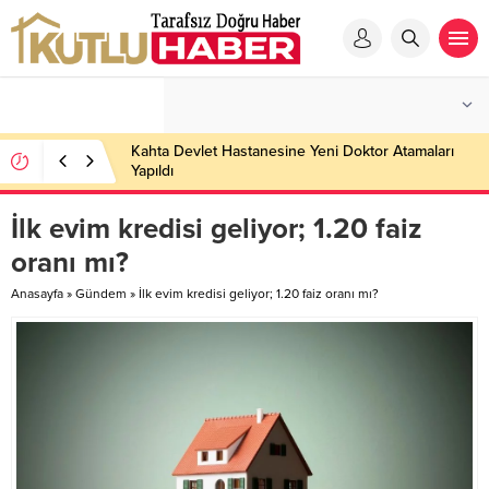
Kahta Devlet Hastanesine Yeni Doktor Atamaları
Yapıldı
İlk evim kredisi geliyor; 1.20 faiz
oranı mı?
Anasayfa
»
Gündem
»
İlk evim kredisi geliyor; 1.20 faiz oranı mı?