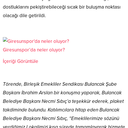
dostluklarını pekiştirebileceği sıcak bir buluşma noktası
olacağı dile getirildi.
Giresunspor’da neler oluyor?
İçeriği Görüntüle
Törende, Birleşik Emekliler Sendikası Bulancak Şube
Başkanı İbrahim Arslan bir konuşma yaparak, Bulancak
Belediye Başkanı Necmi Sıbıç’a teşekkür ederek, plaket
takdiminde bulundu. Katılımcılara hitap eden Bulancak
Belediye Başkanı Necmi Sıbıç, “Emeklilerimize sözünü
verdiğimiz Lokalimizi kısa sürede tamamlayarak hizmete