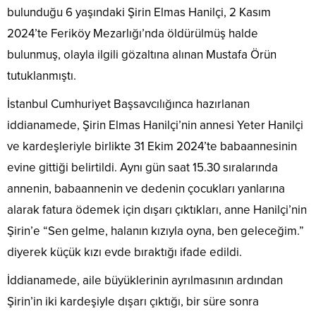
bulunduğu 6 yaşındaki Şirin Elmas Hanilçi, 2 Kasım
2024’te Feriköy Mezarlığı’nda öldürülmüş halde
bulunmuş, olayla ilgili gözaltına alınan Mustafa Örün
tutuklanmıştı.
İstanbul Cumhuriyet Başsavcılığınca hazırlanan
iddianamede, Şirin Elmas Hanilçi’nin annesi Yeter Hanilçi
ve kardeşleriyle birlikte 31 Ekim 2024’te babaannesinin
evine gittiği belirtildi. Aynı gün saat 15.30 sıralarında
annenin, babaannenin ve dedenin çocukları yanlarına
alarak fatura ödemek için dışarı çıktıkları, anne Hanilçi’nin
Şirin’e “Sen gelme, halanın kızıyla oyna, ben geleceğim.”
diyerek küçük kızı evde bıraktığı ifade edildi.
İddianamede, aile büyüklerinin ayrılmasının ardından
Şirin’in iki kardeşiyle dışarı çıktığı, bir süre sonra