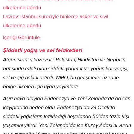
Lavrov: İstanbul süreciyle binlerce asker ve sivil
ülkelerine döndü
İçeriği Görüntüle
Şiddetli yağış ve sel felaketleri
Afganistan’ın kuzeyi ile Pakistan, Hindistan ve Nepal’in
batısında etkili olan şiddetli yağmur ve yoğun kar yağışı,
sel ve çığ riskini artırdı. WMO, bu gelişmeler üzerine
bölge ülkeleri için uyarı yayımladı.
Aşırı hava olayları Endonezya ve Yeni Zelanda’da da can
kayıplarına neden oldu. Endonezya’da 24 Ocak’ta
şiddetli yağışların tetiklediği heyelanda 50’den fazla kişi
yaşamını yitirdi. Yeni Zelanda’da ise Kuzey Adası’nı vuran