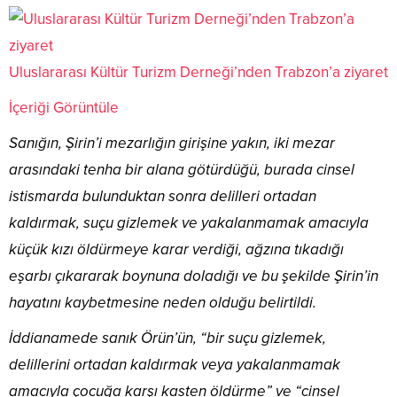
Uluslararası Kültür Turizm Derneği’nden Trabzon’a ziyaret
İçeriği Görüntüle
Sanığın, Şirin’i mezarlığın girişine yakın, iki mezar
arasındaki tenha bir alana götürdüğü, burada cinsel
istismarda bulunduktan sonra delilleri ortadan
kaldırmak, suçu gizlemek ve yakalanmamak amacıyla
küçük kızı öldürmeye karar verdiği, ağzına tıkadığı
eşarbı çıkararak boynuna doladığı ve bu şekilde Şirin’in
hayatını kaybetmesine neden olduğu belirtildi.
İddianamede sanık Örün’ün, “bir suçu gizlemek,
delillerini ortadan kaldırmak veya yakalanmamak
amacıyla çocuğa karşı kasten öldürme” ve “cinsel