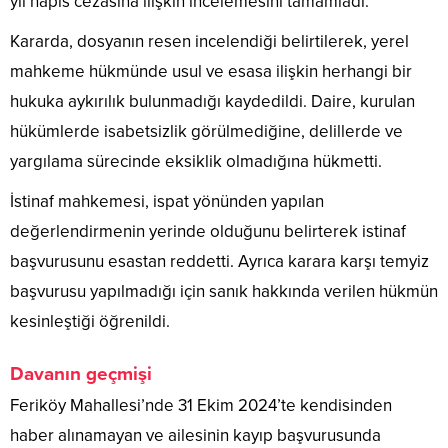
yıl hapis cezasına ilişkin incelemesini tamamladı.
Kararda, dosyanın resen incelendiği belirtilerek, yerel
mahkeme hükmünde usul ve esasa ilişkin herhangi bir
hukuka aykırılık bulunmadığı kaydedildi. Daire, kurulan
hükümlerde isabetsizlik görülmediğine, delillerde ve
yargılama sürecinde eksiklik olmadığına hükmetti.
İstinaf mahkemesi, ispat yönünden yapılan
değerlendirmenin yerinde olduğunu belirterek istinaf
başvurusunu esastan reddetti. Ayrıca karara karşı temyiz
başvurusu yapılmadığı için sanık hakkında verilen hükmün
kesinleştiği öğrenildi.
Davanın geçmişi
Feriköy Mahallesi’nde 31 Ekim 2024’te kendisinden
haber alınamayan ve ailesinin kayıp başvurusunda