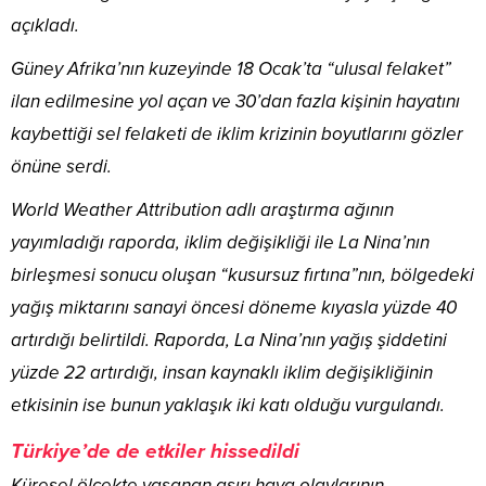
açıkladı.
Güney Afrika’nın kuzeyinde 18 Ocak’ta “ulusal felaket”
ilan edilmesine yol açan ve 30’dan fazla kişinin hayatını
kaybettiği sel felaketi de iklim krizinin boyutlarını gözler
önüne serdi.
World Weather Attribution adlı araştırma ağının
yayımladığı raporda, iklim değişikliği ile La Nina’nın
birleşmesi sonucu oluşan “kusursuz fırtına”nın, bölgedeki
yağış miktarını sanayi öncesi döneme kıyasla yüzde 40
artırdığı belirtildi. Raporda, La Nina’nın yağış şiddetini
yüzde 22 artırdığı, insan kaynaklı iklim değişikliğinin
etkisinin ise bunun yaklaşık iki katı olduğu vurgulandı.
Türkiye’de de etkiler hissedildi
Küresel ölçekte yaşanan aşırı hava olaylarının