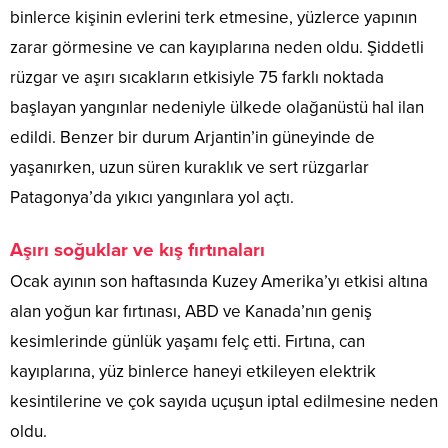
binlerce kişinin evlerini terk etmesine, yüzlerce yapının
zarar görmesine ve can kayıplarına neden oldu. Şiddetli
rüzgar ve aşırı sıcakların etkisiyle 75 farklı noktada
başlayan yangınlar nedeniyle ülkede olağanüstü hal ilan
edildi. Benzer bir durum Arjantin’in güneyinde de
yaşanırken, uzun süren kuraklık ve sert rüzgarlar
Patagonya’da yıkıcı yangınlara yol açtı.
Aşırı soğuklar ve kış fırtınaları
Ocak ayının son haftasında Kuzey Amerika’yı etkisi altına
alan yoğun kar fırtınası, ABD ve Kanada’nın geniş
kesimlerinde günlük yaşamı felç etti. Fırtına, can
kayıplarına, yüz binlerce haneyi etkileyen elektrik
kesintilerine ve çok sayıda uçuşun iptal edilmesine neden
oldu.