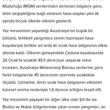
Müdürlüğü (MGM) verilerinden derlenen bilgilere göre,
iklim değişikliğine bağlı ekstrem hava olayları yılın ilk
ayında birçok ülkede etkisini gösterdi.
Yaz mevsiminin yaşandığı Avustralya’nın büyük bir
bölümü, tehlikeli yangınlara zemin hazırlayan hava
koşullarıyla birlikte art arda iki sıcak hava dalgasının etkisi
altında kaldı. Ülkenin güneyindeki Ceduna kasabasında
26 Ocak’ta sıcaklık 49,5 dereceye ulaşarak rekor
kırarken, Avustralya Meteoroloji Bürosu verilerine göre
farklı bölgelerde 45 derecenin üzerinde sıcaklıklar
ölçüldü. Uzmanlar, ikinci sıcak hava dalgasının etkisinin
küresel ısınma nedeniyle 1,6 derece arttığını tespit etti.
Yaz mevsimini yaşayan bir diğer ülke olan Şili’de ise
Biobio ve Nuble bölgelerinde çıkan orman yangınları, on