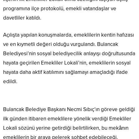
programına ilçe protokolü, emekli vatandaşlar ve
davetliler katıldı.
Açılışta yapılan konuşmalarda, emeklilerin kentin hafızası
ve en kıymetli değeri olduğu vurgulandı. Bulancak
Belediyesi’nin sosyal belediyecilik anlayışı doğrultusunda
hayata geçirilen Emekliler Lokali’nin, emeklilerin sosyal
hayata daha aktif katılımını sağlamayı amaçladığı ifade
edildi.
Bulancak Belediye Başkanı Necmi Sıbıç’ın göreve geldiği
ilk günden itibaren emeklilere yönelik verdiği Emekliler
Lokali sözünü yerine getirdiği belirtilirken, bu mekânın
emeklilerin bir araya gelerek sohbet edebileceği,