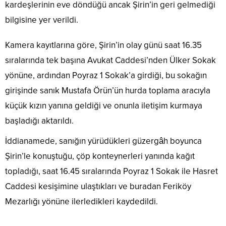
kardeşlerinin eve döndüğü ancak Şirin’in geri gelmediği
bilgisine yer verildi.
Kamera kayıtlarına göre, Şirin’in olay günü saat 16.35
sıralarında tek başına Avukat Caddesi’nden Ülker Sokak
yönüne, ardından Poyraz 1 Sokak’a girdiği, bu sokağın
girişinde sanık Mustafa Örün’ün hurda toplama aracıyla
küçük kızın yanına geldiği ve onunla iletişim kurmaya
başladığı aktarıldı.
İddianamede, sanığın yürüdükleri güzergâh boyunca
Şirin’le konuştuğu, çöp konteynerleri yanında kağıt
topladığı, saat 16.45 sıralarında Poyraz 1 Sokak ile Hasret
Caddesi kesişimine ulaştıkları ve buradan Feriköy
Mezarlığı yönüne ilerledikleri kaydedildi.