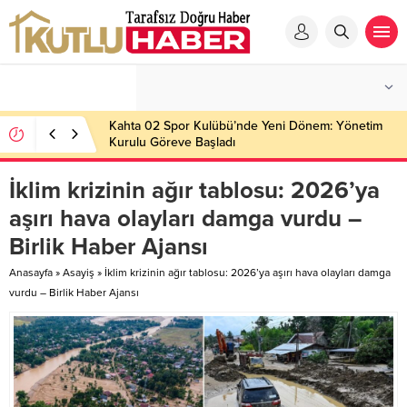
Kahta 02 Spor Kulübü’nde Yeni Dönem: Yönetim
Kurulu Göreve Başladı
İklim krizinin ağır tablosu: 2026’ya
aşırı hava olayları damga vurdu –
Birlik Haber Ajansı
Anasayfa
»
Asayiş
»
İklim krizinin ağır tablosu: 2026’ya aşırı hava olayları damga
vurdu – Birlik Haber Ajansı