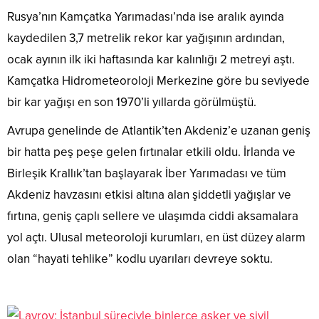
Rusya’nın Kamçatka Yarımadası’nda ise aralık ayında
kaydedilen 3,7 metrelik rekor kar yağışının ardından,
ocak ayının ilk iki haftasında kar kalınlığı 2 metreyi aştı.
Kamçatka Hidrometeoroloji Merkezine göre bu seviyede
bir kar yağışı en son 1970’li yıllarda görülmüştü.
Avrupa genelinde de Atlantik’ten Akdeniz’e uzanan geniş
bir hatta peş peşe gelen fırtınalar etkili oldu. İrlanda ve
Birleşik Krallık’tan başlayarak İber Yarımadası ve tüm
Akdeniz havzasını etkisi altına alan şiddetli yağışlar ve
fırtına, geniş çaplı sellere ve ulaşımda ciddi aksamalara
yol açtı. Ulusal meteoroloji kurumları, en üst düzey alarm
olan “hayati tehlike” kodlu uyarıları devreye soktu.