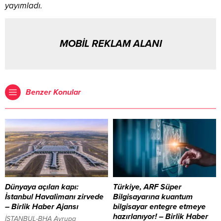
yayımladı.
MOBİL REKLAM ALANI
Benzer Konular
Dünyaya açılan kapı:
Türkiye, ARF Süper
İstanbul Havalimanı zirvede
Bilgisayarına kuantum
– Birlik Haber Ajansı
bilgisayar entegre etmeye
hazırlanıyor! – Birlik Haber
İSTANBUL-BHA Avrupa