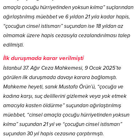
amaçla çocuğu hürriyetinden yoksun kılma” suçlarından
ağırlaştırılmış müebbet ve 6 yıldan 21 yıla kadar hapis,
“çocuğun cinsel istismarı” suçundan ise 18 yıldan az
olmamak üzere hapis cezasıyla cezalandırılması talep
edilmişti.
İlk duruşmada karar verilmişti
İstanbul 37. Ağır Ceza Mahkemesi, 9 Ocak 2025’te
görülen ilk duruşmada davayı karara bağlamıştı.
Mahkeme heyeti, sanık Mustafa Örün’ü, “çocuğa ve
kadına karşı, suç delillerini gizlemek veya yok etmek
amacıyla kasten öldürme” suçundan ağırlaştırılmış
müebbet, “cinsel amaçla çocuğu hürriyetinden yoksun
kılma” suçundan 21 yıl ve “çocuğun cinsel istismarı”
suçundan 30 yıl hapis cezasına çarptırmıştı.