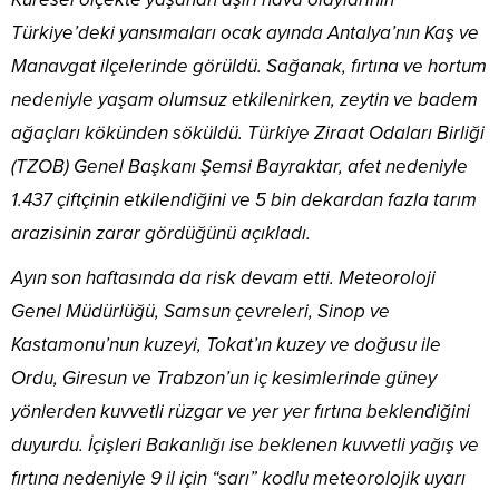
Türkiye’deki yansımaları ocak ayında Antalya’nın Kaş ve
Manavgat ilçelerinde görüldü. Sağanak, fırtına ve hortum
nedeniyle yaşam olumsuz etkilenirken, zeytin ve badem
ağaçları kökünden söküldü. Türkiye Ziraat Odaları Birliği
(TZOB) Genel Başkanı Şemsi Bayraktar, afet nedeniyle
1.437 çiftçinin etkilendiğini ve 5 bin dekardan fazla tarım
arazisinin zarar gördüğünü açıkladı.
Ayın son haftasında da risk devam etti. Meteoroloji
Genel Müdürlüğü, Samsun çevreleri, Sinop ve
Kastamonu’nun kuzeyi, Tokat’ın kuzey ve doğusu ile
Ordu, Giresun ve Trabzon’un iç kesimlerinde güney
yönlerden kuvvetli rüzgar ve yer yer fırtına beklendiğini
duyurdu. İçişleri Bakanlığı ise beklenen kuvvetli yağış ve
fırtına nedeniyle 9 il için “sarı” kodlu meteorolojik uyarı