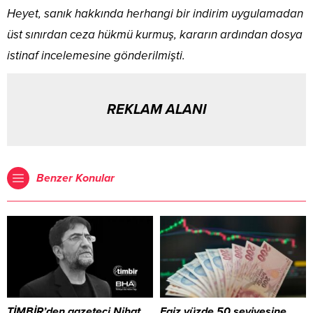
Heyet, sanık hakkında herhangi bir indirim uygulamadan
üst sınırdan ceza hükmü kurmuş, kararın ardından dosya
istinaf incelemesine gönderilmişti.
REKLAM ALANI
Benzer Konular
TİMBİR’den gazeteci Nihat
Faiz yüzde 50 seviyesine