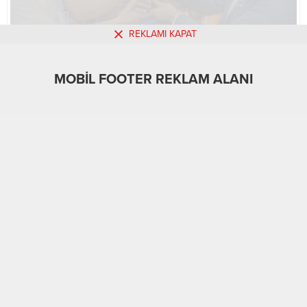
REKLAMI KAPAT
MOBİL FOOTER REKLAM ALANI
MOBİL REKLAM ALANI
Gündem
28.04.2016
0
925
A
A
+
-
ABONE OL