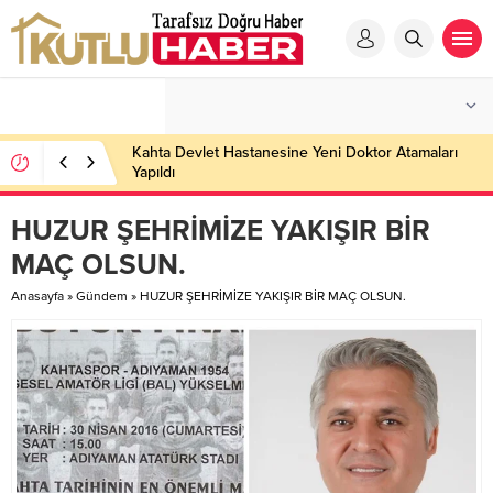
Kahta Devlet Hastanesine Yeni Doktor Atamaları
Yapıldı
HUZUR ŞEHRİMİZE YAKIŞIR BİR
MAÇ OLSUN.
Anasayfa
»
Gündem
»
HUZUR ŞEHRİMİZE YAKIŞIR BİR MAÇ OLSUN.