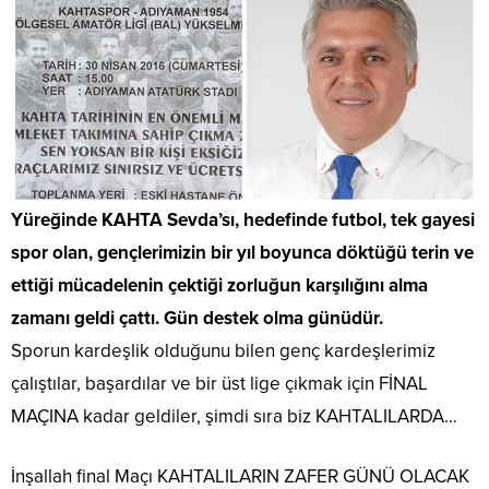
Yüreğinde KAHTA Sevda’sı, hedefinde futbol, tek gayesi
spor olan, gençlerimizin bir yıl boyunca döktüğü terin ve
ettiği mücadelenin çektiği zorluğun karşılığını alma
zamanı geldi çattı. Gün destek olma günüdür.
Sporun kardeşlik olduğunu bilen genç kardeşlerimiz
çalıştılar, başardılar ve bir üst lige çıkmak için FİNAL
MAÇINA kadar geldiler, şimdi sıra biz KAHTALILARDA…
İnşallah final Maçı KAHTALILARIN ZAFER GÜNÜ OLACAK