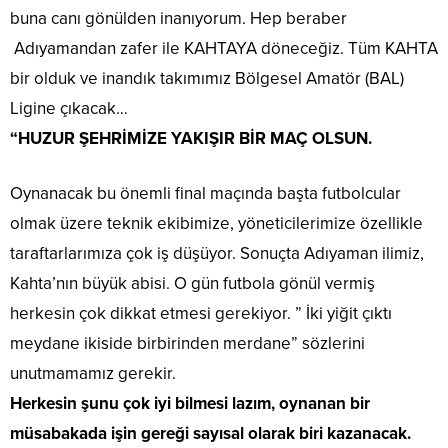
buna canı gönülden inanıyorum. Hep beraber
Adıyamandan zafer ile KAHTAYA döneceğiz. Tüm KAHTA
bir olduk ve inandık takımımız Bölgesel Amatör (BAL)
Ligine çıkacak…
“HUZUR ŞEHRİMİZE YAKIŞIR BİR MAÇ OLSUN.
Oynanacak bu önemli final maçında başta futbolcular
olmak üzere teknik ekibimize, yöneticilerimize özellikle
taraftarlarımıza çok iş düşüyor. Sonuçta Adıyaman ilimiz,
Kahta’nın büyük abisi. O gün futbola gönül vermiş
herkesin çok dikkat etmesi gerekiyor. ” İki yiğit çıktı
meydane ikiside birbirinden merdane” sözlerini
unutmamamız gerekir.
Herkesin şunu çok iyi bilmesi lazım, oynanan bir
müsabakada işin gereği sayısal olarak biri kazanacak.