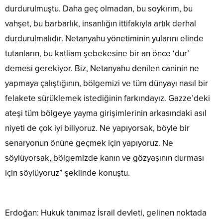
durdurulmuştu. Daha geç olmadan, bu soykırım, bu
vahşet, bu barbarlık, insanlığın ittifakıyla artık derhal
durdurulmalıdır. Netanyahu yönetiminin yularını elinde
tutanların, bu katliam şebekesine bir an önce ‘dur’
demesi gerekiyor. Biz, Netanyahu denilen caninin ne
yapmaya çalıştığının, bölgemizi ve tüm dünyayı nasıl bir
felakete sürüklemek istediğinin farkındayız. Gazze’deki
ateşi tüm bölgeye yayma girişimlerinin arkasındaki asıl
niyeti de çok iyi biliyoruz. Ne yapıyorsak, böyle bir
senaryonun önüne geçmek için yapıyoruz. Ne
söylüyorsak, bölgemizde kanın ve gözyaşının durması
için söylüyoruz” şeklinde konuştu.
Erdoğan: Hukuk tanımaz İsrail devleti, gelinen noktada