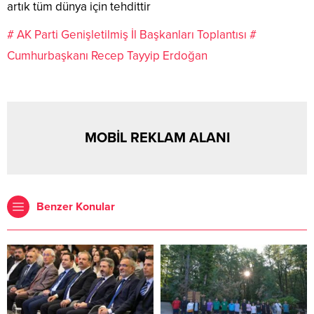
artık tüm dünya için tehdittir
# AK Parti Genişletilmiş İl Başkanları Toplantısı
#
Cumhurbaşkanı Recep Tayyip Erdoğan
MOBİL REKLAM ALANI
Benzer Konular