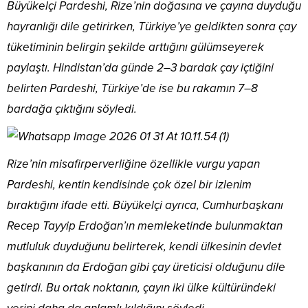
Büyükelçi Pardeshi, Rize’nin doğasına ve çayına duyduğu
hayranlığı dile getirirken, Türkiye’ye geldikten sonra çay
tüketiminin belirgin şekilde arttığını gülümseyerek
paylaştı. Hindistan’da günde 2–3 bardak çay içtiğini
belirten Pardeshi, Türkiye’de ise bu rakamın 7–8
bardağa çıktığını söyledi.
Rize’nin misafirperverliğine özellikle vurgu yapan
Pardeshi, kentin kendisinde çok özel bir izlenim
bıraktığını ifade etti. Büyükelçi ayrıca, Cumhurbaşkanı
Recep Tayyip Erdoğan’ın memleketinde bulunmaktan
mutluluk duyduğunu belirterek, kendi ülkesinin devlet
başkanının da Erdoğan gibi çay üreticisi olduğunu dile
getirdi. Bu ortak noktanın, çayın iki ülke kültüründeki