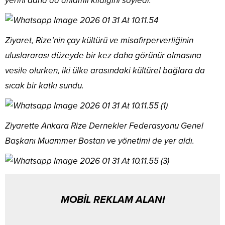
yerini daha da anlamlı kıldığını söyledi.
Ziyaret, Rize’nin çay kültürü ve misafirperverliğinin
uluslararası düzeyde bir kez daha görünür olmasına
vesile olurken, iki ülke arasındaki kültürel bağlara da
sıcak bir katkı sundu.
Ziyarette Ankara Rize Dernekler Federasyonu Genel
Başkanı Muammer Bostan ve yönetimi de yer aldı.
MOBİL REKLAM ALANI