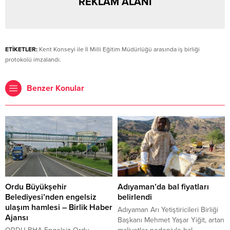
REKLAM ALANI
ETİKETLER:
Kent Konseyi ile İl Milli Eğitim Müdürlüğü arasında iş birliği
protokolü imzalandı.
Benzer Konular
Ordu Büyükşehir
Adıyaman’da bal fiyatları
Belediyesi’nden engelsiz
belirlendi
ulaşım hamlesi – Birlik Haber
Adıyaman Arı Yetiştiricileri Birliği
Ajansı
Başkanı Mehmet Yaşar Yiğit, artan