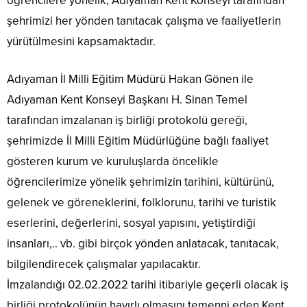
öğrencilere yönelik, Adıyaman Kent Konseyi tarafından
şehrimizi her yönden tanıtacak çalışma ve faaliyetlerin
yürütülmesini kapsamaktadır.
Adıyaman İl Milli Eğitim Müdürü Hakan Gönen ile
Adıyaman Kent Konseyi Başkanı H. Sinan Temel
tarafından imzalanan iş birliği protokolü gereği,
şehrimizde İl Milli Eğitim Müdürlüğüne bağlı faaliyet
gösteren kurum ve kuruluşlarda öncelikle
öğrencilerimize yönelik şehrimizin tarihini, kültürünü,
gelenek ve göreneklerini, folklorunu, tarihi ve turistik
eserlerini, değerlerini, sosyal yapısını, yetiştirdiği
insanları,.. vb. gibi birçok yönden anlatacak, tanıtacak,
bilgilendirecek çalışmalar yapılacaktır.
İmzalandığı 02.02.2022 tarihi itibariyle geçerli olacak iş
birliği protokolünün hayırlı olmasını temenni eden Kent