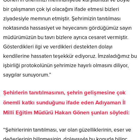
bir çalışmanın çok iyi olacağını ifade etmesi bizleri
ziyadesiyle memnun etmiştir. Şehrimizin tanıtılması
noktasında hassasiyet ve heyecanını gördüğümüz sayın
müdürümüzün bu tavrı bizlere ayrıca cesaret vermiştir.
Gösterdikleri ilgi ve verdikleri destekten dolayı
kendilerine hassaten teşekkür ediyoruz. İmzaladığımız bu
işbirliği protokolünün şehrimize hayırlı olmasını diliyor,
saygılar sunuyorum.”
Şehirlerin tanıtılmasının, şehrin gelişmesine çok
önemli katkı sunduğunu ifade eden Adıyaman İl
Milli Eğitim Müdürü Hakan Gönen şunları söyledi:
“Şehirlerinin tanıtılması, var olan güzelliklerinin, eser ve
değerlerinin bilinmesinin, dolayısıyla bu konuda bilinç