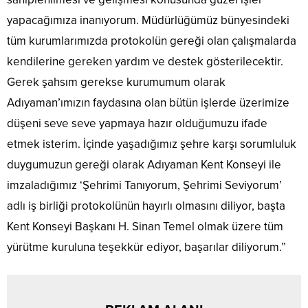
yapacağımıza inanıyorum. Müdürlüğümüz bünyesindeki
tüm kurumlarımızda protokolün gereği olan çalışmalarda
kendilerine gereken yardım ve destek gösterilecektir.
Gerek şahsım gerekse kurumumum olarak
Adıyaman’ımızın faydasına olan bütün işlerde üzerimize
düşeni seve seve yapmaya hazır olduğumuzu ifade
etmek isterim. İçinde yaşadığımız şehre karşı sorumluluk
duygumuzun gereği olarak Adıyaman Kent Konseyi ile
imzaladığımız ‘Şehrimi Tanıyorum, Şehrimi Seviyorum’
adlı iş birliği protokolünün hayırlı olmasını diliyor, başta
Kent Konseyi Başkanı H. Sinan Temel olmak üzere tüm
yürütme kuruluna teşekkür ediyor, başarılar diliyorum.”