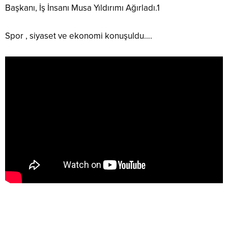
Başkanı, İş İnsanı Musa Yıldırımı Ağırladı.1
Spor , siyaset ve ekonomi konuşuldu….