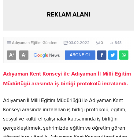
REKLAM ALANI
Adıyaman
Eğitim
Gündem
03.02.2022
0
848
A
A
+
-
ABONE OL
Adıyaman Kent Konseyi ile Adıyaman İl Milli Eğitim
Müdürlüğü arasında iş birliği protokolü imzalandı.
Adıyaman İl Milli Eğitim Müdürlüğü ile Adıyaman Kent
Konseyi arasında imzalanan iş birliği protokolü, eğitim,
sosyal ve kültürel çalışmalar kapsamında iş birliğini
gerçekleştirmek, şehrimizde eğitim ve öğretim gören