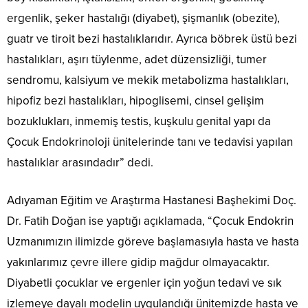
ergenlik, şeker hastalığı (diyabet), şişmanlık (obezite),
guatr ve tiroit bezi hastalıklarıdır. Ayrıca böbrek üstü bezi
hastalıkları, aşırı tüylenme, adet düzensizliği, tumer
sendromu, kalsiyum ve mekik metabolizma hastalıkları,
hipofiz bezi hastalıkları, hipoglisemi, cinsel gelişim
bozuklukları, inmemiş testis, kuşkulu genital yapı da
Çocuk Endokrinoloji ünitelerinde tanı ve tedavisi yapılan
hastalıklar arasındadır” dedi.
Adıyaman Eğitim ve Araştırma Hastanesi Başhekimi Doç.
Dr. Fatih Doğan ise yaptığı açıklamada, “Çocuk Endokrin
Uzmanımızın ilimizde göreve başlamasıyla hasta ve hasta
yakınlarımız çevre illere gidip mağdur olmayacaktır.
Diyabetli çocuklar ve ergenler için yoğun tedavi ve sık
izlemeye dayalı modelin uygulandığı ünitemizde hasta ve