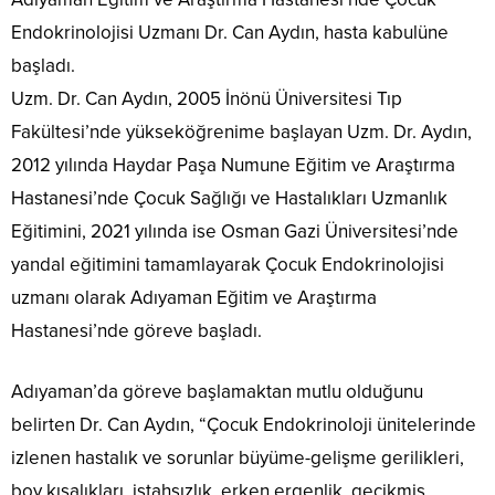
Endokrinolojisi Uzmanı Dr. Can Aydın, hasta kabulüne
başladı.
Uzm. Dr. Can Aydın, 2005 İnönü Üniversitesi Tıp
Fakültesi’nde yükseköğrenime başlayan Uzm. Dr. Aydın,
2012 yılında Haydar Paşa Numune Eğitim ve Araştırma
Hastanesi’nde Çocuk Sağlığı ve Hastalıkları Uzmanlık
Eğitimini, 2021 yılında ise Osman Gazi Üniversitesi’nde
yandal eğitimini tamamlayarak Çocuk Endokrinolojisi
uzmanı olarak Adıyaman Eğitim ve Araştırma
Hastanesi’nde göreve başladı.
Adıyaman’da göreve başlamaktan mutlu olduğunu
belirten Dr. Can Aydın, “Çocuk Endokrinoloji ünitelerinde
izlenen hastalık ve sorunlar büyüme-gelişme gerilikleri,
boy kısalıkları, iştahsızlık, erken ergenlik, gecikmiş