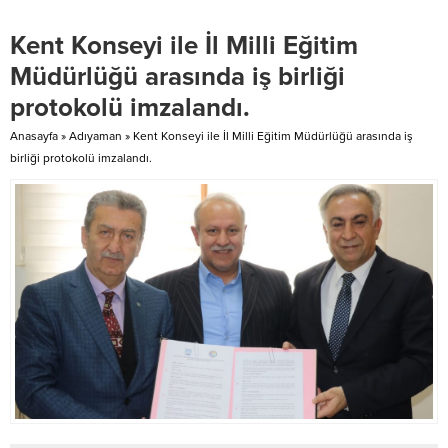
çalışan Adıyaman Belediye
geleneksel sporlar ve kültürel
Başkanı Dr. Süleyman Kılınç’ın,
etkinliklerle hem katılımcılara hem
Kent Konseyi ile İl Milli Eğitim
seçim öncesi sözünü verdiği
de ziyaretçilere unutulmaz anlar
projeler bir bir hayata geçmeye
yaşattı. Afrika Günü’nde
Müdürlüğü arasında iş birliği
devam...
Türkiye’den dostluk vurgusu 35
protokolü imzalandı.
ülkeden 1000’in üzerinde
sporcunun...
Anasayfa
»
Adıyaman
»
Kent Konseyi ile İl Milli Eğitim Müdürlüğü arasında iş
birliği protokolü imzalandı.