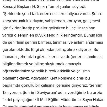
Konseyi Başkanı H. Sinan Temel şunları söyledi:
“Şehirlerin şehri fark eden nesillere ihtiyacı vardır. Şehre
karşı sorumluluk duyan, sahiplenen, koruyan, gelişmesi
için fikirler üretip projeler geliştiren bilinçli insanların
varlığı o şehrin en büyük zenginliklerindendir. Bunun için
de şehirlinin şehrini bilmesi, tanıması ve anlamlandırması
gerekmektedir. Bilgi olmadan bilinç olmaz diyoruz. Bu
manada şehrimizin güzelliklerini ve değerlerini tanıtmak,
bilgilendirmek ve bilinç oluşturmak amacıyla
öğrencilerimize yönelik birçok etkinlik ve çalışma
planlamaktayız. Adıyaman Kent konseyi olarak bu
bağlamda gönüllü bir çalışma içerisine giriyoruz. ‘Şehrimi
Tanıyorum, Şehrimi Seviyorum’ adını verdiğimiz bu proje
fikrini paylaştığımız İl Milli Eğitim Müdürümüz Sayın Hakan
Gönen’in önerimizi memnuniyetle karşılaması ve böyle