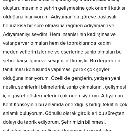
oluşturulmasının o şehrin gelişmesine çok önemli katkısı
olduğuna inanıyorum. Adıyaman’da göreve başlayalı
henüz kısa bir süre olmasına rağmen Adıyaman’ı ve
Adıyamanlıyı sevdim. Hem insanlarının kadirşinas ve
vatanperver olmaları hem de topraklarında kadim
medeniyetlerin izlerine ve eserlerine sahip olmaları bu
şehre karşı ilgimi ve sevgimi arttırmıştır. Bu değerlerin
tanıtılması konusunda yapılması gerek çok şeyler
olduğuna inanıyorum. Özellikle gençlerin, yetişen yeni
neslin, şehirlerini bilmelerini, sahip çıkmalarını, gelişmesi
için gayret göstermelerini çok önemsiyorum. Adıyaman
Kent Konseyinin bu anlamda önerdiği iş birliği teklifini çok
anlamlı buluyorum. Gönüllü olarak girdikleri bu süreçten
dolayı da tebrik ediyorum. Şehrimizin bilinmesi,
sahiplenilmesi ve gelişmesi konusunda güzel işler