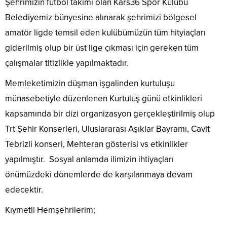
Şehrimizin futbol takımı olan Kars36 Spor Kulübü
Belediyemiz bünyesine alınarak şehrimizi bölgesel
amatör ligde temsil eden kulübümüzün tüm hityiaçları
giderilmiş olup bir üst lige çıkması için gereken tüm
çalışmalar titizlikle yapılmaktadır.
Memleketimizin düşman işgalinden kurtuluşu
münasebetiyle düzenlenen Kurtuluş günü etkinlikleri
kapsamında bir dizi organizasyon gerçekleştirilmiş olup
Trt Şehir Konserleri, Uluslararası Aşıklar Bayramı, Cavit
Tebrizli konseri, Mehteran gösterisi vs etkinlikler
yapılmıştır. Sosyal anlamda ilimizin ihtiyaçları
önümüzdeki dönemlerde de karşılanmaya devam
edecektir.
Kıymetli Hemşehrilerim;