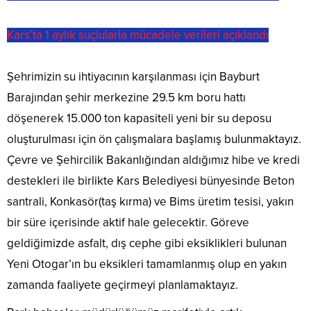
Kars’ta 1 aylık suçlularla mücadele verileri açıklandı
​Şehrimizin su ihtiyacının karşılanması için Bayburt
Barajından şehir merkezine 29.5 km boru hattı
döşenerek 15.000 ton kapasiteli yeni bir su deposu
oluşturulması için ön çalışmalara başlamış bulunmaktayız.
Çevre ve Şehircilik Bakanlığından aldığımız hibe ve kredi
destekleri ile birlikte Kars Belediyesi bünyesinde Beton
santrali, Konkasör(taş kırma) ve Bims üretim tesisi, yakın
bir süre içerisinde aktif hale gelecektir. Göreve
geldiğimizde asfalt, dış cephe gibi eksiklikleri bulunan
Yeni Otogar’ın bu eksikleri tamamlanmış olup en yakın
zamanda faaliyete geçirmeyi planlamaktayız.