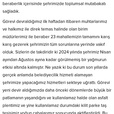
beraberlik içerisinde şehrimizde toplumsal mutabakatı
sağladık.
Görevi devraldığımız ilk haftadan itibaren muhtarlarımız
ve halkımız ile direk temas halinde olan birim
müdürlerimiz ile beraber 23 mahallemizin tamamını karış
karış gezerek şehrimizin tüm sorunlarına yerinde vakıf
olduk. Sizlerin de takdiridir ki 2024 yılında şehrimiz Nisan
ayından Ağustos ayına kadar görülmemiş bir yağmurun
etkisi altında kalmıştır. Ne yazık ki bu durum son yıllarda
gerçek anlamda belediyecilik hizmeti alamayan
şehrimize yapacağımız hizmetleri sekteye uğrattı. Görevi
yeni devir aldığımızda daha önceki dönemlerde büyük bir
patlamanın yaşandığını ve kullanılamaz halde olan asfalt
plentimiz ve yine kullanılamaz durumdaki kilit parke taş
tesisimiz yoğun çabalarımız sonucunda aktifleştirildi. Bu