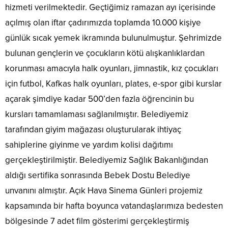
hizmeti verilmektedir. Geçtiğimiz ramazan ayı içerisinde
açılmış olan iftar çadırımızda toplamda 10.000 kişiye
günlük sıcak yemek ikramında bulunulmuştur. Şehrimizde
bulunan gençlerin ve çocukların kötü alışkanlıklardan
korunması amacıyla halk oyunları, jimnastik, kız çocukları
için futbol, Kafkas halk oyunları, plates, e-spor gibi kurslar
açarak şimdiye kadar 500’den fazla öğrencinin bu
kursları tamamlaması sağlanılmıştır. Belediyemiz
tarafından giyim mağazası oluşturularak ihtiyaç
sahiplerine giyinme ve yardım kolisi dağıtımı
gerçekleştirilmiştir. Belediyemiz Sağlık Bakanlığından
aldığı sertifika sonrasında Bebek Dostu Belediye
unvanını almıştır. Açık Hava Sinema Günleri projemiz
kapsamında bir hafta boyunca vatandaşlarımıza bedesten
bölgesinde 7 adet film gösterimi gerçekleştirmiş