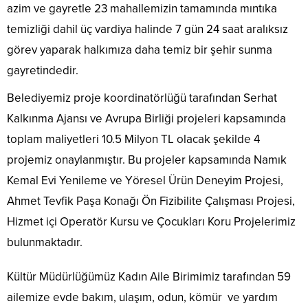
azim ve gayretle 23 mahallemizin tamamında mıntıka
temizliği dahil üç vardiya halinde 7 gün 24 saat aralıksız
görev yaparak halkımıza daha temiz bir şehir sunma
gayretindedir.
​Belediyemiz proje koordinatörlüğü tarafından Serhat
Kalkınma Ajansı ve Avrupa Birliği projeleri kapsamında
toplam maliyetleri 10.5 Milyon TL olacak şekilde 4
projemiz onaylanmıştır. Bu projeler kapsamında Namık
Kemal Evi Yenileme ve Yöresel Ürün Deneyim Projesi,
Ahmet Tevfik Paşa Konağı Ön Fizibilite Çalışması Projesi,
Hizmet içi Operatör Kursu ve Çocukları Koru Projelerimiz
bulunmaktadır.
​Kültür Müdürlüğümüz Kadın Aile Birimimiz tarafından 59
ailemize evde bakım, ulaşım, odun, kömür ve yardım