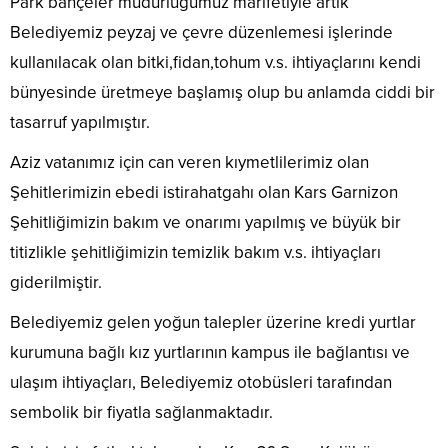
​Park bahçeler müdürlüğümüz marifetiyle artık
Belediyemiz peyzaj ve çevre düzenlemesi işlerinde
kullanılacak olan bitki,fidan,tohum v.s. ihtiyaçlarını kendi
bünyesinde üretmeye başlamış olup bu anlamda ciddi bir
tasarruf yapılmıştır.
Aziz vatanımız için can veren kıymetlilerimiz olan
Şehitlerimizin ebedi istirahatgahı olan Kars Garnizon
Şehitliğimizin bakım ve onarımı yapılmış ve büyük bir
titizlikle şehitliğimizin temizlik bakım v.s. ihtiyaçları
giderilmiştir.
Belediyemiz gelen yoğun talepler üzerine kredi yurtlar
kurumuna bağlı kız yurtlarının kampus ile bağlantısı ve
ulaşım ihtiyaçları, Belediyemiz otobüsleri tarafından
sembolik bir fiyatla sağlanmaktadır.