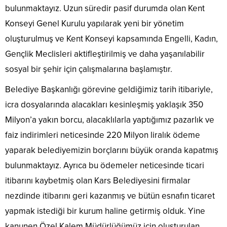
bulunmaktayız. Uzun süredir pasif durumda olan Kent
Konseyi Genel Kurulu yapılarak yeni bir yönetim
oluşturulmuş ve Kent Konseyi kapsamında Engelli, Kadın,
Gençlik Meclisleri aktifleştirilmiş ve daha yaşanılabilir
sosyal bir şehir için çalışmalarına başlamıştır.
Belediye Başkanlığı görevine geldiğimiz tarih itibariyle,
icra dosyalarında alacakları kesinleşmiş yaklaşık 350
Milyon’a yakın borcu, alacaklılarla yaptığımız pazarlık ve
faiz indirimleri neticesinde 220 Milyon liralık ödeme
yaparak belediyemizin borçlarını büyük oranda kapatmış
bulunmaktayız. Ayrıca bu ödemeler neticesinde ticari
itibarını kaybetmiş olan Kars Belediyesini firmalar
nezdinde itibarını geri kazanmış ve bütün esnafın ticaret
yapmak istediği bir kurum haline getirmiş olduk. Yine
kanunen Özel Kalem Müdürlüğümüz için oluşturulan