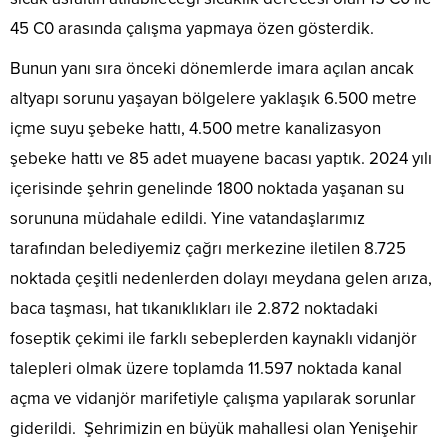
45 C0 arasında çalışma yapmaya özen gösterdik.
Bunun yanı sıra önceki dönemlerde imara açılan ancak
altyapı sorunu yaşayan bölgelere yaklaşık 6.500 metre
içme suyu şebeke hattı, 4.500 metre kanalizasyon
şebeke hattı ve 85 adet muayene bacası yaptık. 2024 yılı
içerisinde şehrin genelinde 1800 noktada yaşanan su
sorununa müdahale edildi. Yine vatandaşlarımız
tarafından belediyemiz çağrı merkezine iletilen 8.725
noktada çeşitli nedenlerden dolayı meydana gelen arıza,
baca taşması, hat tıkanıklıkları ile 2.872 noktadaki
foseptik çekimi ile farklı sebeplerden kaynaklı vidanjör
talepleri olmak üzere toplamda 11.597 noktada kanal
açma ve vidanjör marifetiyle çalışma yapılarak sorunlar
giderildi. Şehrimizin en büyük mahallesi olan Yenişehir