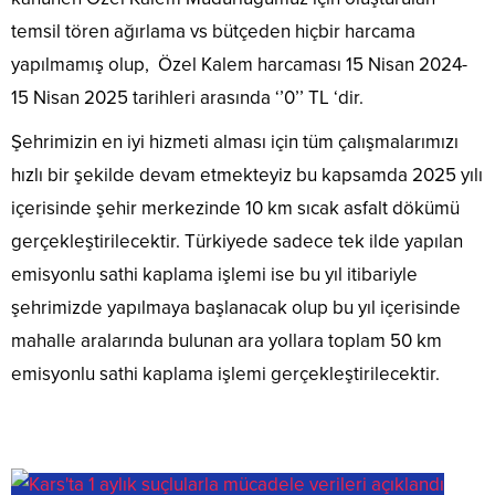
temsil tören ağırlama vs bütçeden hiçbir harcama
yapılmamış olup, Özel Kalem harcaması 15 Nisan 2024-
15 Nisan 2025 tarihleri arasında ‘’0’’ TL ‘dir.
​Şehrimizin en iyi hizmeti alması için tüm çalışmalarımızı
hızlı bir şekilde devam etmekteyiz bu kapsamda 2025 yılı
içerisinde şehir merkezinde 10 km sıcak asfalt dökümü
gerçekleştirilecektir. Türkiyede sadece tek ilde yapılan
emisyonlu sathi kaplama işlemi ise bu yıl itibariyle
şehrimizde yapılmaya başlanacak olup bu yıl içerisinde
mahalle aralarında bulunan ara yollara toplam 50 km
emisyonlu sathi kaplama işlemi gerçekleştirilecektir.