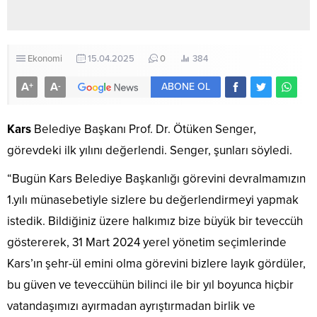
Ekonomi
15.04.2025
0
384
A
A
+
-
ABONE OL
Kars
Belediye Başkanı Prof. Dr. Ötüken Senger,
görevdeki ilk yılını değerlendi. Senger, şunları söyledi.
“Bugün Kars Belediye Başkanlığı görevini devralmamızın
1.yılı münasebetiyle sizlere bu değerlendirmeyi yapmak
istedik. Bildiğiniz üzere halkımız bize büyük bir teveccüh
göstererek, 31 Mart 2024 yerel yönetim seçimlerinde
Kars’ın şehr-ül emini olma görevini bizlere layık gördüler,
bu güven ve teveccühün bilinci ile bir yıl boyunca hiçbir
vatandaşımızı ayırmadan ayrıştırmadan birlik ve