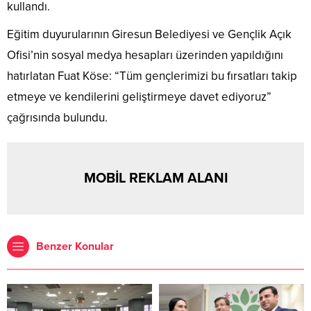
kullandı.
Eğitim duyurularının Giresun Belediyesi ve Gençlik Açık
Ofisi’nin sosyal medya hesapları üzerinden yapıldığını
hatırlatan Fuat Köse: “Tüm gençlerimizi bu fırsatları takip
etmeye ve kendilerini geliştirmeye davet ediyoruz”
çağrısında bulundu.
MOBİL REKLAM ALANI
Benzer Konular