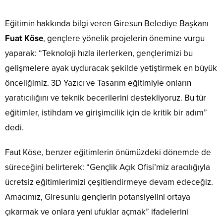
Eğitimin hakkında bilgi veren Giresun Belediye Başkanı
Fuat Köse
, gençlere yönelik projelerin önemine vurgu
yaparak: “Teknoloji hızla ilerlerken, gençlerimizi bu
gelişmelere ayak uyduracak şekilde yetiştirmek en büyük
önceliğimiz. 3D Yazıcı ve Tasarım eğitimiyle onların
yaratıcılığını ve teknik becerilerini destekliyoruz. Bu tür
eğitimler, istihdam ve girişimcilik için de kritik bir adım”
dedi.
Faut Köse, benzer eğitimlerin önümüzdeki dönemde de
süreceğini belirterek: “Gençlik Açık Ofisi’miz aracılığıyla
ücretsiz eğitimlerimizi çeşitlendirmeye devam edeceğiz.
Amacımız, Giresunlu gençlerin potansiyelini ortaya
çıkarmak ve onlara yeni ufuklar açmak” ifadelerini