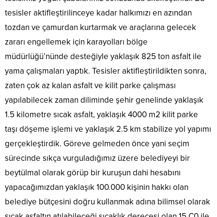
tesisler aktifleştirilinceye kadar halkımızı en azından
tozdan ve çamurdan kurtarmak ve araçlarına gelecek
zararı engellemek için karayolları bölge
müdürlüğü’nünde desteğiyle yaklaşık 825 ton asfalt ile
yama çalışmaları yaptık. Tesisler aktifleştirildikten sonra,
zaten çok az kalan asfalt ve kilit parke çalışması
yapılabilecek zaman diliminde şehir genelinde yaklaşık
1.5 kilometre sıcak asfalt, yaklaşık 4000 m2 kilit parke
taşı döşeme işlemi ve yaklaşık 2.5 km stabilize yol yapımı
gerçekleştirdik. Göreve gelmeden önce yani seçim
sürecinde sıkça vurguladığımız üzere belediyeyi bir
beytülmal olarak görüp bir kuruşun dahi hesabını
yapacağımızdan yaklaşık 100.000 kişinin hakkı olan
belediye bütçesini doğru kullanmak adına bilimsel olarak
sıcak asfaltın atılabileceği sıcaklık derecesi olan 15 C0 ile