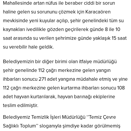
Mahallesinde artan nüfus ile beraber ciddi bir sorun
haline gelen su sorununu çözmek için Karacaören
mevkisinde yeni kuyular açılıp, şehir genelindeki tüm su
kaynakları ivedilikle gözden geçirilerek günde 8 ile 10
saat arasında su verilen şehrimize günde yaklaşık 15 saat
su verebilir hale geldik.
Belediyemizin bir diğer birimi olan itfaiye müdürlüğü
şehir genelinde 112 çağrı merkezine gelen yangın
ihbarları sonucu 271 adet yangına müdahale etmiş ve yine
112 çağrı merkezine gelen kurtarma ihbarları sonucu 108
adet hayvan kurtarılarak, hayvan barınağı ekiplerine
teslim edilmiştir.
Belediyemiz Temizlik İşleri Müdürlüğü ‘’Temiz Çevre
Sağlıklı Toplum’’ sloganıyla şimdiye kadar görülmemiş