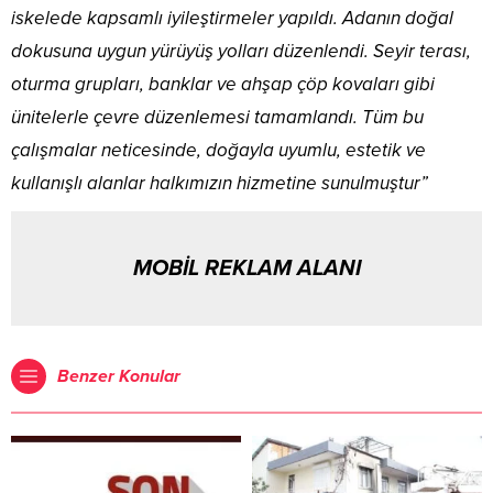
iskelede kapsamlı iyileştirmeler yapıldı. Adanın doğal
dokusuna uygun yürüyüş yolları düzenlendi. Seyir terası,
oturma grupları, banklar ve ahşap çöp kovaları gibi
ünitelerle çevre düzenlemesi tamamlandı. Tüm bu
çalışmalar neticesinde, doğayla uyumlu, estetik ve
kullanışlı alanlar halkımızın hizmetine sunulmuştur”
MOBİL REKLAM ALANI
Benzer Konular