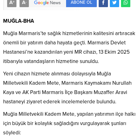
A
A
+
-
ABONE OL
MUĞLA-BHA
Muğla Marmaris’te sağlık hizmetlerinin kalitesini artıracak
önemli bir yatırım daha hayata geçti. Marmaris Devlet
Hastanesi’ne kazandırılan yeni MR cihazı, 13 Ekim 2025
itibarıyla vatandaşların hizmetine sunuldu.
Yeni cihazın hizmete alınması dolayısıyla Muğla
Milletvekili Kadem Mete, Marmaris Kaymakamı Nurullah
Kaya ve AK Parti Marmaris İlçe Başkanı Muzaffer Aravi
hastaneyi ziyaret ederek incelemelerde bulundu.
Muğla Milletvekili Kadem Mete, yapılan yatırımın ilçe halkı
için büyük bir kolaylık sağladığını vurgulayarak şunları
söyledi: