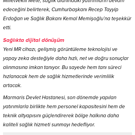
Milletvekili Mete, sağlık alanındaki yatırımların devam
edeceğini belirterek, Cumhurbaşkanı Recep Tayyip
Erdoğan ve Sağlık Bakanı Kemal Memişoğlu’na teşekkür
etti.
Sağlıkta dijital dönüşüm
Yeni MR cihazı, gelişmiş görüntüleme teknolojisi ve
yapay zeka desteğiyle daha hızlı, net ve doğru sonuçlar
alınmasına imkan tanıyor. Bu sayede hem tanı süreci
hızlanacak hem de sağlık hizmetlerinde verimlilik
artacak.
Marmaris Devlet Hastanesi, son dönemde yapılan
yatırımlarla birlikte hem personel kapasitesini hem de
teknik altyapısını güçlendirerek bölge halkına daha
kaliteli sağlık hizmeti sunmayı hedefliyor.