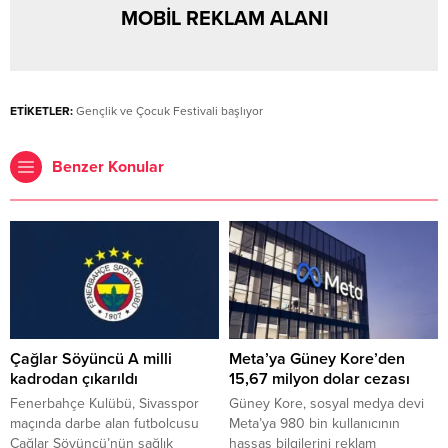
MOBİL REKLAM ALANI
ETİKETLER:
Gençlik ve Çocuk Festivali başlıyor
Benzer Konular
Çağlar Söyüncü A milli
Meta’ya Güney Kore’den
kadrodan çıkarıldı
15,67 milyon dolar cezası
Fenerbahçe Kulübü, Sivasspor
Güney Kore, sosyal medya devi
maçında darbe alan futbolcusu
Meta’ya 980 bin kullanıcının
Çağlar Söyüncü’nün sağlık
hassas bilgilerini reklam