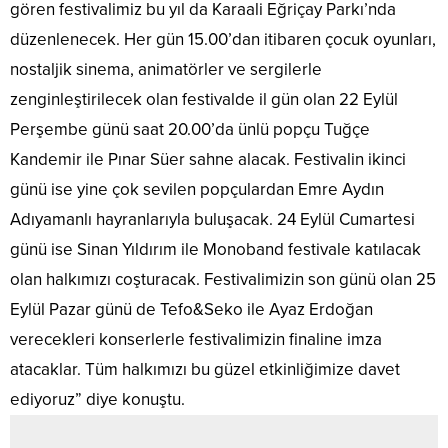
gören festivalimiz bu yıl da Karaali Eğriçay Parkı’nda
düzenlenecek. Her gün 15.00’dan itibaren çocuk oyunları,
nostaljik sinema, animatörler ve sergilerle
zenginleştirilecek olan festivalde il gün olan 22 Eylül
Perşembe günü saat 20.00’da ünlü popçu Tuğçe
Kandemir ile Pınar Süer sahne alacak. Festivalin ikinci
günü ise yine çok sevilen popçulardan Emre Aydın
Adıyamanlı hayranlarıyla buluşacak. 24 Eylül Cumartesi
günü ise Sinan Yıldırım ile Monoband festivale katılacak
olan halkımızı coşturacak. Festivalimizin son günü olan 25
Eylül Pazar günü de Tefo&Seko ile Ayaz Erdoğan
verecekleri konserlerle festivalimizin finaline imza
atacaklar. Tüm halkımızı bu güzel etkinliğimize davet
ediyoruz” diye konuştu.