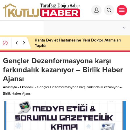
Kahta Devlet Hastanesine Yeni Doktor Atamaları
Yapıldı
Gençler Dezenformasyona karşı
farkındalık kazanıyor – Birlik Haber
Ajansı
Anasayfa
»
Ekonomi
»
Gençler Dezenformasyona karşı farkındalık kazanıyor –
Birlik Haber Ajansı