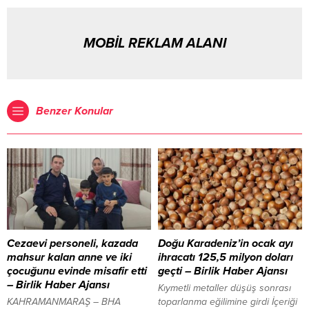
MOBİL REKLAM ALANI
Benzer Konular
Cezaevi personeli, kazada
Doğu Karadeniz’in ocak ayı
mahsur kalan anne ve iki
ihracatı 125,5 milyon doları
çocuğunu evinde misafir etti
geçti – Birlik Haber Ajansı
– Birlik Haber Ajansı
Kıymetli metaller düşüş sonrası
KAHRAMANMARAŞ – BHA
toparlanma eğilimine girdi İçeriği