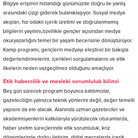
Bilgiye erişimin hızlandığı günümüzde doğru ile yanlış
arasındaki çizgi giderek bulanıklaşıyor. Sosyal medya
akışları, hız odaklı içerik üretimi ve doğrulanmamış
bilgilerin yayılımı,özellikle gençler açısından medya
okuryazarlığını temel bir yaşam becerisine dönüştürüyor.
Kamp programı, gençlerin medyayı eleştirel bir bakışla
değerlendirmelerini, içerikleri sorgulamalarını ve etik
ilkelerin neden vazgeçilmez olduğunu amaçlıyor.
Etik habercilik ve mesleki sorumluluk bilinci
Beş gün sürecek program boyunca katılımcılar,
gazeteciliğin yalnızca teknik yönlerini değil, değer temelli
yapısını da ele alacak. Alanında uzman gazeteciler ve
akademisyenlerin katkılarıyla yürütülecek oturumlarda,
haber üretim süreçlerinde etik sorumluluk, kriz
dönemlerinde doğru iletişim, dijital mecralarda içerik