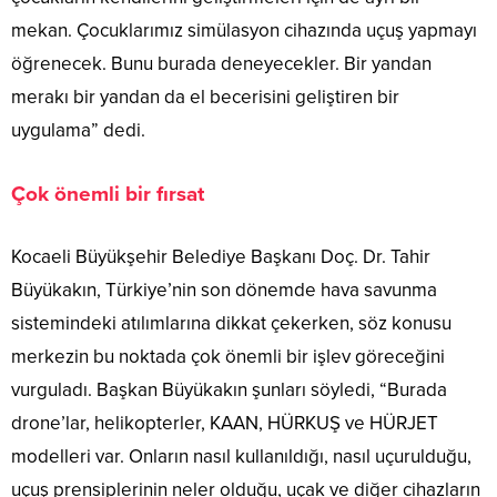
mekan. Çocuklarımız simülasyon cihazında uçuş yapmayı
öğrenecek. Bunu burada deneyecekler. Bir yandan
merakı bir yandan da el becerisini geliştiren bir
uygulama” dedi.
Çok önemli bir fırsat
Kocaeli Büyükşehir Belediye Başkanı Doç. Dr. Tahir
Büyükakın, Türkiye’nin son dönemde hava savunma
sistemindeki atılımlarına dikkat çekerken, söz konusu
merkezin bu noktada çok önemli bir işlev göreceğini
vurguladı. Başkan Büyükakın şunları söyledi, “Burada
drone’lar, helikopterler, KAAN, HÜRKUŞ ve HÜRJET
modelleri var. Onların nasıl kullanıldığı, nasıl uçurulduğu,
uçuş prensiplerinin neler olduğu, uçak ve diğer cihazların