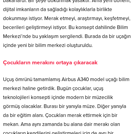
bakarlardı. Bir şeye dokunmak yasaktır. Ama yeni dönem,
dijital imkanların da sağladığı kolaylıklarla birlikte
dokunmayı istiyor. Merak etmeyi, araştırmayı, keşfetmeyi,
becerileri geliştirmeyi istiyor. Bu konsept dahilinde Bilim
Merkezi’nde bu yaklaşım sergilendi. Burada da bir uçağın
içinde yeni bir bilim merkezi oluşturuldu.
Çocukların merakını ortaya çıkaracak
Uçuş ömrünü tamamlamış Airbus A340 model uçağı bilim
merkezi haline getirdik. Bugün çocuklar, uçuş
teknolojileri konsepti içinde modern bir müzecilik
görmüş olacaklar. Burası bir yanıyla müze. Diğer yanıyla
da bir eğitim alanı. Çocukları merak ettirmek için bir
mekan. Ama aynı zamanda bu alana dair merakı olan
çocukların kendilerini geliştirmeleri için de ayrı bir