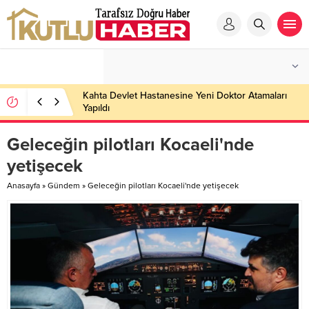
Kahta Devlet Hastanesine Yeni Doktor Atamaları
Yapıldı
Geleceğin pilotları Kocaeli'nde
yetişecek
Anasayfa
»
Gündem
»
Geleceğin pilotları Kocaeli'nde yetişecek