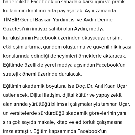
habercilikte Facebook’un sahadaki karşılığını ve pratik
kullanımını katılımcılarla paylaşacak. Aynı zamanda
TİMBİR Genel Başkan Yardımcısı ve Aydın Denge
Gazetesi’nin imtiyaz sahibi olan Aydın, medya
kuruluşlarının Facebook üzerinden okuyucuya erişim,
etkileşim artırma, gündem oluşturma ve güvenilirlik inşası
konularında edindiği deneyimleri örneklerle aktaracak.
Eğitimde özellikle yerel medya açısından Facebook’un
stratejik önemi üzerinde durulacak.
Eğitimin akademik boyutunu ise Doç. Dr. Anıl Kaan Uçar
üstlenecek. Dijital iletişim, dijital kültür ve yapay zekâ
alanlarında yürüttüğü bilimsel çalışmalarıyla tanınan Uçar,
üniversitelerde sürdürdüğü akademik görevlerinin yanı
sıra çok sayıda makale, kitap ve editörlük çalışmasına
imza atmıştır. Eğitim kapsamında Facebook’un