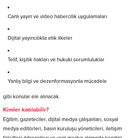
Canlı yayın ve video habercilik uygulamaları
Dijital yayıncılıkta etik ilkeler
Telif, kişilik hakları ve hukuki sorumluluklar
Yanlış bilgi ve dezenformasyonla mücadele
gibi konular ele alınacak.
Kimler katılabilir?
Eğitim; gazeteciler, dijital medya çalışanları, sosyal
medya editörleri, basın kuruluşu yöneticileri, iletişim
fakültesi öğrencileri ve yeni medya alanında kendini