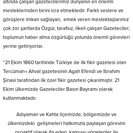
altında çalışan gazetecilerimiz dünyanın en önemli
mesleklerinden birini icra etmektedir. Farklı seslere ve
görüşlere imkan sağlayan, emek veren meslektaşlarımız
çok zor şartlarda Özgür, tarafsız, ilkeli çalışan Gazeteciler,
toplumun haber alma özgürlüğü yolunda önemli görevleri
yerine getiriyorlar.
“21 Ekim 1860 tarihinde Türkiye de ilk fikir gazetesi olan
Tercüman-ı Ahval gazetesinin Agah Efendi ve İbrahim
Şinasi tarafından ilk özel fikir gazetesi çıkarılmıştır. 21
Ekim ülkemizde Gazeteciler Basın Bayramı olarak
kutlanmaktadır.
Adıyaman ve Kahta ilçemizde, bölgemizde ve
ülkemizdeki gelişmeleri halkımızla paylaşan görevini
proaktif olarak ifa eden, kamuyu yönetenler ile