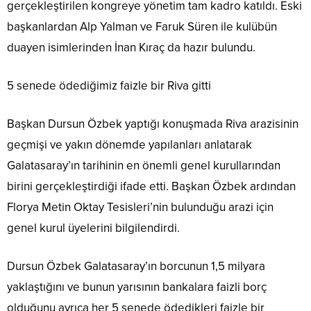
gerçekleştirilen kongreye yönetim tam kadro katıldı. Eski
başkanlardan Alp Yalman ve Faruk Süren ile kulübün
duayen isimlerinden İnan Kıraç da hazır bulundu.
5 senede ödediğimiz faizle bir Riva gitti
Başkan Dursun Özbek yaptığı konuşmada Riva arazisinin
geçmişi ve yakın dönemde yapılanları anlatarak
Galatasaray’ın tarihinin en önemli genel kurullarından
birini gerçekleştirdiği ifade etti. Başkan Özbek ardından
Florya Metin Oktay Tesisleri’nin bulunduğu arazi için
genel kurul üyelerini bilgilendirdi.
Dursun Özbek Galatasaray’ın borcunun 1,5 milyara
yaklaştığını ve bunun yarısının bankalara faizli borç
olduğunu ayrıca her 5 senede ödedikleri faizle bir