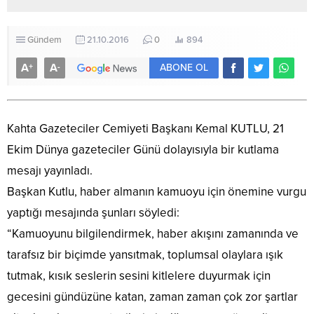
Gündem
21.10.2016
0
894
A
A
+
-
ABONE OL
Kahta Gazeteciler Cemiyeti Başkanı Kemal KUTLU, 21
Ekim Dünya gazeteciler Günü dolayısıyla bir kutlama
mesajı yayınladı.
Başkan Kutlu, haber almanın kamuoyu için önemine vurgu
yaptığı mesajında şunları söyledi:
“Kamuoyunu bilgilendirmek, haber akışını zamanında ve
tarafsız bir biçimde yansıtmak, toplumsal olaylara ışık
tutmak, kısık seslerin sesini kitlelere duyurmak için
gecesini gündüzüne katan, zaman zaman çok zor şartlar