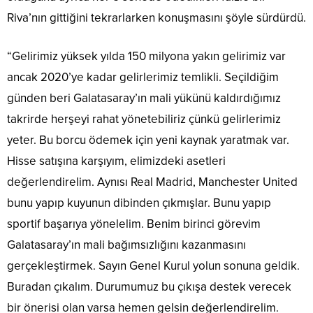
Riva’nın gittiğini tekrarlarken konuşmasını şöyle sürdürdü.
“Gelirimiz yüksek yılda 150 milyona yakın gelirimiz var
ancak 2020’ye kadar gelirlerimiz temlikli. Seçildiğim
günden beri Galatasaray’ın mali yükünü kaldırdığımız
takrirde herşeyi rahat yönetebiliriz çünkü gelirlerimiz
yeter. Bu borcu ödemek için yeni kaynak yaratmak var.
Hisse satışına karşıyım, elimizdeki asetleri
değerlendirelim. Aynısı Real Madrid, Manchester United
bunu yapıp kuyunun dibinden çıkmışlar. Bunu yapıp
sportif başarıya yönelelim. Benim birinci görevim
Galatasaray’ın mali bağımsızlığını kazanmasını
gerçekleştirmek. Sayın Genel Kurul yolun sonuna geldik.
Buradan çıkalım. Durumumuz bu çıkışa destek verecek
bir önerisi olan varsa hemen gelsin değerlendirelim.