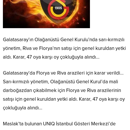
Galatasaray’ın Olağanüstü Genel Kurulu’nda sarı-kırmızılı
yönetim, Riva ve Florya’nın satışı için genel kuruldan yetki
aldı. Karar, 47 oya karşı oy çokluğuyla alındı…
Galatasaray’da Florya ve Riva arazileri için karar verildi…
Sarı-kırmızılı yönetim, Olağanüstü Genel Kurul’da mali
darboğazdan çıkabilmek için Florya ve Riva arazilerinin
satışı için genel kuruldan yetki aldı. Karar, 47 oya karşı oy
çokluğuyla alındı…
Maslak’ta bulunan UNIQ İstanbul Gösteri Merkezi’de