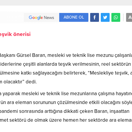
A
ABONE OL
şvik önerisi
Başkanı Gürsel Baran, mesleki ve teknik lise mezunu çalışanl
iderlerine çeşitli alanlarda teşvik verilmesinin, reel sektörün
mesine katkı sağlayacağını belirterek, “Meslekliye teşvik, 
 olacaktır” dedi.
a yaparak mesleki ve teknik lise mezunlarına çalışma hayatı
törün ara eleman sorununun çözülmesinde etkili olacağını söyl
pandemi sonrasında arttığına dikkati çeken Baran, inşaattan
 hizmet sektörü de olmak üzere hemen her sektörde ara elema