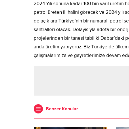
2024 Yılı sonuna kadar 100 bin varil üretim 
petrol üreten ili halini görecek ve 2024 yılı
de açık ara Türkiye’nin bir numaralı petrol ş
santralleri olacak. Dolayısıyla adeta bir ener
projelerinden bir tanesi tabii ki Dabar’daki 
anda üretim yapıyoruz. Biz Türkiye’de ülkemi
çalışmalarımıza ve gayretlerimize devam edec
Benzer Konular