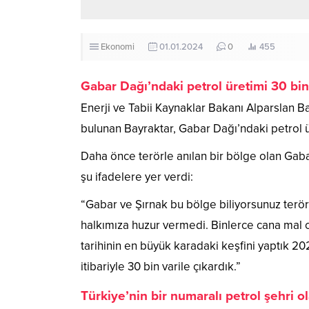
Ekonomi
01.01.2024
0
455
Gabar Dağı’ndaki petrol üretimi 30 bin 
Enerji ve Tabii Kaynaklar Bakanı Alparslan 
bulunan Bayraktar, Gabar Dağı’ndaki petrol üre
Daha önce terörle anılan bir bölge olan Gaba
şu ifadelere yer verdi:
“Gabar ve Şırnak bu bölge biliyorsunuz terörl
halkımıza huzur vermedi. Binlerce cana mal
tarihinin en büyük karadaki keşfini yaptık 20
itibariyle 30 bin varile çıkardık.”
Türkiye’nin bir numaralı petrol şehri o