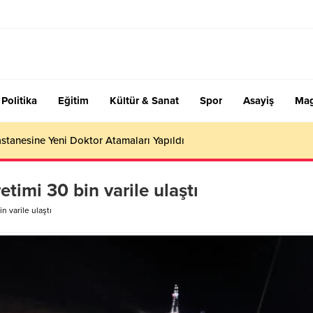
Politika
Eğitim
Kültür & Sanat
Spor
Asayiş
Mag
stanesine Yeni Doktor Atamaları Yapıldı
timi 30 bin varile ulaştı
n varile ulaştı