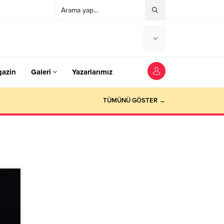
azin
Galeri
Yazarlarımız
TÜMÜNÜ GÖSTER →