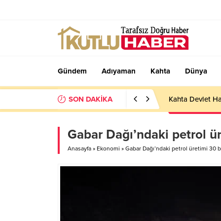
Gündem
Adıyaman
Kahta
Dünya
SON DAKİKA
Kahta Devlet Ha
Gabar Dağı’ndaki petrol üre
Anasayfa
»
Ekonomi
»
Gabar Dağı’ndaki petrol üretimi 30 bi