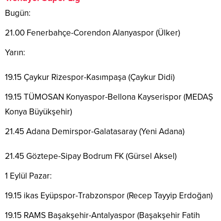
Bugün:
21.00 Fenerbahçe-Corendon Alanyaspor (Ülker)
Yarın:
19.15 Çaykur Rizespor-Kasımpaşa (Çaykur Didi)
19.15 TÜMOSAN Konyaspor-Bellona Kayserispor (MEDAŞ
Konya Büyükşehir)
21.45 Adana Demirspor-Galatasaray (Yeni Adana)
21.45 Göztepe-Sipay Bodrum FK (Gürsel Aksel)
1 Eylül Pazar:
19.15 ikas Eyüpspor-Trabzonspor (Recep Tayyip Erdoğan)
19.15 RAMS Başakşehir-Antalyaspor (Başakşehir Fatih