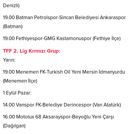
Denizli)
19.00 Batman Petrolspor-Sincan Belediyesi Ankaraspor
(Batman)
19.00 Fethiyespor-GMG Kastamonuspor (Fethiye İlçe)
TFF 2. Lig Kırmızı Grup:
Yarın:
19.00 Menemen FK-Turkish Oil Yeni Mersin İdmanyurdu
(Menemen İlçe)
1 Eylül Pazar:
14.00 Vanspor FK-Belediye Derincespor (Van Atatürk)
16.00 Motolux 68 Aksarayspor-Beyoğlu Yeni Çarşı
(Dağılgan)