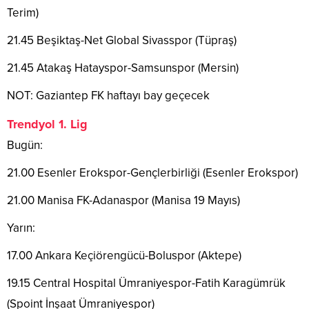
Terim)
21.45 Beşiktaş-Net Global Sivasspor (Tüpraş)
21.45 Atakaş Hatayspor-Samsunspor (Mersin)
NOT: Gaziantep FK haftayı bay geçecek
Trendyol 1. Lig
Bugün:
21.00 Esenler Erokspor-Gençlerbirliği (Esenler Erokspor)
21.00 Manisa FK-Adanaspor (Manisa 19 Mayıs)
Yarın:
17.00 Ankara Keçiörengücü-Boluspor (Aktepe)
19.15 Central Hospital Ümraniyespor-Fatih Karagümrük
(Spoint İnşaat Ümraniyespor)