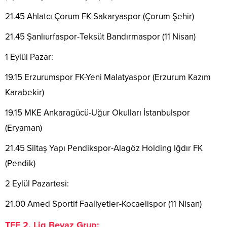
21.45 Ahlatcı Çorum FK-Sakaryaspor (Çorum Şehir)
21.45 Şanlıurfaspor-Teksüt Bandırmaspor (11 Nisan)
1 Eylül Pazar:
19.15 Erzurumspor FK-Yeni Malatyaspor (Erzurum Kazım
Karabekir)
19.15 MKE Ankaragücü-Uğur Okulları İstanbulspor
(Eryaman)
21.45 Siltaş Yapı Pendikspor-Alagöz Holding Iğdır FK
(Pendik)
2 Eylül Pazartesi:
21.00 Amed Sportif Faaliyetler-Kocaelispor (11 Nisan)
TFF 2. Lig Beyaz Grup: