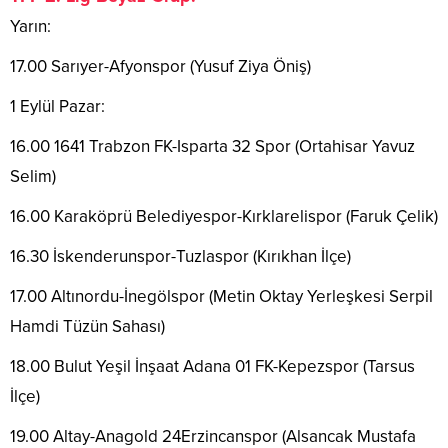
Yarın:
17.00 Sarıyer-Afyonspor (Yusuf Ziya Öniş)
1 Eylül Pazar:
16.00 1641 Trabzon FK-Isparta 32 Spor (Ortahisar Yavuz
Selim)
16.00 Karaköprü Belediyespor-Kırklarelispor (Faruk Çelik)
16.30 İskenderunspor-Tuzlaspor (Kırıkhan İlçe)
17.00 Altınordu-İnegölspor (Metin Oktay Yerleşkesi Serpil
Hamdi Tüzün Sahası)
18.00 Bulut Yeşil İnşaat Adana 01 FK-Kepezspor (Tarsus
İlçe)
19.00 Altay-Anagold 24Erzincanspor (Alsancak Mustafa