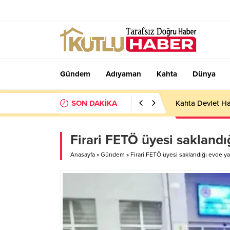
Gündem
Adıyaman
Kahta
Dünya
SON DAKİKA
Kahta Devlet Ha
Firari FETÖ üyesi saklandı
Anasayfa
»
Gündem
»
Firari FETÖ üyesi saklandığı evde y