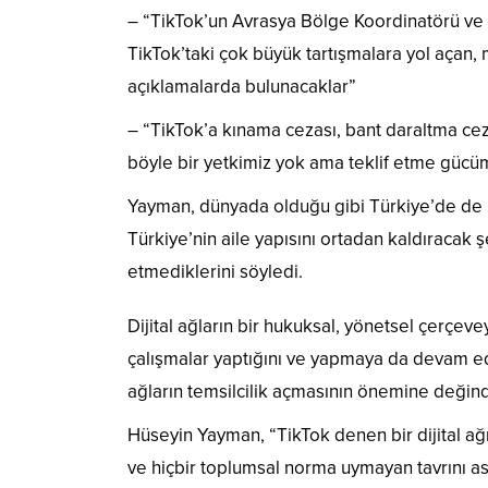
– “TikTok’un Avrasya Bölge Koordinatörü ve t
TikTok’taki çok büyük tartışmalara yol açan,
açıklamalarda bulunacaklar”
– “TikTok’a kınama cezası, bant daraltma ceza
böyle bir yetkimiz yok ama teklif etme gücü
Yayman, dünyada olduğu gibi Türkiye’de de ulus a
Türkiye’nin aile yapısını ortadan kaldıracak
etmediklerini söyledi.
Dijital ağların bir hukuksal, yönetsel çerçe
çalışmalar yaptığını ve yapmaya da devam e
ağların temsilcilik açmasının önemine değind
Hüseyin Yayman, “TikTok denen bir dijital a
ve hiçbir toplumsal norma uymayan tavrını as