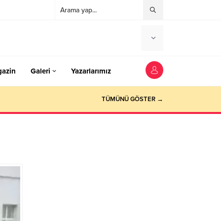
azin
Galeri
Yazarlarımız
TÜMÜNÜ GÖSTER →