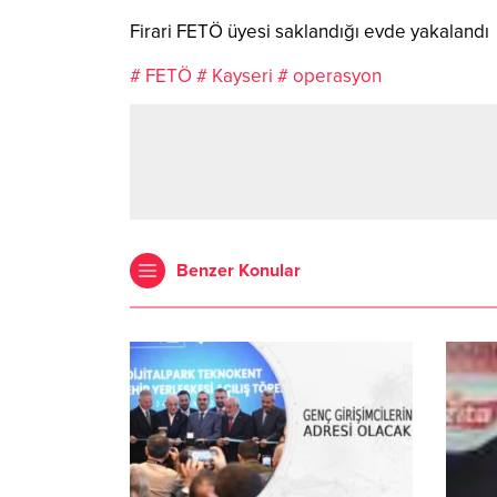
Firari FETÖ üyesi saklandığı evde yakalandı
# FETÖ
# Kayseri
# operasyon
Benzer Konular