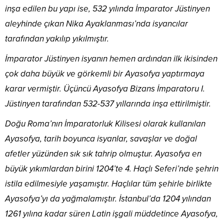
inşa edilen bu yapı ise, 532 yılında İmparator Jüstinyen
aleyhinde çıkan Nika Ayaklanması’nda isyancılar
tarafından yakılıp yıkılmıştır.
İmparator Jüstinyen isyanın hemen ardından ilk ikisinden
çok daha büyük ve görkemli bir Ayasofya yaptırmaya
karar vermiştir. Üçüncü Ayasofya Bizans İmparatoru I.
Jüstinyen tarafından 532-537 yıllarında inşa ettirilmiştir.
Doğu Roma’nın İmparatorluk Kilisesi olarak kullanılan
Ayasofya, tarih boyunca isyanlar, savaşlar ve doğal
afetler yüzünden sık sık tahrip olmuştur. Ayasofya en
büyük yıkımlardan birini 1204’te 4. Haçlı Seferi’nde şehrin
istila edilmesiyle yaşamıştır. Haçlılar tüm şehirle birlikte
Ayasofya’yı da yağmalamıştır. İstanbul’da 1204 yılından
1261 yılına kadar süren Latin işgali müddetince Ayasofya,