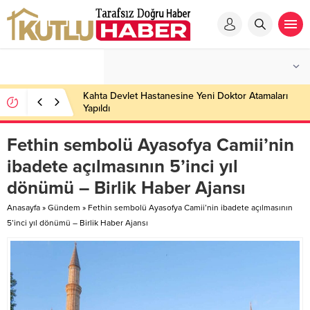
Kahta Devlet Hastanesine Yeni Doktor Atamaları
Yapıldı
Fethin sembolü Ayasofya Camii’nin
ibadete açılmasının 5’inci yıl
dönümü – Birlik Haber Ajansı
Anasayfa
»
Gündem
»
Fethin sembolü Ayasofya Camii’nin ibadete açılmasının
5’inci yıl dönümü – Birlik Haber Ajansı