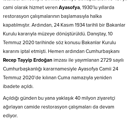
cami olarak hizmet veren
Ayasofya
, 1930’lu yıllarda
restorasyon çalışmalarının başlamasıyla halka
kapatılmıştır. Ardından, 24 Kasım 1934 tarihli bir Bakanlar
Kurulu kararıyla müzeye dönüştürüldü. Danıştay, 10
Temmuz 2020 tarihinde söz konusu Bakanlar Kurulu
kararını iptal etmişti. Hemen ardından Cumhurbaşkanı
Recep Tayyip Erdoğan
imzası ile yayımlanan 2729 sayılı
Cumhurbaşkanlığı kararnamesiyle Ayasofya Camii 24
Temmuz 2020’de kılınan Cuma namazıyla yeniden
ibadete açıldı.
Açıldığı günden bu yana yaklaşık 40 milyon ziyaretçi
ağırlayan camide restorasyon çalışmaları da devam
ediyor.