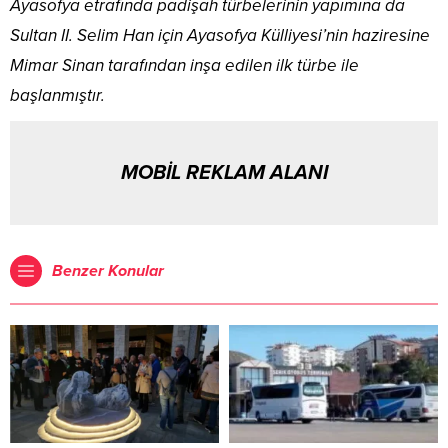
Ayasofya etrafında padişah türbelerinin yapımına da
Sultan II. Selim Han için Ayasofya Külliyesi’nin haziresine
Mimar Sinan tarafından inşa edilen ilk türbe ile
başlanmıştır.
MOBİL REKLAM ALANI
Benzer Konular