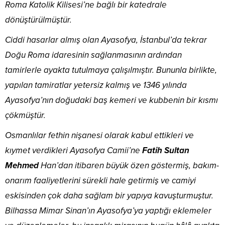
Roma Katolik Kilisesi’ne bağlı bir katedrale
dönüştürülmüştür.
Ciddi hasarlar almış olan Ayasofya, İstanbul’da tekrar
Doğu Roma idaresinin sağlanmasının ardından
tamirlerle ayakta tutulmaya çalışılmıştır. Bununla birlikte,
yapılan tamiratlar yetersiz kalmış ve 1346 yılında
Ayasofya’nın doğudaki baş kemeri ve kubbenin bir kısmı
çökmüştür.
Osmanlılar fethin nişanesi olarak kabul ettikleri ve
kıymet verdikleri Ayasofya Camii’ne
Fatih Sultan
Mehmed
Han’dan itibaren büyük özen göstermiş, bakım-
onarım faaliyetlerini sürekli hale getirmiş ve camiyi
eskisinden çok daha sağlam bir yapıya kavuşturmuştur.
Bilhassa Mimar Sinan’ın Ayasofya’ya yaptığı eklemeler