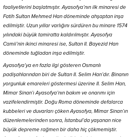
faaliyetlerini başlatmıştır. Ayasofya’nın ilk minaresi de
Fatih Sultan Mehmed Han döneminde ahşaptan inşa
edilmiştir. Uzun yıllar varlığını sürdüren bu minare 1574
yılındaki büyük tamiratta kaldırılmıştır. Ayasofya
Camii’nin ikinci minaresi ise, Sultan II. Bayezid Han
döneminde tuğladan inşa edilmiştir.
Ayasofya’ya en fazla ilgi gösteren Osmanlı
padişahlarından biri de Sultan II. Selim Han’dır. Binanın
yorgunluk emareleri göstermesi üzerine II. Selim Han,
Mimar Sinan’ı Ayasofya’nın bakım ve onarımı için
vazifelendirmiştir. Doğu Roma döneminde defalarca
kubbeleri ve duvarları çöken Ayasofya, Mimar Sinan’ın
düzenlemelerinden sonra, İstanbul’da yaşanan nice
büyük depreme rağmen bir daha hiç çökmemiştir.