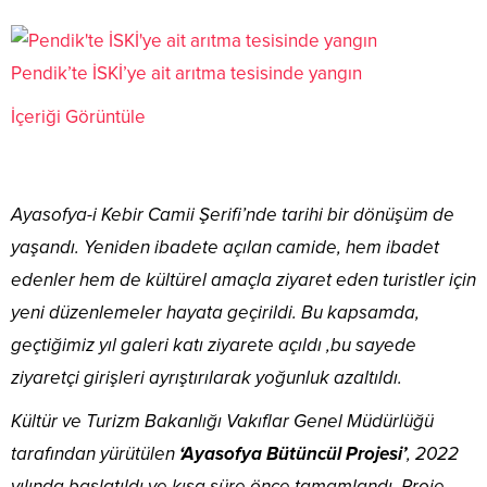
Pendik’te İSKİ’ye ait arıtma tesisinde yangın
İçeriği Görüntüle
Ayasofya-i Kebir Camii Şerifi’nde tarihi bir dönüşüm de
yaşandı. Yeniden ibadete açılan camide, hem ibadet
edenler hem de kültürel amaçla ziyaret eden turistler için
yeni düzenlemeler hayata geçirildi. Bu kapsamda,
geçtiğimiz yıl galeri katı ziyarete açıldı ,bu sayede
ziyaretçi girişleri ayrıştırılarak yoğunluk azaltıldı.
Kültür ve Turizm Bakanlığı Vakıflar Genel Müdürlüğü
tarafından yürütülen
‘Ayasofya Bütüncül Projesi’
, 2022
yılında başlatıldı ve kısa süre önce tamamlandı. Proje