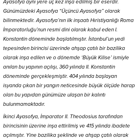
Ayasofya aynı yere üç kez inşa edilmiş bir eserdir.
Günümüzdeki Ayasofya “Üçüncü Ayasofya” olarak
bilinmektedir. Ayasofya’nın ilk inşaatı Hıristiyanlığı Roma
İmparatorluğu’nun resmi dini olarak kabul eden I.
Konstantin döneminde başlatılmıştır. İstanbul’un yedi
tepesinden birincisi üzerinde ahşap çatılı bir bazilika
olarak inşa edilen ve o dönemde ‘Büyük Kilise’ ismiyle
anılan bu yapının açılışı, 360 yılında II. Konstantin
döneminde gerçekleşmiştir. 404 yılında başlayan
isyanda çıkan bir yangın neticesinde büyük ölçüde harap
olan bu yapıdan günümüze ulaşan bir kalıntı
bulunmamaktadır.
İkinci Ayasofya, İmparator II. Theodosius tarafından
birincisinin üzerine inşa ettirilmiş ve 415 yılında ibadete
açılmıştır. Yine bazilika şeklinde ve ahşap çatılı olarak