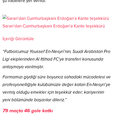
şu ifadelere yer verildi:
Saran’dan Cumhurbaşkanı Erdoğan’a Kante teşekkürü
İçeriği Görüntüle
“Futbolcumuz Youssef En-Nesyri’nin, Suudi Arabistan Pro
Ligi ekiplerinden Al Ittihad FC’ye transferi konusunda
anlaşmaya varılmıştır.
Formamızı giydiği süre boyunca sahadaki mücadelesi ve
profesyonelliğiyle kulübümüze değer katan En-Nesyri’ye
vermiş olduğu emekler için teşekkür eder; kariyerinin
yeni bölümünde başarılar dileriz.”
79 maçta 46 gole katkı