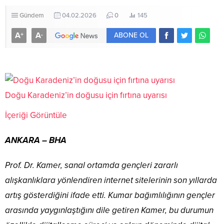
Gündem
04.02.2026
0
145
A
A
+
-
ABONE OL
Doğu Karadeniz’in doğusu için fırtına uyarısı
İçeriği Görüntüle
ANKARA – BHA
Prof. Dr. Kamer, sanal ortamda gençleri zararlı
alışkanlıklara yönlendiren internet sitelerinin son yıllarda
artış gösterdiğini ifade etti. Kumar bağımlılığının gençler
arasında yaygınlaştığını dile getiren Kamer, bu durumun