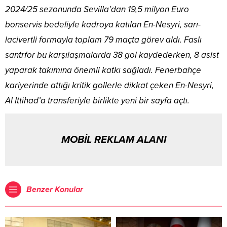
2024/25 sezonunda Sevilla’dan 19,5 milyon Euro
bonservis bedeliyle kadroya katılan En-Nesyri, sarı-
lacivertli formayla toplam 79 maçta görev aldı. Faslı
santrfor bu karşılaşmalarda 38 gol kaydederken, 8 asist
yaparak takımına önemli katkı sağladı. Fenerbahçe
kariyerinde attığı kritik gollerle dikkat çeken En-Nesyri,
Al Ittihad’a transferiyle birlikte yeni bir sayfa açtı.
MOBİL REKLAM ALANI
Benzer Konular