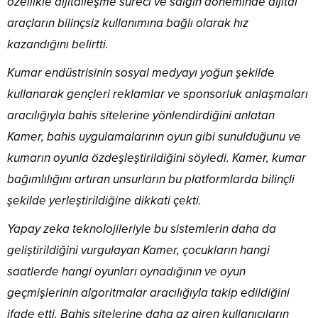
özellikle dijitalleşme süreci ve salgın döneminde dijital
araçların bilinçsiz kullanımına bağlı olarak hız
kazandığını belirtti.
Kumar endüstrisinin sosyal medyayı yoğun şekilde
kullanarak gençleri reklamlar ve sponsorluk anlaşmaları
aracılığıyla bahis sitelerine yönlendirdiğini anlatan
Kamer, bahis uygulamalarının oyun gibi sunulduğunu ve
kumarın oyunla özdeşleştirildiğini söyledi. Kamer, kumar
bağımlılığını artıran unsurların bu platformlarda bilinçli
şekilde yerleştirildiğine dikkati çekti.
Yapay zeka teknolojileriyle bu sistemlerin daha da
geliştirildiğini vurgulayan Kamer, çocukların hangi
saatlerde hangi oyunları oynadığının ve oyun
geçmişlerinin algoritmalar aracılığıyla takip edildiğini
ifade etti. Bahis sitelerine daha az giren kullanıcıların