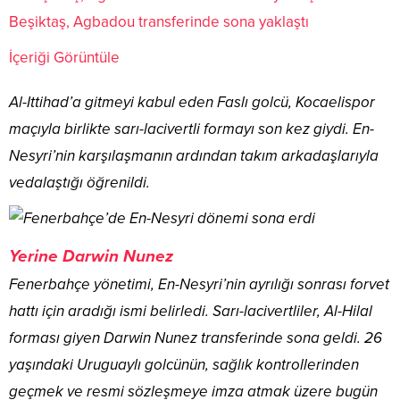
Beşiktaş, Agbadou transferinde sona yaklaştı
İçeriği Görüntüle
Al-Ittihad’a gitmeyi kabul eden Faslı golcü, Kocaelispor
maçıyla birlikte sarı-lacivertli formayı son kez giydi. En-
Nesyri’nin karşılaşmanın ardından takım arkadaşlarıyla
vedalaştığı öğrenildi.
Yerine Darwin Nunez
Fenerbahçe yönetimi, En-Nesyri’nin ayrılığı sonrası forvet
hattı için aradığı ismi belirledi. Sarı-lacivertliler, Al-Hilal
forması giyen Darwin Nunez transferinde sona geldi. 26
yaşındaki Uruguaylı golcünün, sağlık kontrollerinden
geçmek ve resmi sözleşmeye imza atmak üzere bugün