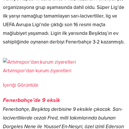
organizasyona grup aşamasında dahil oldu. Süper Lig’de
ilk yarıyı namağlup tamamlayan sarı-lacivertliler, lig ve
UEFA Avrupa Ligi’nde çıktığı son 16 resmi maçta
mağlubiyet yaşamadı. Ligin ilk yarısında Beşiktaş’ın ev
sahipliğinde oynanan derbiyi Fenerbahçe 3-2 kazanmıştı.
Artvinspor’dan kurum ziyaretleri
İçeriği Görüntüle
Fenerbahçe’de 9 eksik
Fenerbahçe, Beşiktaş derbisine 9 eksikle çıkacak. Sarı-
lacivertlilerde cezalı Fred, milli takımlarında bulunan
Dorgeles Nene ile Youssef En-Nesyri, özel izinli Ederson