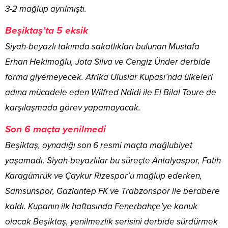
3-2 mağlup ayrılmıştı.
Beşiktaş’ta 5 eksik
Siyah-beyazlı takımda sakatlıkları bulunan Mustafa
Erhan Hekimoğlu, Jota Silva ve Cengiz Ünder derbide
forma giyemeyecek. Afrika Uluslar Kupası’nda ülkeleri
adına mücadele eden Wilfred Ndidi ile El Bilal Toure de
karşılaşmada görev yapamayacak.
Son 6 maçta yenilmedi
Beşiktaş, oynadığı son 6 resmi maçta mağlubiyet
yaşamadı. Siyah-beyazlılar bu süreçte Antalyaspor, Fatih
Karagümrük ve Çaykur Rizespor’u mağlup ederken,
Samsunspor, Gaziantep FK ve Trabzonspor ile berabere
kaldı. Kupanın ilk haftasında Fenerbahçe’ye konuk
olacak Beşiktaş, yenilmezlik serisini derbide sürdürmek