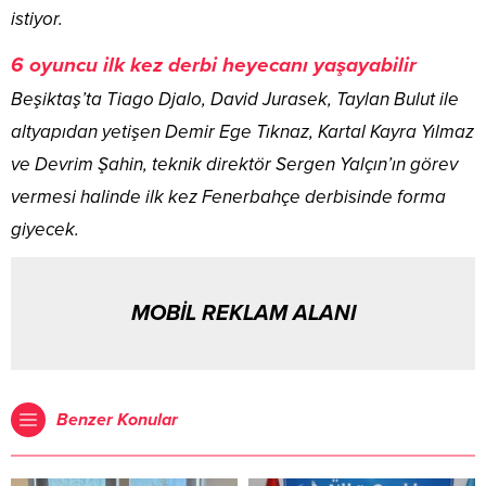
istiyor.
6 oyuncu ilk kez derbi heyecanı yaşayabilir
Beşiktaş’ta Tiago Djalo, David Jurasek, Taylan Bulut ile
altyapıdan yetişen Demir Ege Tıknaz, Kartal Kayra Yılmaz
ve Devrim Şahin, teknik direktör Sergen Yalçın’ın görev
vermesi halinde ilk kez Fenerbahçe derbisinde forma
giyecek.
MOBİL REKLAM ALANI
Benzer Konular