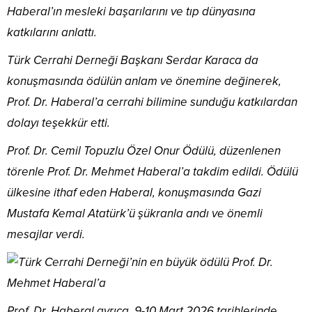
Haberal’ın mesleki başarılarını ve tıp dünyasına
katkılarını anlattı.
Türk Cerrahi Derneği Başkanı Serdar Karaca da
konuşmasında ödülün anlam ve önemine değinerek,
Prof. Dr. Haberal’a cerrahi bilimine sunduğu katkılardan
dolayı teşekkür etti.
Prof. Dr. Cemil Topuzlu Özel Onur Ödülü, düzenlenen
törenle Prof. Dr. Mehmet Haberal’a takdim edildi. Ödülü
ülkesine ithaf eden Haberal, konuşmasında Gazi
Mustafa Kemal Atatürk’ü şükranla andı ve önemli
mesajlar verdi.
Prof. Dr. Haberal ayrıca, 9-10 Mart 2026 tarihlerinde