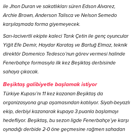
ile Jhon Duran ve sakatlıkları süren Edson Alvarez,
Archie Brown, Anderson Talisca ve Nelson Semedo
karşılaşmada forma giyemeyecek.
Sarı-lacivertli ekipte kaleci Tarık Çetin ile genç oyuncular
Yiğit Efe Demir, Haydar Karataş ve Bartuğ Elmaz, teknik
direktör Domenico Tedesco’nun görev vermesi halinde
Fenerbahçe formasıyla ilk kez Beşiktaş derbisinde
sahaya çıkacak.
Beşiktaş galibiyetle başlamak istiyor
Türkiye Kupası’nı 11 kez kazanan Beşiktaş da
organizasyona grup aşamasından katılıyor. Siyah-beyazlı
ekip, derbiyi kazanarak kupaya 3 puanla başlamayı
hedefliyor. Beşiktaş, bu sezon ligde Fenerbahçe’ye karşı
oynadığı derbide 2-0 öne geçmesine rağmen sahadan