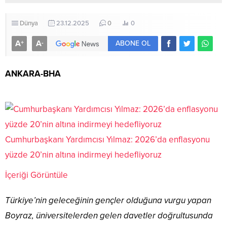
Dünya
23.12.2025
0
0
A
A
+
-
ABONE OL
ANKARA-BHA
Cumhurbaşkanı Yardımcısı Yılmaz: 2026’da enflasyonu
yüzde 20’nin altına indirmeyi hedefliyoruz
İçeriği Görüntüle
Türkiye’nin geleceğinin gençler olduğuna vurgu yapan
Boyraz, üniversitelerden gelen davetler doğrultusunda