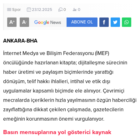
Spor
23.12.2025
0
0
A
A
+
-
ABONE OL
ANKARA-BHA
İnternet Medya ve Bilişim Federasyonu (İMEF)
öncülüğünde hazırlanan kitapta; dijitalleşme sürecinin
haber üretimi ve paylaşım biçimlerinde yarattığı
dönüşüm, telif hakkı ihlalleri, intihal ve etik dışı
uygulamalar kapsamlı biçimde ele alınıyor. Çevrimiçi
mecralarda içeriklerin hızla yayılmasının özgün haberciliği
zayıflattığına dikkat çekilen çalışmada, gazetecilerin
emeğinin korunmasının önemi vurgulanıyor.
Basın mensuplarına yol gösterici kaynak