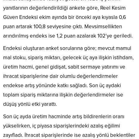
yanıtlarının değerlendirildiği ankete göre, Reel Kesim
Güven Endeksi ekim ayında bir önceki aya kıyasla 0,6
puan artarak 100,8 seviyesine çıktı. Mevsimsellikten
arındırılmış endeks ise 1,2 puan azalarak 102’ye geriledi.
Endeksi oluşturan anket sorularına göre; mevcut mamul
mal stoku, sipariş miktarı, gelecek üç aya ilişkin istihdam,
üretim hacmi, genel gidişat, sabit sermaye yatırımı ve
ihracat siparişlerine dair olumlu değerlendirmeler
endekse artış yönünde katkı sağladı. Son üç aydaki
toplam sipariş miktarına ilişkin değerlendirmeler ise
düşüş yönlü etki yarattı.
Son üç ayda üretim hacminde artış bildirenlerin oranı
yükselirken, iç piyasa siparişlerindeki azalış eğilimi
zayıfladı. İhracat siparişlerinde ise azalış yönlü beklentiler