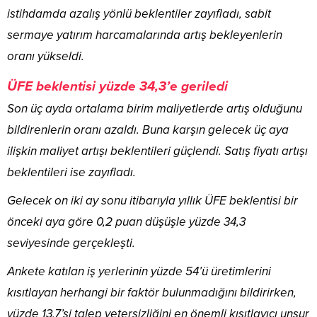
istihdamda azalış yönlü beklentiler zayıfladı, sabit
sermaye yatırım harcamalarında artış bekleyenlerin
oranı yükseldi.
ÜFE beklentisi yüzde 34,3’e geriledi
Son üç ayda ortalama birim maliyetlerde artış olduğunu
bildirenlerin oranı azaldı. Buna karşın gelecek üç aya
ilişkin maliyet artışı beklentileri güçlendi. Satış fiyatı artışı
beklentileri ise zayıfladı.
Gelecek on iki ay sonu itibarıyla yıllık ÜFE beklentisi bir
önceki aya göre 0,2 puan düşüşle yüzde 34,3
seviyesinde gerçekleşti.
Ankete katılan iş yerlerinin yüzde 54’ü üretimlerini
kısıtlayan herhangi bir faktör bulunmadığını bildirirken,
yüzde 13,7’si talep yetersizliğini en önemli kısıtlayıcı unsur