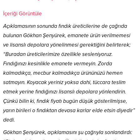
İçeriği Görüntüle
Açıklamasının sonunda fındık üreticilerine de çağrıda
bulunan Gökhan Şenyürek, emanete ürün verilmemesi
ve lisanslı depolara yönelinmesi gerektiğini belirterek;
“Buradan üreticilerimize özellikle sesleniyoruz.
Fındığınızı kesinlikle emanete vermeyin. Zorda
kalmadıkça, mecbur kalmadıkça ürününüzü hemen
satmayın. Koyacak yeriniz yoksa dahi, tüccara teslim
etmek yerine fındığınızı lisanslı depolara yönlendirin.
Çünkü bilin ki, fındık fiyatı bugün düşük gösterilmişse,
yarın birileri o fındıktan devasa karlar elde etsin diyedir”
dedi.
Gökhan Şenyürek, açıklamasını şu çağrıyla sonlandırdı: