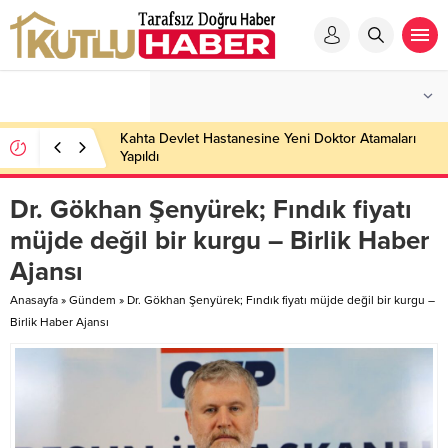
Kahta Devlet Hastanesine Yeni Doktor Atamaları
Yapıldı
Dr. Gökhan Şenyürek; Fındık fiyatı
müjde değil bir kurgu – Birlik Haber
Ajansı
Anasayfa
»
Gündem
»
Dr. Gökhan Şenyürek; Fındık fiyatı müjde değil bir kurgu –
Birlik Haber Ajansı