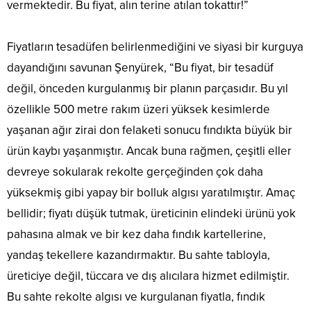
vermektedir. Bu fiyat, alın terine atılan tokattır!”
Fiyatların tesadüfen belirlenmediğini ve siyasi bir kurguya
dayandığını savunan Şenyürek, “Bu fiyat, bir tesadüf
değil, önceden kurgulanmış bir planın parçasıdır. Bu yıl
özellikle 500 metre rakım üzeri yüksek kesimlerde
yaşanan ağır zirai don felaketi sonucu fındıkta büyük bir
ürün kaybı yaşanmıştır. Ancak buna rağmen, çeşitli eller
devreye sokularak rekolte gerçeğinden çok daha
yüksekmiş gibi yapay bir bolluk algısı yaratılmıştır. Amaç
bellidir; fiyatı düşük tutmak, üreticinin elindeki ürünü yok
pahasına almak ve bir kez daha fındık kartellerine,
yandaş tekellere kazandırmaktır. Bu sahte tabloyla,
üreticiye değil, tüccara ve dış alıcılara hizmet edilmiştir.
Bu sahte rekolte algısı ve kurgulanan fiyatla, fındık