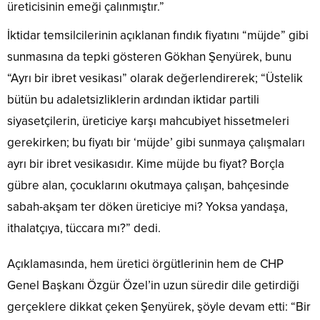
üreticisinin emeği çalınmıştır.”
İktidar temsilcilerinin açıklanan fındık fiyatını “müjde” gibi
sunmasına da tepki gösteren Gökhan Şenyürek, bunu
“Ayrı bir ibret vesikası” olarak değerlendirerek; “Üstelik
bütün bu adaletsizliklerin ardından iktidar partili
siyasetçilerin, üreticiye karşı mahcubiyet hissetmeleri
gerekirken; bu fiyatı bir ‘müjde’ gibi sunmaya çalışmaları
ayrı bir ibret vesikasıdır. Kime müjde bu fiyat? Borçla
gübre alan, çocuklarını okutmaya çalışan, bahçesinde
sabah-akşam ter döken üreticiye mi? Yoksa yandaşa,
ithalatçıya, tüccara mı?” dedi.
Açıklamasında, hem üretici örgütlerinin hem de CHP
Genel Başkanı Özgür Özel’in uzun süredir dile getirdiği
gerçeklere dikkat çeken Şenyürek, şöyle devam etti: “Bir