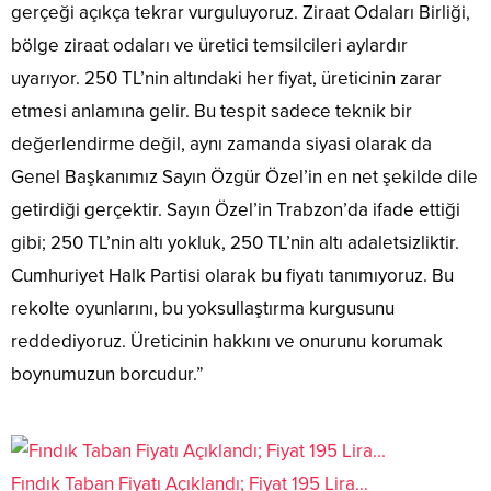
gerçeği açıkça tekrar vurguluyoruz. Ziraat Odaları Birliği,
bölge ziraat odaları ve üretici temsilcileri aylardır
uyarıyor. 250 TL’nin altındaki her fiyat, üreticinin zarar
etmesi anlamına gelir. Bu tespit sadece teknik bir
değerlendirme değil, aynı zamanda siyasi olarak da
Genel Başkanımız Sayın Özgür Özel’in en net şekilde dile
getirdiği gerçektir. Sayın Özel’in Trabzon’da ifade ettiği
gibi; 250 TL’nin altı yokluk, 250 TL’nin altı adaletsizliktir.
Cumhuriyet Halk Partisi olarak bu fiyatı tanımıyoruz. Bu
rekolte oyunlarını, bu yoksullaştırma kurgusunu
reddediyoruz. Üreticinin hakkını ve onurunu korumak
boynumuzun borcudur.”
Fındık Taban Fiyatı Açıklandı; Fiyat 195 Lira…