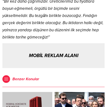
“Bir kez daha çağrımızdır. Üreticilerimiz bu fiyatlara
boyun eğmemeli, örgütlü bir biçimde sesini
yükseltmelidir. Bu tezgâhı birlikte bozacağız. Fındığın
gerçek değerini birlikte alacağız. Bu iktidarın halkı değil,
yalnızca yandaşı düşünen bu düzenini ilk seçimde hep
birlikte tarihe gömeceğiz!”
MOBİL REKLAM ALANI
Benzer Konular