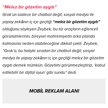
“Melez bir gözetim aygıtı”
Grok’un sadece bir chatbot değil, sosyal medya ile
yapay zekânın iç içe geçtiği
“melez bir gözetim aygıtı”
olduğunu söyleyen Zeybek, bu tür araçların eğlenceli
görünümlerinin, bireysel mahremiyetin arka planda
kalmasına neden olabileceğine dikkat çekti. Zeybek,
“Grok’a, bu haliyle sıradan bir chatbot değil; sosyal
medya ile yapay zekânın iç içe geçtiği melez bir gözetim
aygıtı demek mümkün. Gözetimi görünmezleştirip, ‘kabul
edilebilir bir dijital oyun’ gibi sundu” dedi.
MOBİL REKLAM ALANI