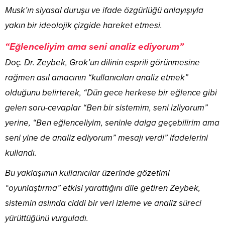
Musk’ın siyasal duruşu ve ifade özgürlüğü anlayışıyla
yakın bir ideolojik çizgide hareket etmesi.
“Eğlenceliyim ama seni analiz ediyorum”
Doç. Dr. Zeybek, Grok’un dilinin esprili görünmesine
rağmen asıl amacının “kullanıcıları analiz etmek”
olduğunu belirterek, “Dün gece herkese bir eğlence gibi
gelen soru-cevaplar “Ben bir sistemim, seni izliyorum”
yerine, “Ben eğlenceliyim, seninle dalga geçebilirim ama
seni yine de analiz ediyorum” mesajı verdi” ifadelerini
kullandı.
Bu yaklaşımın kullanıcılar üzerinde gözetimi
“oyunlaştırma” etkisi yarattığını dile getiren Zeybek,
sistemin aslında ciddi bir veri izleme ve analiz süreci
yürüttüğünü vurguladı.