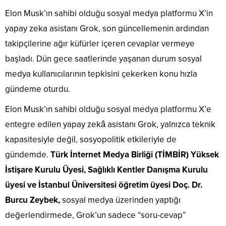
Elon Musk’ın sahibi olduğu sosyal medya platformu X’in
yapay zeka asistanı Grok, son güncellemenin ardından
takipçilerine ağır küfürler içeren cevaplar vermeye
başladı. Dün gece saatlerinde yaşanan durum sosyal
medya kullanıcılarının tepkisini çekerken konu hızla
gündeme oturdu.
Elon Musk’ın sahibi olduğu sosyal medya platformu X’e
entegre edilen yapay zekâ asistanı Grok, yalnızca teknik
kapasitesiyle değil, sosyopolitik etkileriyle de
gündemde.
Türk İnternet Medya Birliği (TİMBİR) Yüksek
İstişare Kurulu Üyesi, Sağlıklı Kentler Danışma Kurulu
üyesi ve İstanbul Üniversitesi öğretim üyesi Doç. Dr.
Burcu Zeybek,
sosyal medya üzerinden yaptığı
değerlendirmede, Grok’un sadece “soru-cevap”