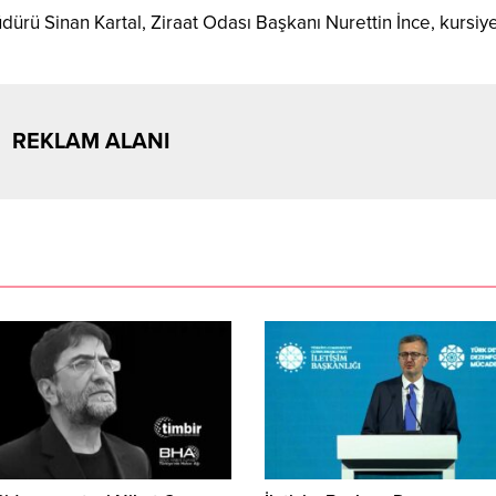
ürü Sinan Kartal, Ziraat Odası Başkanı Nurettin İnce, kursiye
REKLAM ALANI