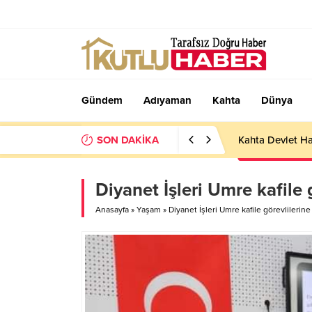
Gündem
Adıyaman
Kahta
Dünya
SON DAKİKA
Kahta Devlet Ha
Diyanet İşleri Umre kafile 
Anasayfa
»
Yaşam
»
Diyanet İşleri Umre kafile görevlilerin