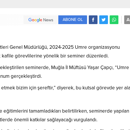
A
ABONE OL
metleri Genel Müdürlüğü, 2024-2025 Umre organizasyonu
afile görevlilerine yönelik bir seminer düzenledi.
çekleştirilen seminerde, Muğla İl Müftüsü Yaşar Çapçı, “Umre
unum gerçekleştirdi.
etmek bizim için şereftir,” diyerek, bu kutsal görevde yer al
e eğitimlerini tamamladıkları belirtilirken, seminerde yapılan
lerde önemli katkılar sağlayacağı vurgulandı.