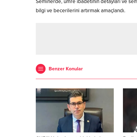
Seminerde, umre ibadetinin detayları ve sembo
bilgi ve becerilerini artırmak amaçlandı.
Benzer Konular