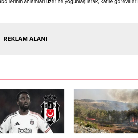
llerinin anlamları üzerine yoğunlaşılarak, kafile görevlileri
REKLAM ALANI