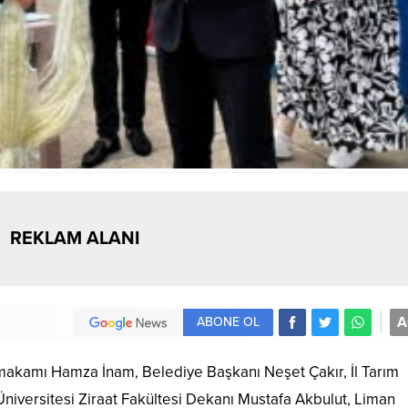
REKLAM ALANI
A
ABONE OL
makamı Hamza İnam, Belediye Başkanı Neşet Çakır, İl Tarım
iversitesi Ziraat Fakültesi Dekanı Mustafa Akbulut, Liman