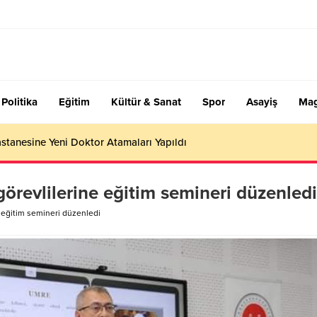
Politika
Eğitim
Kültür & Sanat
Spor
Asayiş
Mag
stanesine Yeni Doktor Atamaları Yapıldı
görevlilerine eğitim semineri düzenledi
e eğitim semineri düzenledi