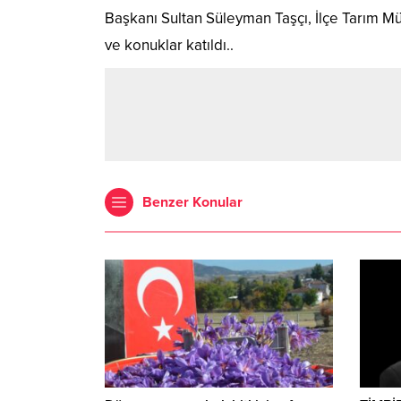
Başkanı Sultan Süleyman Taşçı, İlçe Tarım Müd
ve konuklar katıldı..
Benzer Konular