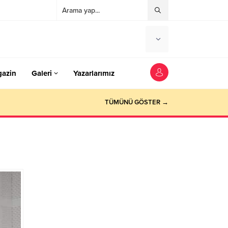
azin
Galeri
Yazarlarımız
TÜMÜNÜ GÖSTER →